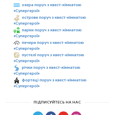
озера поруч з квест-кімнатою
«Супергерої»
острови поруч з квест-кімнатою
«Супергерої»
парки поруч з квест-кімнатою
«Супергерої»
печери поруч з квест-кімнатою
«Супергерої»
пустелі поруч з квест-кімнатою
«Супергерої»
річки поруч з квест-кімнатою
«Супергерої»
фортеці поруч з квест-кімнатою
«Супергерої»
ПІДПИСУЙТЕСЬ НА НАС