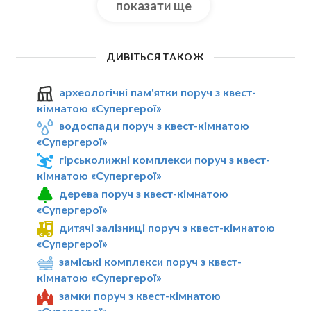
показати ще
ДИВІТЬСЯ ТАКОЖ
археологічні пам'ятки поруч з квест-
кімнатою «Супергерої»
водоспади поруч з квест-кімнатою
«Супергерої»
гірськолижні комплекси поруч з квест-
кімнатою «Супергерої»
дерева поруч з квест-кімнатою
«Супергерої»
дитячі залізниці поруч з квест-кімнатою
«Супергерої»
заміські комплекси поруч з квест-
кімнатою «Супергерої»
замки поруч з квест-кімнатою