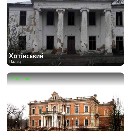
Хотінський
Палац
170 км