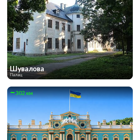
Шувалова
Палац
302 км