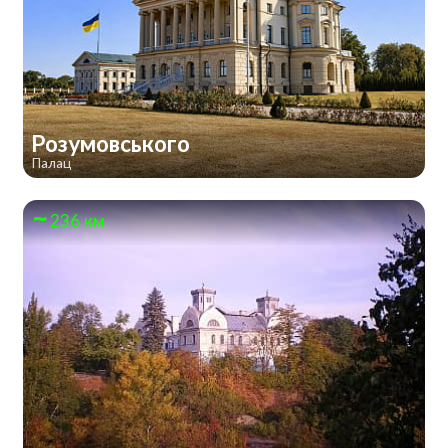
Розумовського
Палац
236 км