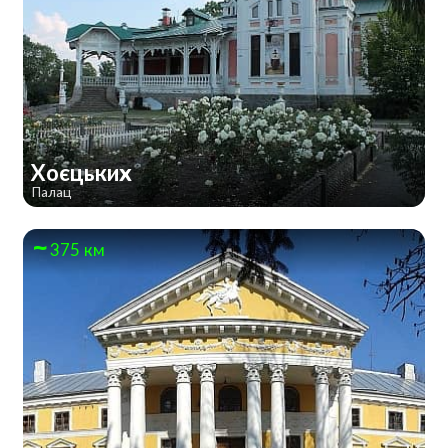
Хоєцьких
Палац
375 км