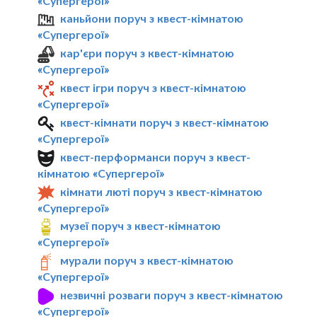
«Супергерої»
каньйони поруч з квест-кімнатою
«Супергерої»
кар'єри поруч з квест-кімнатою
«Супергерої»
квест ігри поруч з квест-кімнатою
«Супергерої»
квест-кімнати поруч з квест-кімнатою
«Супергерої»
квест-перформанси поруч з квест-
кімнатою «Супергерої»
кімнати люті поруч з квест-кімнатою
«Супергерої»
музеї поруч з квест-кімнатою
«Супергерої»
мурали поруч з квест-кімнатою
«Супергерої»
незвичні розваги поруч з квест-кімнатою
«Супергерої»