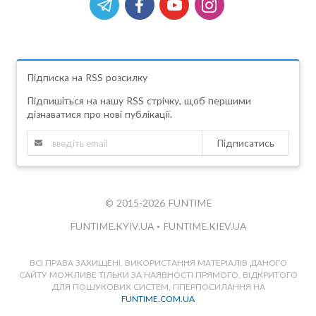
Підписка на RSS розсилку
Підпишіться на нашу RSS стрічку, щоб першими
дізнаватися про нові публікації.
Підписатись
© 2015-2026 FUNTIME
FUNTIME.KYIV.UA
•
FUNTIME.KIEV.UA
ВСІ ПРАВА ЗАХИЩЕНІ. ВИКОРИСТАННЯ МАТЕРІАЛІВ ДАНОГО
САЙТУ МОЖЛИВЕ ТІЛЬКИ ЗА НАЯВНОСТІ ПРЯМОГО, ВІДКРИТОГО
ДЛЯ ПОШУКОВИХ СИСТЕМ, ГІПЕРПОСИЛАННЯ НА
FUNTIME.COM.UA