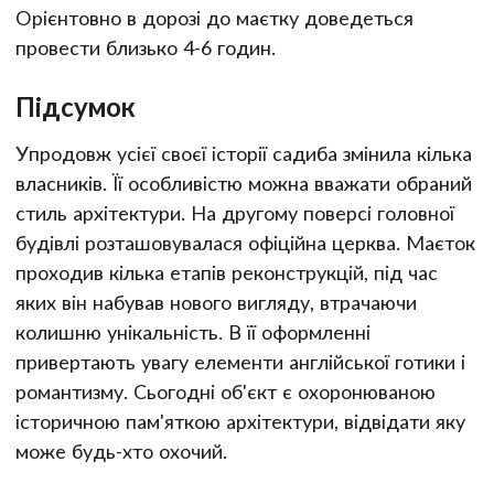
Орієнтовно в дорозі до маєтку доведеться
провести близько 4-6 годин.
Підсумок
Упродовж усієї своєї історії садиба змінила кілька
власників. Її особливістю можна вважати обраний
стиль архітектури. На другому поверсі головної
будівлі розташовувалася офіційна церква. Маєток
проходив кілька етапів реконструкцій, під час
яких він набував нового вигляду, втрачаючи
колишню унікальність. В її оформленні
привертають увагу елементи англійської готики і
романтизму. Сьогодні об'єкт є охоронюваною
історичною пам'яткою архітектури, відвідати яку
може будь-хто охочий.