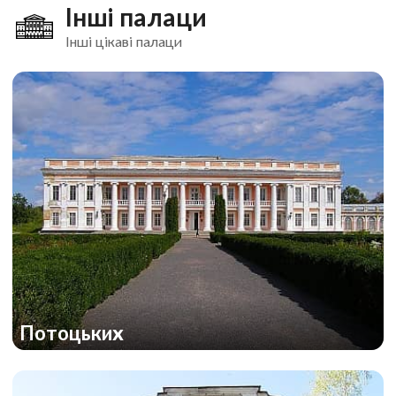
Інші палаци
Інші цікаві палаци
Потоцьких