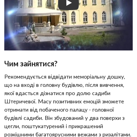
Чим зайнятися?
Рекомендується відвідати меморіальну дошку,
що на вході в головну будівлю, після вивчення,
якої вдасться дізнатися про долю садиби
Штеричевої. Масу позитивних емоцій зможете
отримати від побаченого палацу - головної
будівлі садиби. Він збудований у два поверхи з
цегли, поштукатурений і прикрашений
розкішними багатоярусними вежами з ризалітами.