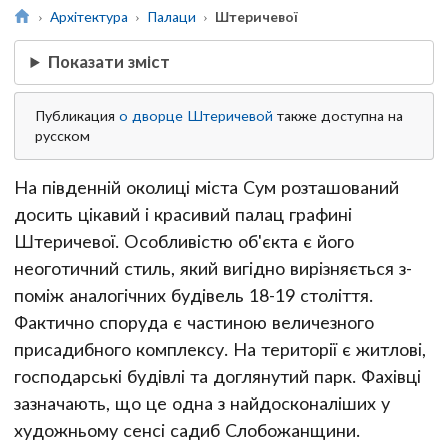
Архітектура
Палаци
Штеричевої
Показати зміст
Публикация
о дворце Штеричевой
также доступна на
русском
На південній околиці міста Сум розташований
досить цікавий і красивий палац графині
Штеричевої. Особливістю об'єкта є його
неоготичний стиль, який вигідно вирізняється з-
поміж аналогічних будівель 18-19 століття.
Фактично споруда є частиною величезного
присадибного комплексу. На території є житлові,
господарські будівлі та доглянутий парк. Фахівці
зазначають, що це одна з найдосконаліших у
художньому сенсі садиб Слобожанщини.