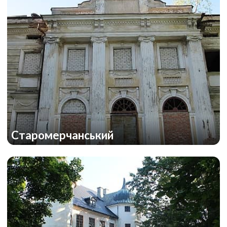
Старомерчанський