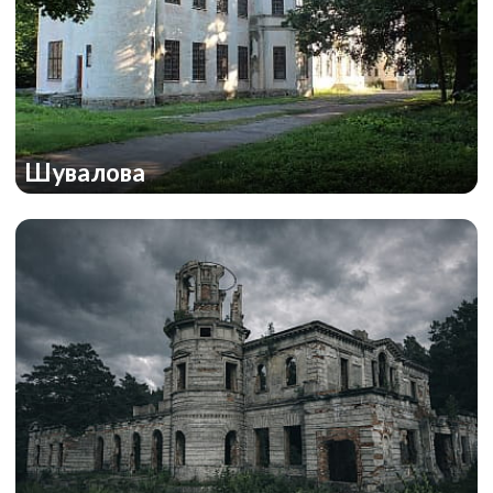
Шувалова