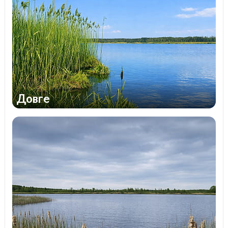
Довге