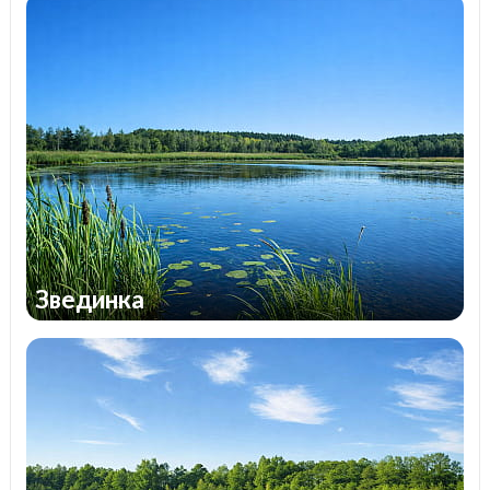
Звединка