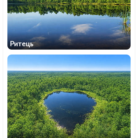
Ритець