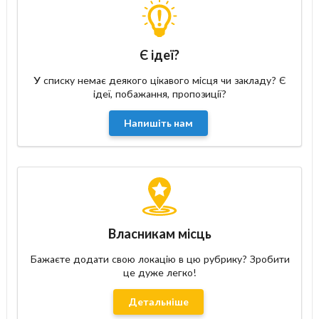
Є ідеї?
У списку немає деякого цікавого місця чи закладу? Є
ідеї, побажання, пропозиції?
Напишіть нам
Власникам місць
Бажаєте додати свою локацію в цю рубрику? Зробити
це дуже легко!
Детальніше