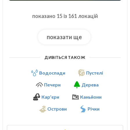
показано 15 із 161 локацій
показати ще
ДИВІТЬСЯ ТАКОЖ
Водоспади
Пустелі
Печери
Дерева
Кар'єри
Каньйони
Острови
Річки