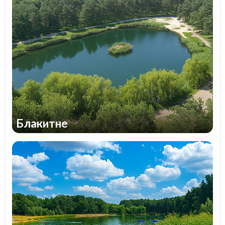
Блакитне