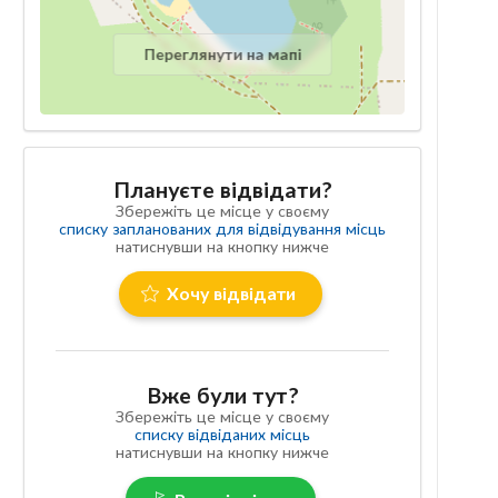
Переглянути на мапі
Плануєте відвідати?
Збережіть це місце у своєму
списку запланованих для відвідування місць
натиснувши на кнопку нижче
Хочу відвідати
Вже були тут?
Збережіть це місце у своєму
списку відвіданих місць
натиснувши на кнопку нижче