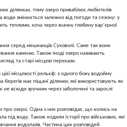
дних ділянках, тому озеро приваблює любителів
а води змінюється залежно від погоди та сезону: у
ить теплими, хоча через значну глибину кар’єрної
ання серед мешканців Суховолі. Саме так вони
ування каменю. Також іноді озеро називають
гляд та старі місцеві перекази.
цієї місцевості рельєф: з одного боку водойму
на берегів має піщані ділянки, які використовують як
є не всюди зручним через заболочені та зарослі
и про озеро. Одна з них розповідає, що колись на
ла під воду. Також ходили історії про військових, які
чання водолазів. Частина цих розповідей