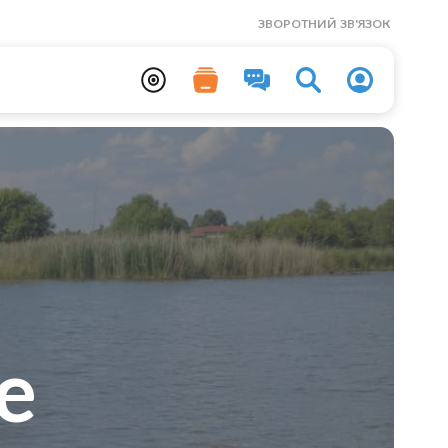
ЗВОРОТНИЙ ЗВ'ЯЗОК
е