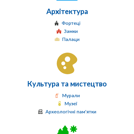
Архітектура
Фортеці
Замки
Палаци
Культура та мистецтво
Мурали
Музеї
Археологічні пам'ятки