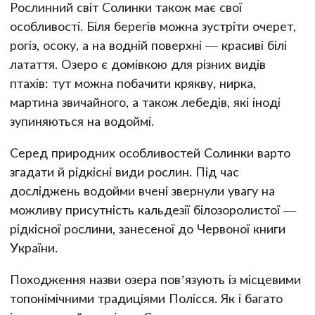
Рослинний світ Солинки також має свої
особливості. Біля берегів можна зустріти очерет,
рогіз, осоку, а на водній поверхні — красиві білі
латаття. Озеро є домівкою для різних видів
птахів: тут можна побачити крякву, нирка,
мартина звичайного, а також лебедів, які іноді
зупиняються на водоймі.
Серед природних особливостей Солинки варто
згадати й рідкісні види рослин. Під час
досліджень водойми вчені звернули увагу на
можливу присутність кальдезії білозоролистої —
рідкісної рослини, занесеної до Червоної книги
України.
Походження назви озера пов’язують із місцевими
топонімічними традиціями Полісся. Як і багато