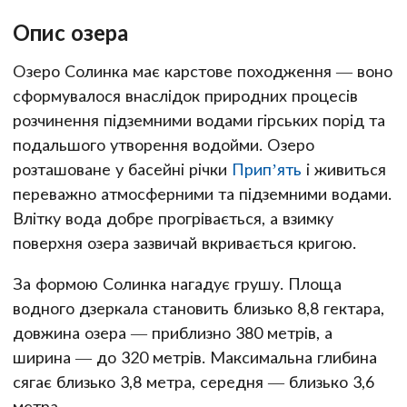
Опис озера
Озеро Солинка має карстове походження — воно
сформувалося внаслідок природних процесів
розчинення підземними водами гірських порід та
подальшого утворення водойми. Озеро
розташоване у басейні річки
Прип’ять
і живиться
переважно атмосферними та підземними водами.
Влітку вода добре прогрівається, а взимку
поверхня озера зазвичай вкривається кригою.
За формою Солинка нагадує грушу. Площа
водного дзеркала становить близько 8,8 гектара,
довжина озера — приблизно 380 метрів, а
ширина — до 320 метрів. Максимальна глибина
сягає близько 3,8 метра, середня — близько 3,6
метра.