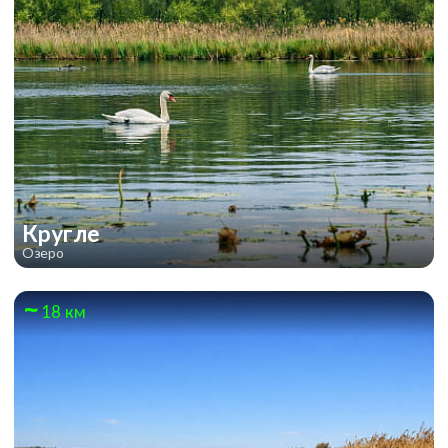
Кругле
Озеро
18 км