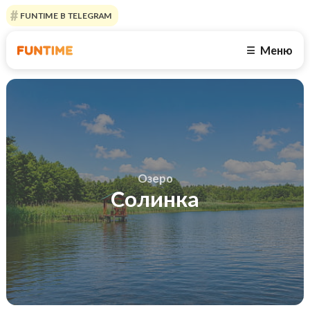
FUNTIME В TELEGRAM
Меню
☰
Озеро
Солинка