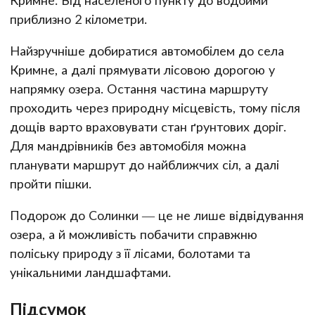
приблизно 2 кілометри.
Найзручніше добиратися автомобілем до села
Кримне, а далі прямувати лісовою дорогою у
напрямку озера. Остання частина маршруту
проходить через природну місцевість, тому після
дощів варто враховувати стан ґрунтових доріг.
Для мандрівників без автомобіля можна
планувати маршрут до найближчих сіл, а далі
пройти пішки.
Подорож до Солинки — це не лише відвідування
озера, а й можливість побачити справжню
поліську природу з її лісами, болотами та
унікальними ландшафтами.
Підсумок