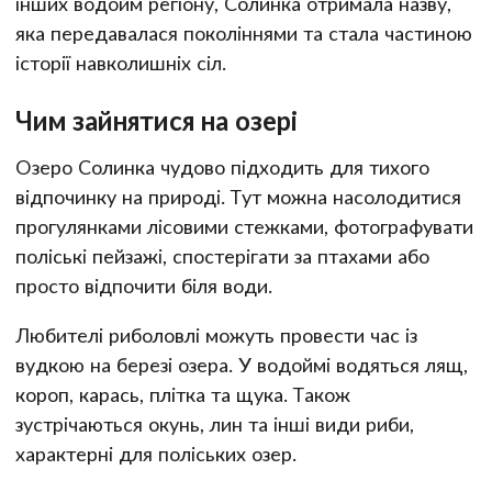
інших водойм регіону, Солинка отримала назву,
яка передавалася поколіннями та стала частиною
історії навколишніх сіл.
Чим зайнятися на озері
Озеро Солинка чудово підходить для тихого
відпочинку на природі. Тут можна насолодитися
прогулянками лісовими стежками, фотографувати
поліські пейзажі, спостерігати за птахами або
просто відпочити біля води.
Любителі риболовлі можуть провести час із
вудкою на березі озера. У водоймі водяться лящ,
короп, карась, плітка та щука. Також
зустрічаються окунь, лин та інші види риби,
характерні для поліських озер.