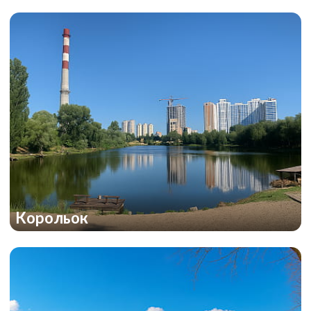
Корольок