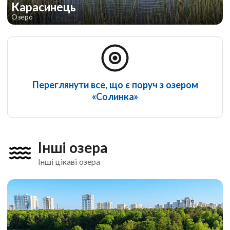
Карасинець
Озеро
Переглянути все, що є поруч з озером
«Солинка»
Інші озера
Інші цікаві озера