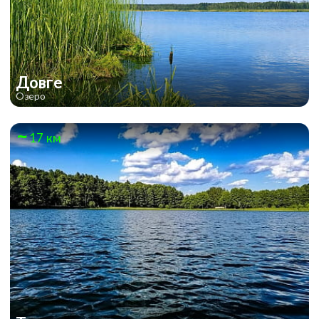
Довге
Озеро
17 км