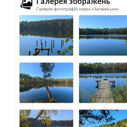
Галерея зображень
Галерея фотографій озера «Засвинське»