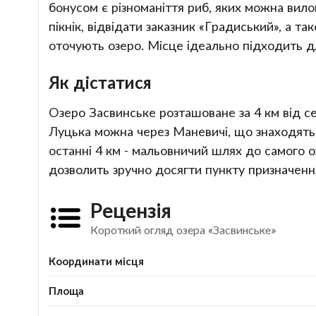
бонусом є різноманіття риб, яких можна вилов
пікнік, відвідати заказник «Градиський», а
оточують озеро. Місце ідеально підходить для
Як дістатися
Озеро Засвинське розташоване за 4 км від се
Луцька можна через Маневичі, що знаходяться
останні 4 км - мальовничий шлях до самого о
дозволить зручно досягти пункту призначення
Рецензія
Короткий огляд озера «Засвинське»
Координати місця
Площа