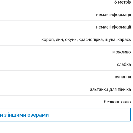
6 метрів
немає інформації
немає інформації
короп, лин, окунь, краснопірка, щука, карась
можливо
слабка
купання
альтанки для пікніка
безкоштовно
и з іншими озерами