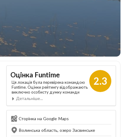
Оцінка Funtime
2.3
Ця локація була перевірена командою
Funtime. Оцінки рейтингу відображають
виключно особисту думку команди
Детальніше...
Сторінка на Google Maps
Волинська область, озеро Засвинське