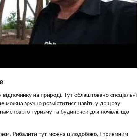
е
 відпочинку на природі. Тут облаштовано спеціальні
де можна зручно розміститися навіть у дощову
я наметового туризму та будиночок для ночівлі, що
аєм. Рибалити тут можна цілодобово, і приємним