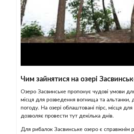
Чим зайнятися на озері Засвинськ
Озеро Засвинське пропонує чудові умови для
місця для розведення вогнища та альтанки, 
погоду. На озері облаштовані пірс, місця дл
дозволяє провести тут декілька днів.
Для рибалок Засвинське озеро є справжнім р