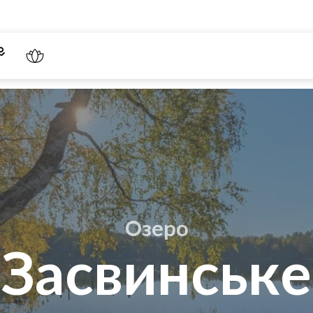
Озеро
Засвинське