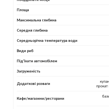
Площа
Максимальна глибина
Середня глибина
Середньорічна температура води
Види риб
Під'їхати автомобілем
Загруженість
купан
Додаткові розваги
прокат 
бази
Кафе/магазини/ресторани