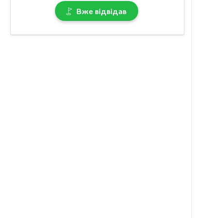
Вже відвідав