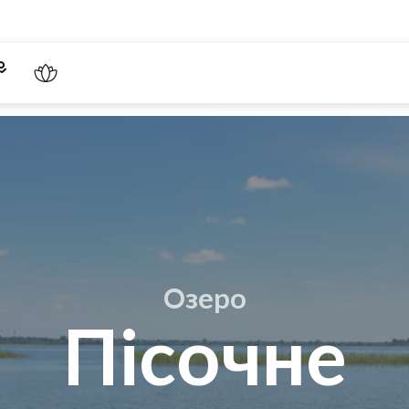
Озеро
Пісочне