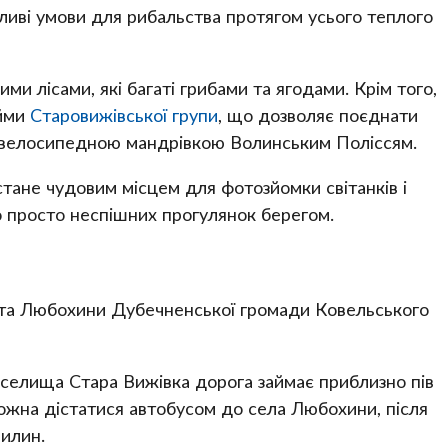
иві умови для рибальства протягом усього теплого
и лісами, які багаті грибами та ягодами. Крім того,
ойми
Старовижівської групи
, що дозволяє поєднати
о велосипедною мандрівкою Волинським Поліссям.
стане чудовим місцем для фотозйомки світанків і
о просто неспішних прогулянок берегом.
 та Любохини Дубечненської громади Ковельського
 селища Стара Вижівка дорога займає приблизно пів
ожна дістатися автобусом до села Любохини, після
вилин.