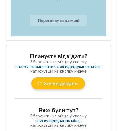
Переглянути на мапі
Плануєте відвідати?
Збережіть це місце у своєму
списку запланованих для відвідування місць
натиснувши на кнопку нижче
Хочу відвідати
Вже були тут?
Збережіть це місце у своєму
списку відвіданих місць
натиснувши на кнопку нижче