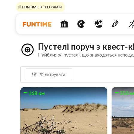
FUNTIME В TELEGRAM
Пустелі поруч з квест-
Найближчі пустелі, що знаходяться непода
Фільтрувати
168 км
350 к