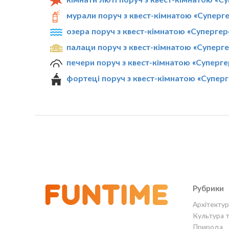
мурали поруч з квест-кімнатою «Суперге
озера поруч з квест-кімнатою «Супергер
палаци поруч з квест-кімнатою «Суперге
печери поруч з квест-кімнатою «Суперге
фортеці поруч з квест-кімнатою «Суперг
Рубрики
Архітектур
Культура 
Природа