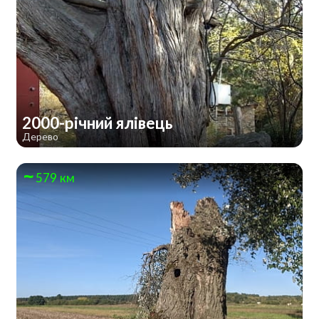
2000-річний ялівець
Дерево
579 км