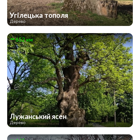
Угілецька тополя
Дерево
652 км
Лужанський ясен
Дерево