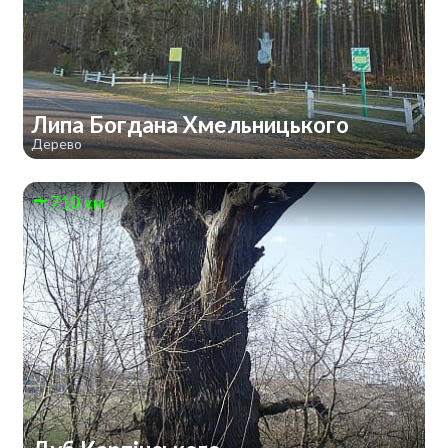
Липа Богдана Хмельницького
Дерево
710 км