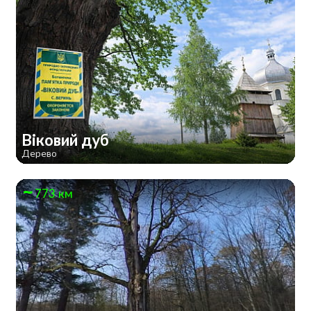
Віковий дуб
Дерево
773 км