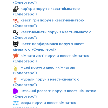
«Супергерої»
кар'єри поруч з квест-кімнатою
«Супергерої»
квест ігри поруч з квест-кімнатою
«Супергерої»
квест-кімнати поруч з квест-кімнатою
«Супергерої»
квест-перформанси поруч з квест-
кімнатою «Супергерої»
кімнати люті поруч з квест-кімнатою
«Супергерої»
музеї поруч з квест-кімнатою
«Супергерої»
мурали поруч з квест-кімнатою
«Супергерої»
незвичні розваги поруч з квест-кімнатою
«Супергерої»
озера поруч з квест-кімнатою
«Супергерої»