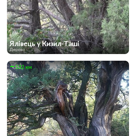
Ялівець у Кизил-Таші
Дерево
532 км