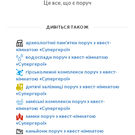
Це все, що є поруч
ДИВІТЬСЯ ТАКОЖ
археологічні пам'ятки поруч з квест-
кімнатою «Супергерої»
водоспади поруч з квест-кімнатою
«Супергерої»
гірськолижні комплекси поруч з квест-
кімнатою «Супергерої»
дитячі залізниці поруч з квест-кімнатою
«Супергерої»
заміські комплекси поруч з квест-
кімнатою «Супергерої»
замки поруч з квест-кімнатою
«Супергерої»
каньйони поруч з квест-кімнатою