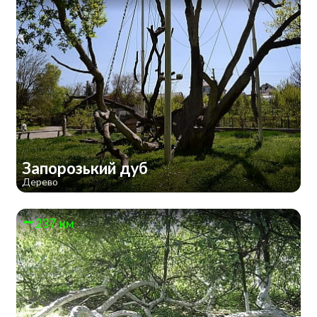
Запорозький дуб
Дерево
237 км