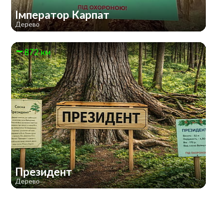
Імператор Карпат
Дерево
872 км
Президент
Дерево