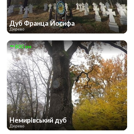
Дуб Франца Йосифа
Дерево
800 км
Немирівський дуб
Дерево