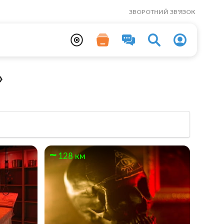
ЗВОРОТНИЙ ЗВ'ЯЗОК
»
128 км