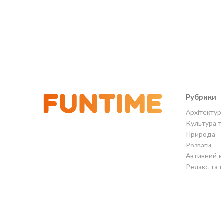
Рубрики
Архітектур
Культура 
Природа
Розваги
Активний 
Релакс та 