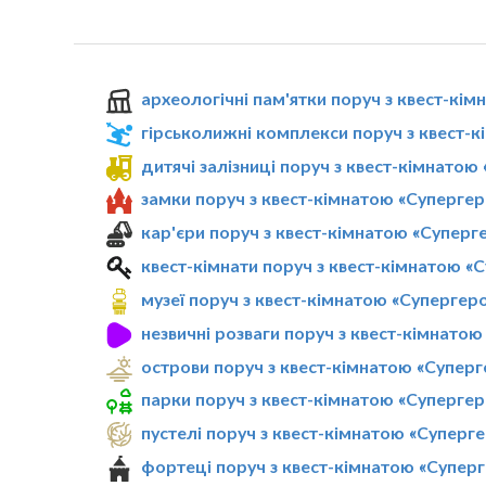
археологічні пам'ятки поруч з квест-кім
гірськолижні комплекси поруч з квест-к
дитячі залізниці поруч з квест-кімнатою
замки поруч з квест-кімнатою «Супергер
кар'єри поруч з квест-кімнатою «Суперг
квест-кімнати поруч з квест-кімнатою «
музеї поруч з квест-кімнатою «Супергеро
незвичні розваги поруч з квест-кімнатою
острови поруч з квест-кімнатою «Суперг
парки поруч з квест-кімнатою «Супергер
пустелі поруч з квест-кімнатою «Суперге
фортеці поруч з квест-кімнатою «Суперг