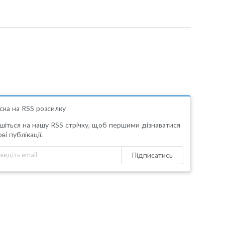
ска на RSS розсилку
шіться на нашу RSS стрічку, щоб першими дізнаватися
ві публікації.
Підписатись