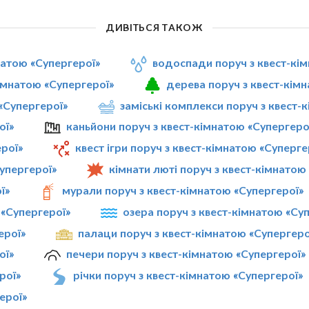
ДИВІТЬСЯ ТАКОЖ
натою «Супергерої»
водоспади поруч з квест-кі
імнатою «Супергерої»
дерева поруч з квест-кім
 «Супергерої»
заміські комплекси поруч з квест-
ої»
каньйони поруч з квест-кімнатою «Супергеро
ерої»
квест ігри поруч з квест-кімнатою «Суперге
Супергерої»
кімнати люті поруч з квест-кімнатою
ї»
мурали поруч з квест-кімнатою «Супергерої»
 «Супергерої»
озера поруч з квест-кімнатою «Су
ерої»
палаци поруч з квест-кімнатою «Супергеро
ої»
печери поруч з квест-кімнатою «Супергерої»
рої»
річки поруч з квест-кімнатою «Супергерої»
ерої»