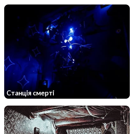
Станція смерті