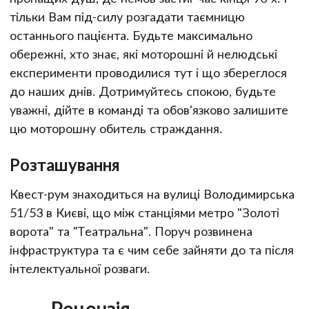
тільки Вам під-силу розгадати таємницю
останнього пацієнта. Будьте максимально
обережні, хто знає, які моторошні й нелюдські
експерименти проводилися тут і що збереглося
до наших днів. Дотримуйтесь спокою, будьте
уважні, дійте в команді та обов'язково залишите
цю моторошну обитель страждання.
Розташування
Квест-рум знаходиться на вулиці Володимирська
51/53 в Києві, що між станціями метро "Золоті
ворота" та "Театральна". Поруч розвинена
інфраструктура та є чим себе зайняти до та після
інтелектуальної розваги.
Рецензія