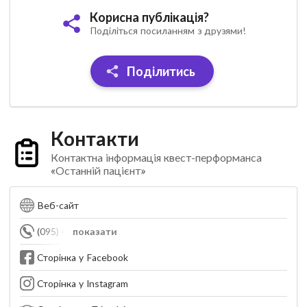
Корисна публікація?
Поділіться посиланням з друзями!
Поділитись
Контакти
Контактна інформація квест-перформанса
«Останній пацієнт»
Веб-сайт
(095) 493-44-66
показати
Сторінка у Facebook
Сторінка у Instagram