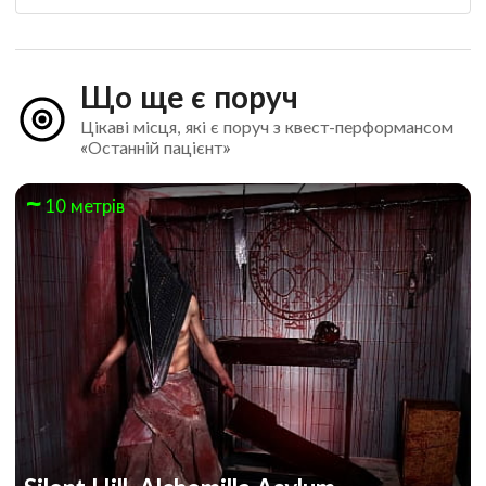
Що ще є поруч
Цікаві місця, які є поруч з квест-перформансом
«Останній пацієнт»
10 метрів