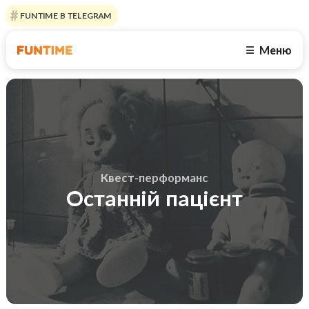
FUNTIME В TELEGRAM
Меню
☰
Квест-перформанс
Останній пацієнт