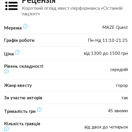
Короткий огляд квест-перформанса «Останній
пацієнт»
MAZE Quest
Мережа
Графік роботи
Пн-Нд 11:10-21:25
від 1300 до 1500 грн
Ціна
Рівень складності
середній
Жанр квесту
горор
За участю акторів
так
45 хвилин
Тривалість гри
Кількість гравців
від двох до чотирьох