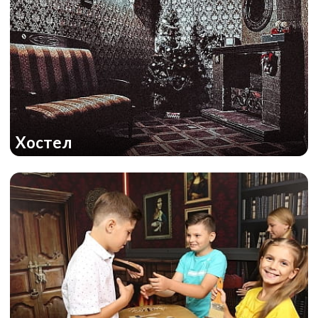
Хостел