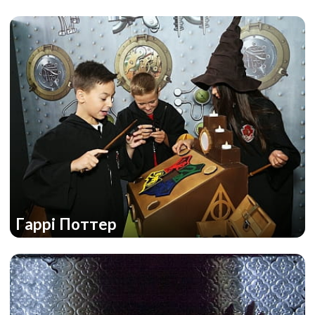
Гаррі Поттер