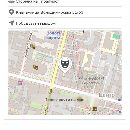
Сторінка на Tripadvisor
Київ, вулиця Володимирська 51/53
Побудувати маршрут
Переглянути на мапі