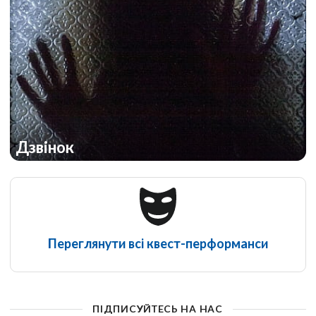
Дзвінок
Переглянути всі квест-перформанси
ПІДПИСУЙТЕСЬ НА НАС