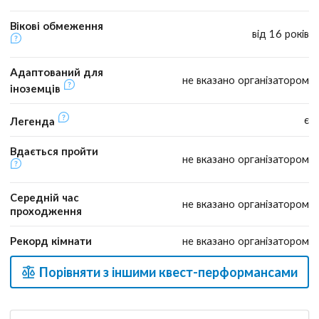
Вікові обмеження
від 16 років
Адаптований для
не вказано організатором
іноземців
є
Легенда
Вдається пройти
не вказано організатором
Середній час
не вказано організатором
проходження
Рекорд кімнати
не вказано організатором
Порівняти з іншими квест-перформансами