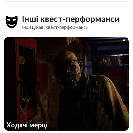
Інші квест-перформанси
Інші цікаві квест-перформанси
Ходячі мерці