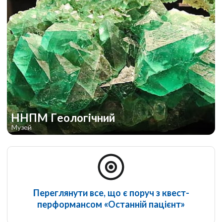
ННПМ Геологічний
Музей
Переглянути все, що є поруч з квест-
перформансом «Останній пацієнт»