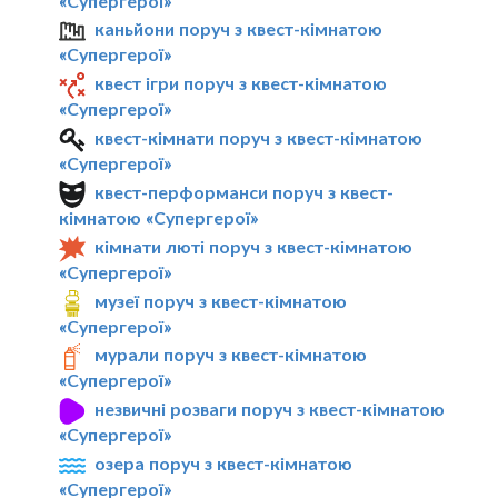
«Супергерої»
каньйони поруч з квест-кімнатою
«Супергерої»
квест ігри поруч з квест-кімнатою
«Супергерої»
квест-кімнати поруч з квест-кімнатою
«Супергерої»
квест-перформанси поруч з квест-
кімнатою «Супергерої»
кімнати люті поруч з квест-кімнатою
«Супергерої»
музеї поруч з квест-кімнатою
«Супергерої»
мурали поруч з квест-кімнатою
«Супергерої»
незвичні розваги поруч з квест-кімнатою
«Супергерої»
озера поруч з квест-кімнатою
«Супергерої»