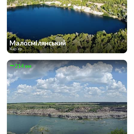
Малосмілянський
Кар'єр
214 км