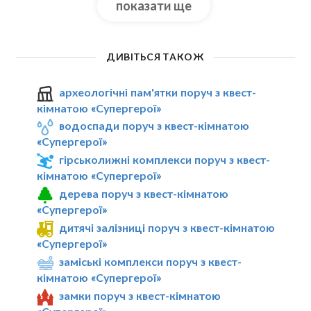
показати ще
ДИВІТЬСЯ ТАКОЖ
археологічні пам'ятки поруч з квест-
кімнатою «Супергерої»
водоспади поруч з квест-кімнатою
«Супергерої»
гірськолижні комплекси поруч з квест-
кімнатою «Супергерої»
дерева поруч з квест-кімнатою
«Супергерої»
дитячі залізниці поруч з квест-кімнатою
«Супергерої»
заміські комплекси поруч з квест-
кімнатою «Супергерої»
замки поруч з квест-кімнатою