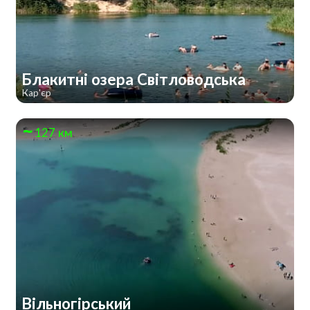
Блакитні озера Світловодська
Кар'єр
127 км
Вільногірський