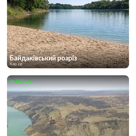
Байдаківський розріз
Кар'єр
153 км