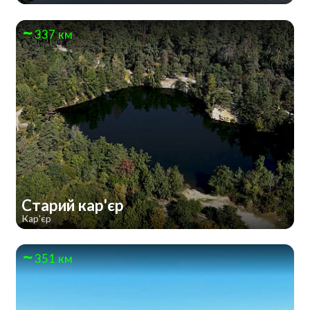
337 км
Старий кар'єр
Кар'єр
351 км