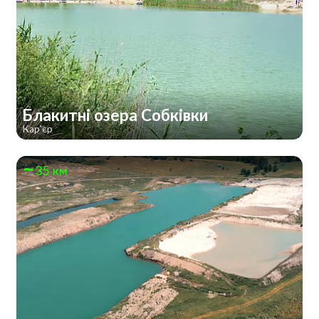
Блакитні озера Собківки
Кар'єр
35 км