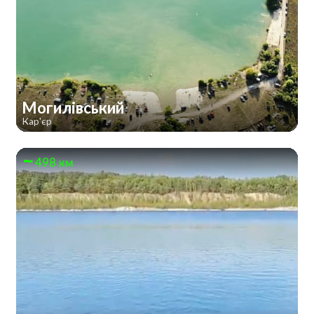
Могилівський
Кар'єр
498 км