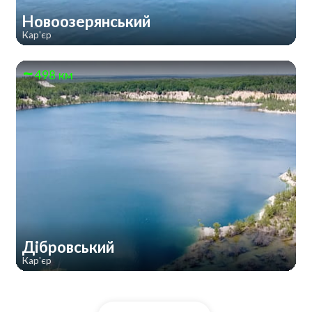
Новоозерянський
Кар'єр
498 км
Дібровський
Кар'єр