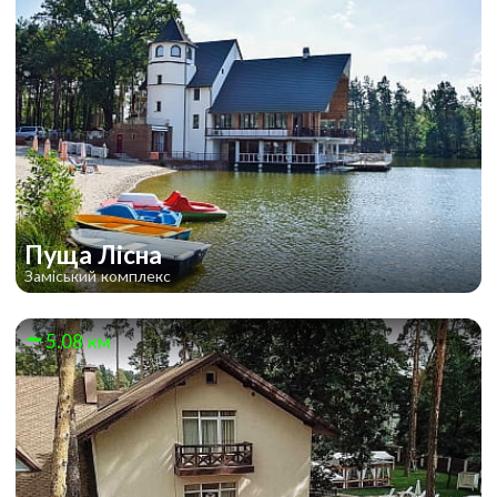
Пуща Лісна
Заміський комплекс
5.08 км