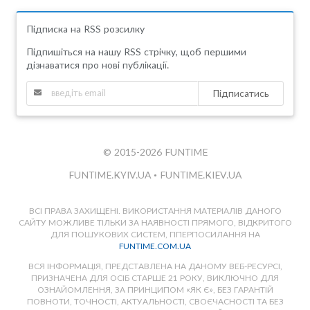
Підписка на RSS розсилку
Підпишіться на нашу RSS стрічку, щоб першими
дізнаватися про нові публікації.
Підписатись
© 2015-2026 FUNTIME
FUNTIME.KYIV.UA
•
FUNTIME.KIEV.UA
ВСІ ПРАВА ЗАХИЩЕНІ. ВИКОРИСТАННЯ МАТЕРІАЛІВ ДАНОГО
САЙТУ МОЖЛИВЕ ТІЛЬКИ ЗА НАЯВНОСТІ ПРЯМОГО, ВІДКРИТОГО
ДЛЯ ПОШУКОВИХ СИСТЕМ, ГІПЕРПОСИЛАННЯ НА
FUNTIME.COM.UA
ВСЯ ІНФОРМАЦІЯ, ПРЕДСТАВЛЕНА НА ДАНОМУ ВЕБ-РЕСУРСІ,
ПРИЗНАЧЕНА ДЛЯ ОСІБ СТАРШЕ 21 РОКУ, ВИКЛЮЧНО ДЛЯ
ОЗНАЙОМЛЕННЯ, ЗА ПРИНЦИПОМ «ЯК Є», БЕЗ ГАРАНТІЙ
ПОВНОТИ, ТОЧНОСТІ, АКТУАЛЬНОСТІ, СВОЄЧАСНОСТІ ТА БЕЗ