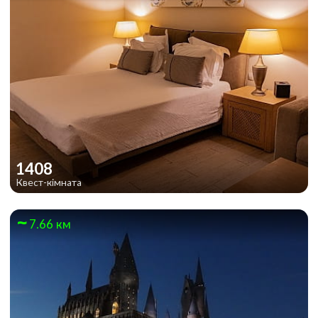
1408
Квест-кімната
7.66 км