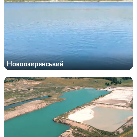
Новоозерянський