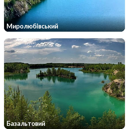
Миролюбівський
Базальтовий