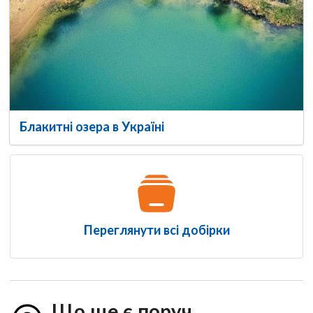
Блакитні озера в Україні
Переглянути всі добірки
Що ще є поруч