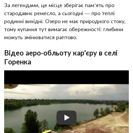
За легендами, це місце зберігає пам’ять про
стародавнє ремесло, а сьогодні — про теплі
родинні вихідні. Озеро не має природного стоку,
тому купання тут вимагає обережності: глибини
можуть змінюватися раптово.
Відео аеро-обльоту кар'єру в селі
Горенка