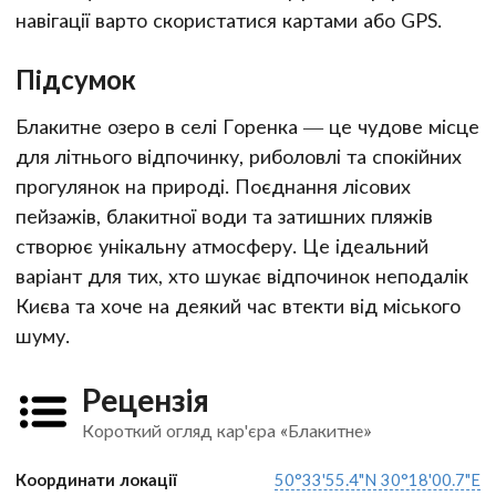
навігації варто скористатися картами або GPS.
Підсумок
Блакитне озеро в селі Горенка — це чудове місце
для літнього відпочинку, риболовлі та спокійних
прогулянок на природі. Поєднання лісових
пейзажів, блакитної води та затишних пляжів
створює унікальну атмосферу. Це ідеальний
варіант для тих, хто шукає відпочинок неподалік
Києва та хоче на деякий час втекти від міського
шуму.
Рецензія
Короткий огляд кар'єра «Блакитне»
Координати локації
50°33'55.4"N 30°18'00.7"E