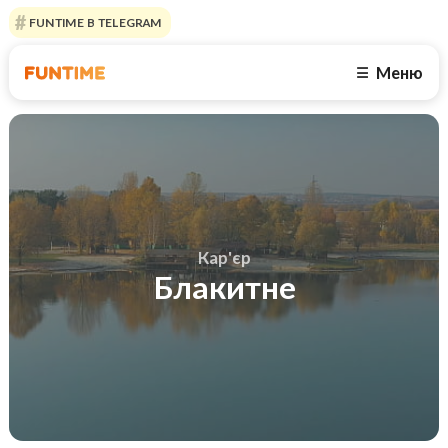
FUNTIME В TELEGRAM
Меню
☰
Кар'єр
Блакитне