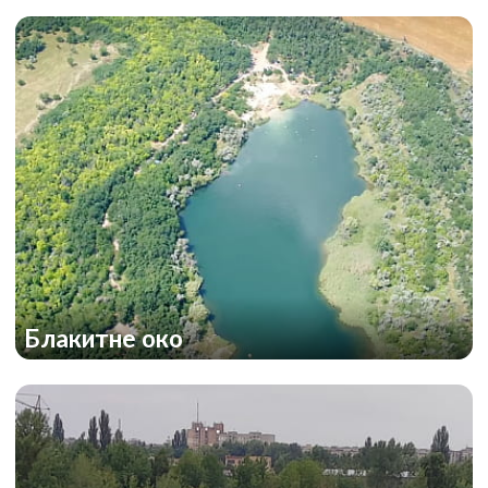
Блакитне око