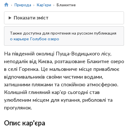
Природа
Кар'єри
Блакитне
Показати зміст
Также доступна для прочтения на русском публикация
о карьере Голубое озеро
На південній околиці Пуща-Водицького лісу,
неподалік від Києва, розташоване Блакитне озеро
в селі Горенка. Це мальовниче місце приваблює
відпочивальників своїми чистими водами,
затишними пляжами та спокійною атмосферою.
Колишній глиняний кар'єр сьогодні став
улюбленим місцем для купання, риболовлі та
прогулянок.
Опис кар'єра