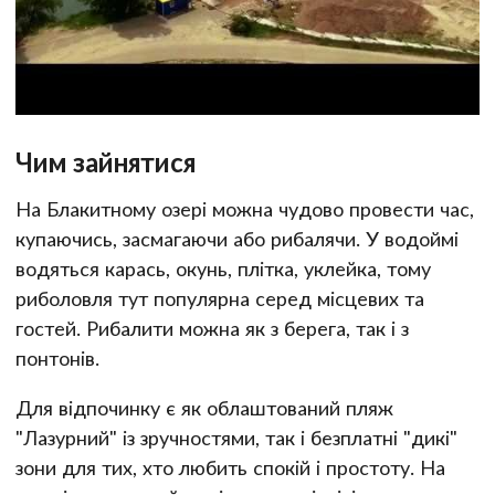
Чим зайнятися
На Блакитному озері можна чудово провести час,
купаючись, засмагаючи або рибалячи. У водоймі
водяться карась, окунь, плітка, уклейка, тому
риболовля тут популярна серед місцевих та
гостей. Рибалити можна як з берега, так і з
понтонів.
Для відпочинку є як облаштований пляж
"Лазурний" із зручностями, так і безплатні "дикі"
зони для тих, хто любить спокій і простоту. На