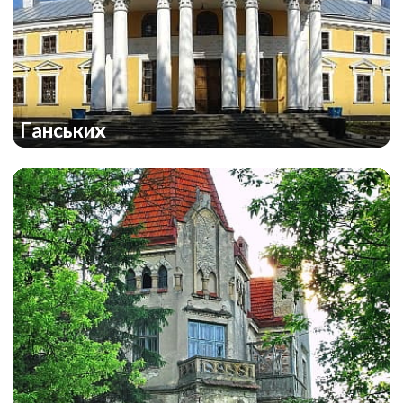
Ганських