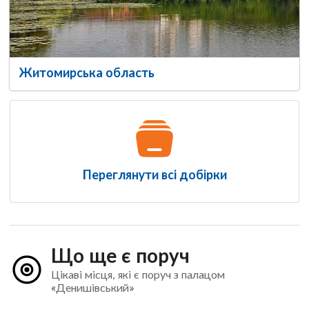
Житомирська область
Переглянути всі добірки
Що ще є поруч
Цікаві місця, які є поруч з палацом
«Денишівський»