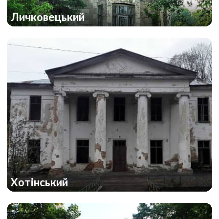
Личковецький
Хотінський