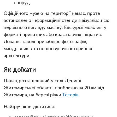
споруд.
Офіційного музею на території немає, проте
встановлено інформаційні стенди з візуалізацією
первісного вигляду маєтку. Екскурсії можливі у
форматі приватних або краєзнавчих ініціатив.
Локація також приваблює фотографів,
мандрівників та поціновувачів історичної
архітектури.
Як доїхати
Палац розташований у селі Дениші
Житомирської області, приблизно за 20 км від
Житомира, на березі річки
Тетерів
.
Найзручніше дістатися:
автомобілем зі сторони Житомира у