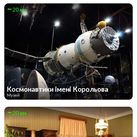
20 км
Космонавтики імені Корольова
Музей
20 км