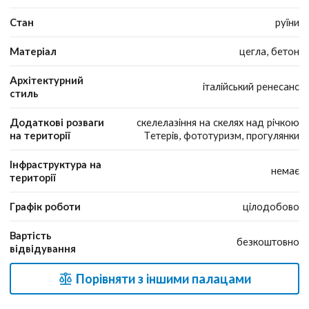
Стан
руїни
Матеріал
цегла, бетон
Архітектурний
італійський ренесанс
стиль
Додаткові розваги
скелелазіння на скелях над річкою
на території
Тетерів, фототуризм, прогулянки
Інфраструктура на
немає
території
Графік роботи
цілодобово
Вартість
безкоштовно
відвідування
Порівняти з іншими палацами