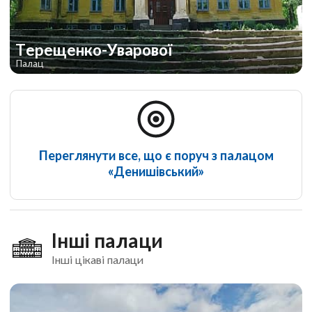
Терещенко-Уварової
Палац
Переглянути все, що є поруч з палацом
«Денишівський»
Інші палаци
Інші цікаві палаци