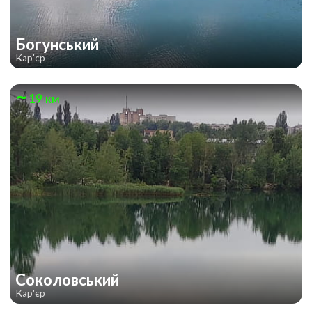
Богунський
Кар'єр
19 км
Соколовський
Кар'єр