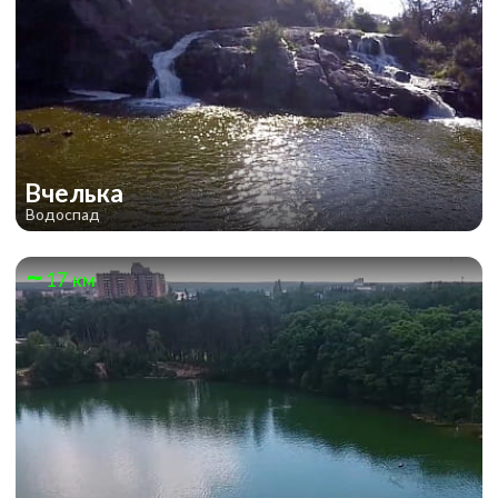
Вчелька
Водоспад
17 км