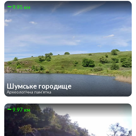
9.95 км
Шумське городище
Археологічна пам'ятка
9.97 км