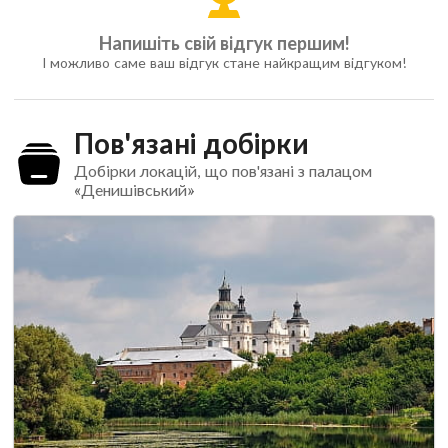
Напишіть свій відгук першим!
І можливо саме ваш відгук стане найкращим відгуком!
Пов'язані добірки
Добірки локацій, що пов'язані з палацом
«Денишівський»