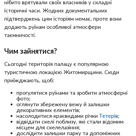
нібито врятували своїх власників у складні
історичні часи. Жодних документальних
підтверджень цим історіям немає, проте вони
додають руїнам особливої атмосфери
таємничості.
Чим зайнятися?
Сьогодні територія палацу є популярною
туристичною локацією Житомирщини. Сюди
приїжджають, щоб:
прогулятися руїнами та зробити атмосферні
фото;
оглянути збережену вежу й залишки
декоративних елементів;
насолодитися краєвидами річки
Тетерів
;
відвідати скелі поблизу, які стали відомим
місцем для скелелазіння;
дослідити залишки парку та допоміжних