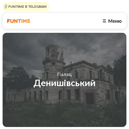
FUNTIME В TELEGRAM
Меню
☰
Палац
Денишівський