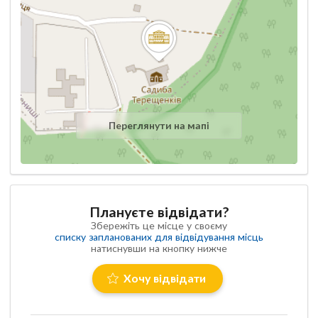
Переглянути на мапі
Плануєте відвідати?
Збережіть це місце у своєму
списку запланованих для відвідування місць
натиснувши на кнопку нижче
Хочу відвідати