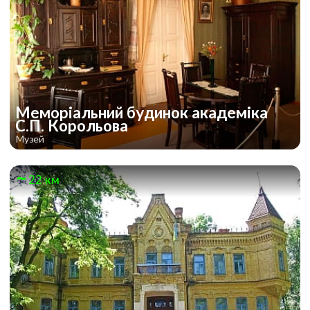
Меморіальний будинок академіка
С.П. Корольова
Музей
22 км