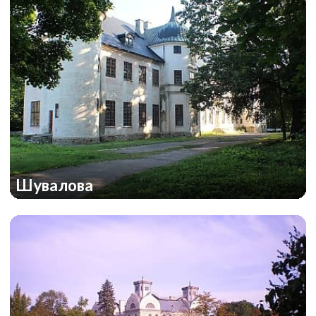
Шувалова