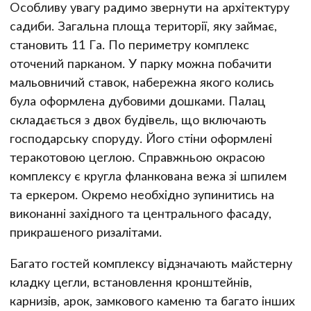
Особливу увагу радимо звернути на архітектуру
садиби. Загальна площа території, яку займає,
становить 11 Га. По периметру комплекс
оточений парканом. У парку можна побачити
мальовничий ставок, набережна якого колись
була оформлена дубовими дошками. Палац
складається з двох будівель, що включають
господарську споруду. Його стіни оформлені
теракотовою цеглою. Справжньою окрасою
комплексу є кругла фланкована вежа зі шпилем
та еркером. Окремо необхідно зупинитись на
виконанні західного та центрального фасаду,
прикрашеного ризалітами.
Багато гостей комплексу відзначають майстерну
кладку цегли, встановлення кронштейнів,
карнизів, арок, замкового каменю та багато інших