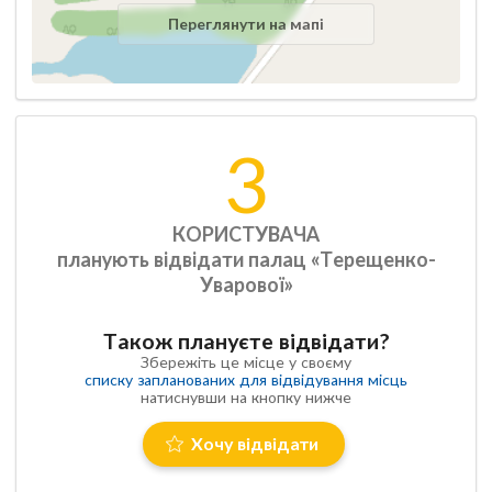
Переглянути на мапі
3
КОРИСТУВАЧА
планують відвідати палац «Терещенко-
Уварової»
Також плануєте відвідати?
Збережіть це місце у своєму
списку запланованих для відвідування місць
натиснувши на кнопку нижче
Хочу відвідати