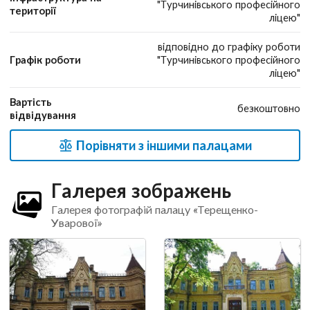
"Турчинівського професійного
території
ліцею"
відповідно до графіку роботи
Графік роботи
"Турчинівського професійного
ліцею"
Вартість
безкоштовно
відвідування
Порівняти з іншими палацами
Галерея зображень
Галерея фотографій палацу «Терещенко-
Уварової»