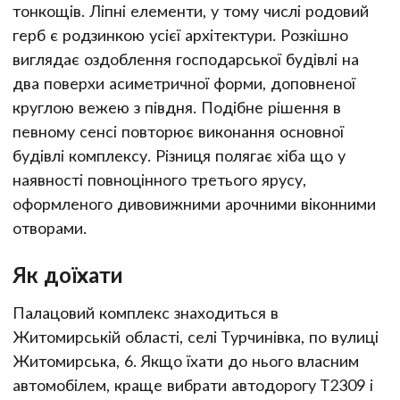
тонкощів. Ліпні елементи, у тому числі родовий
герб є родзинкою усієї архітектури. Розкішно
виглядає оздоблення господарської будівлі на
два поверхи асиметричної форми, доповненої
круглою вежею з півдня. Подібне рішення в
певному сенсі повторює виконання основної
будівлі комплексу. Різниця полягає хіба що у
наявності повноцінного третього ярусу,
оформленого дивовижними арочними віконними
отворами.
Як доїхати
Палацовий комплекс знаходиться в
Житомирській області, селі Турчинівка, по вулиці
Житомирська, 6. Якщо їхати до нього власним
автомобілем, краще вибрати автодорогу Т2309 і