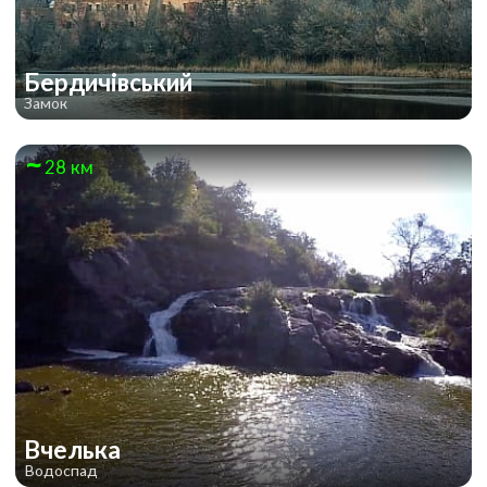
Бердичівський
Замок
28 км
Вчелька
Водоспад