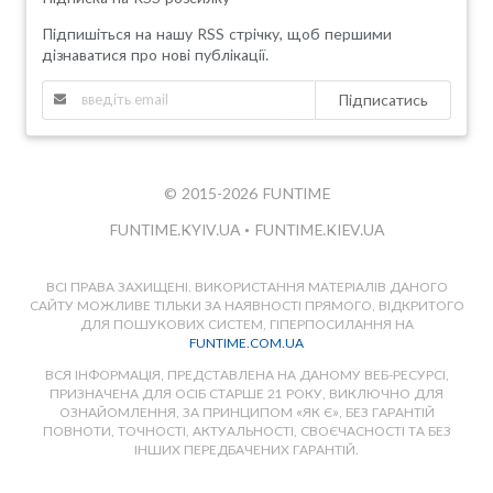
Підпишіться на нашу RSS стрічку, щоб першими
дізнаватися про нові публікації.
Підписатись
© 2015-2026 FUNTIME
FUNTIME.KYIV.UA
•
FUNTIME.KIEV.UA
ВСІ ПРАВА ЗАХИЩЕНІ. ВИКОРИСТАННЯ МАТЕРІАЛІВ ДАНОГО
САЙТУ МОЖЛИВЕ ТІЛЬКИ ЗА НАЯВНОСТІ ПРЯМОГО, ВІДКРИТОГО
ДЛЯ ПОШУКОВИХ СИСТЕМ, ГІПЕРПОСИЛАННЯ НА
FUNTIME.COM.UA
ВСЯ ІНФОРМАЦІЯ, ПРЕДСТАВЛЕНА НА ДАНОМУ ВЕБ-РЕСУРСІ,
ПРИЗНАЧЕНА ДЛЯ ОСІБ СТАРШЕ 21 РОКУ, ВИКЛЮЧНО ДЛЯ
ОЗНАЙОМЛЕННЯ, ЗА ПРИНЦИПОМ «ЯК Є», БЕЗ ГАРАНТІЙ
ПОВНОТИ, ТОЧНОСТІ, АКТУАЛЬНОСТІ, СВОЄЧАСНОСТІ ТА БЕЗ
ІНШИХ ПЕРЕДБАЧЕНИХ ГАРАНТІЙ.