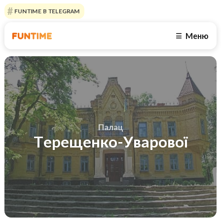
FUNTIME В TELEGRAM
Меню
☰
Палац
Терещенко-Уварової