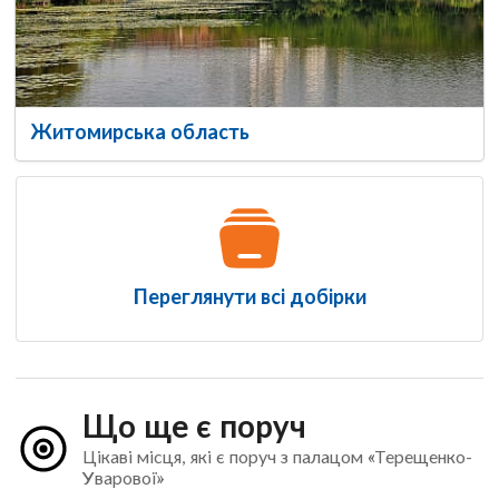
Житомирська область
Переглянути всі добірки
Що ще є поруч
Цікаві місця, які є поруч з палацом «Терещенко-
Уварової»