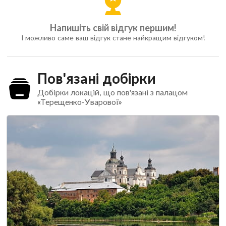
Напишіть свій відгук першим!
І можливо саме ваш відгук стане найкращим відгуком!
Пов'язані добірки
Добірки локацій, що пов'язані з палацом
«Терещенко-Уварової»