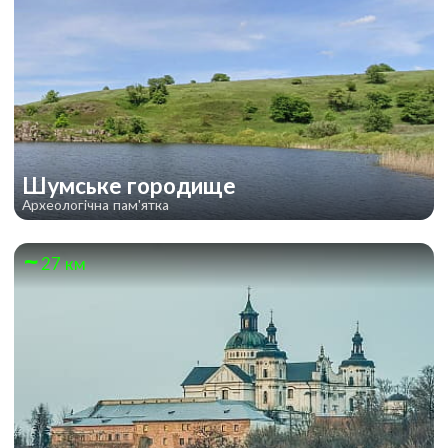
Шумське городище
Археологічна пам'ятка
27 км