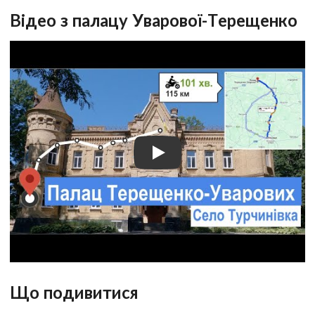
Відео з палацу Уварової-Терещенко
Що подивитися