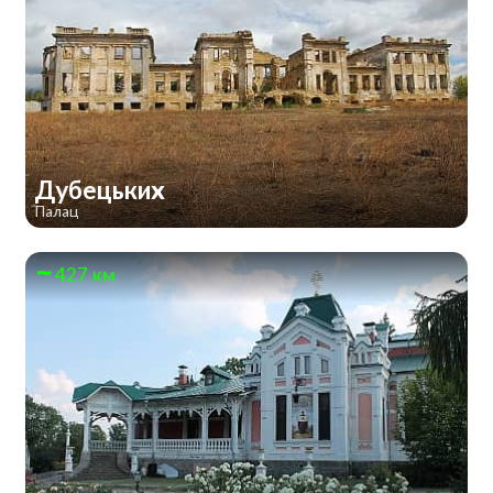
Дубецьких
Палац
427 км