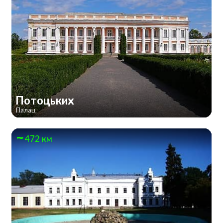
Потоцьких
Палац
472 км