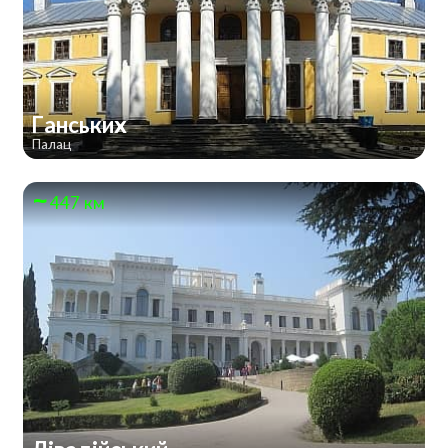
Ганських
Палац
447 км