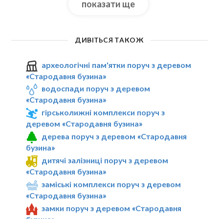
показати ще
ДИВІТЬСЯ ТАКОЖ
археологічні пам'ятки поруч з деревом
«Стародавня бузина»
водоспади поруч з деревом
«Стародавня бузина»
гірськолижні комплекси поруч з
деревом «Стародавня бузина»
дерева поруч з деревом «Стародавня
бузина»
дитячі залізниці поруч з деревом
«Стародавня бузина»
заміські комплекси поруч з деревом
«Стародавня бузина»
замки поруч з деревом «Стародавня