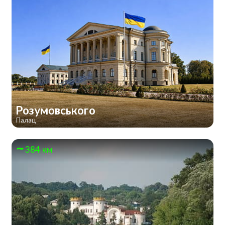
Розумовського
Палац
384 км