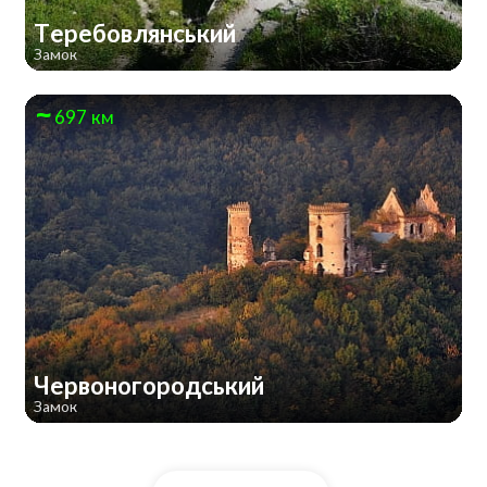
Теребовлянський
Замок
697 км
Червоногородський
Замок