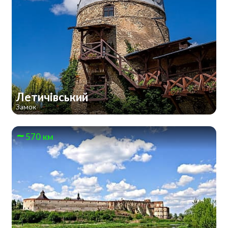
Летичівський
Замок
570 км