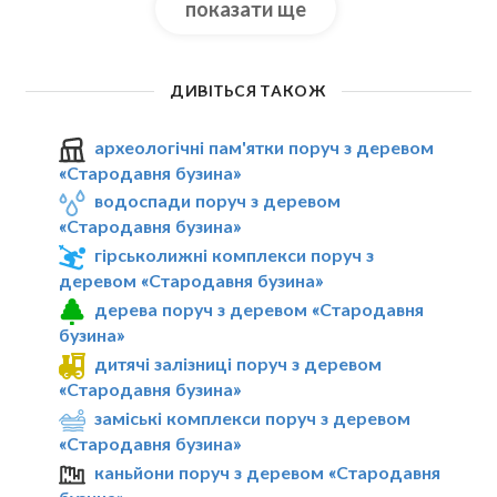
показати ще
ДИВІТЬСЯ ТАКОЖ
археологічні пам'ятки поруч з деревом
«Стародавня бузина»
водоспади поруч з деревом
«Стародавня бузина»
гірськолижні комплекси поруч з
деревом «Стародавня бузина»
дерева поруч з деревом «Стародавня
бузина»
дитячі залізниці поруч з деревом
«Стародавня бузина»
заміські комплекси поруч з деревом
«Стародавня бузина»
каньйони поруч з деревом «Стародавня