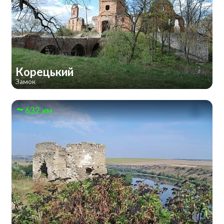
Корецький
Замок
632 км