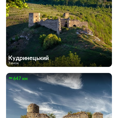
Кудринецький
Замок
647 км