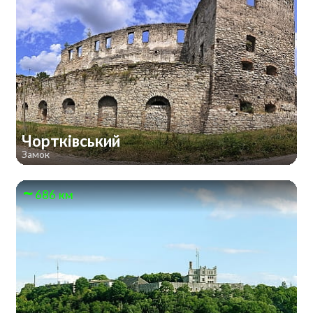
Чортківський
Замок
686 км