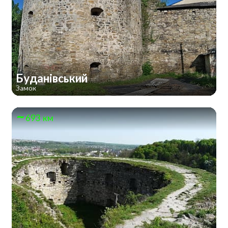
Буданівський
Замок
693 км