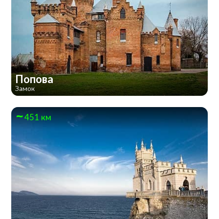
Попова
Замок
451 км