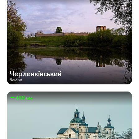
Черленківський
Замок
499 км