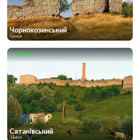
Чорнокозинський
Замок
651 км
Сатанівський
Замок