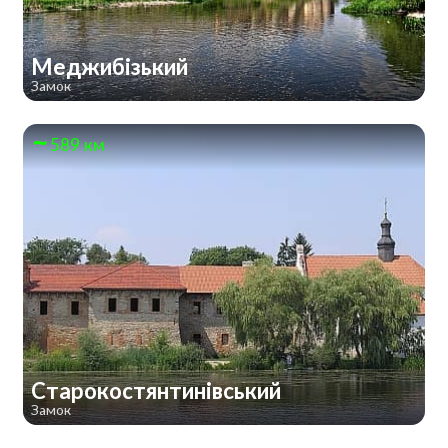
Меджибізький
Замок
589 км
Старокостянтинівський
Замок