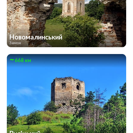
Новомалинський
Замок
668 км