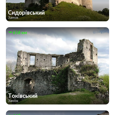
Сидорівський
Замок
658 км
Токівський
Замок