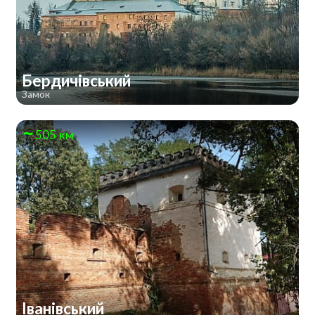
Бердичівський
Замок
505 км
Іванівський