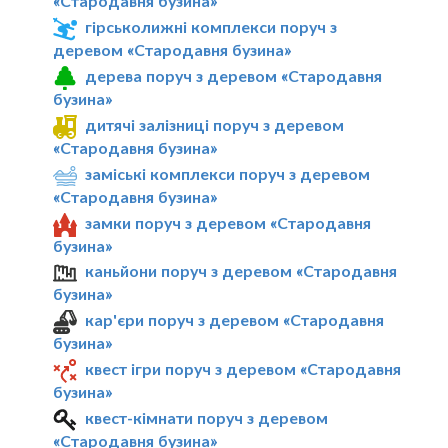
«Стародавня бузина»
гірськолижні комплекси поруч з
деревом «Стародавня бузина»
дерева поруч з деревом «Стародавня
бузина»
дитячі залізниці поруч з деревом
«Стародавня бузина»
заміські комплекси поруч з деревом
«Стародавня бузина»
замки поруч з деревом «Стародавня
бузина»
каньйони поруч з деревом «Стародавня
бузина»
кар'єри поруч з деревом «Стародавня
бузина»
квест ігри поруч з деревом «Стародавня
бузина»
квест-кімнати поруч з деревом
«Стародавня бузина»