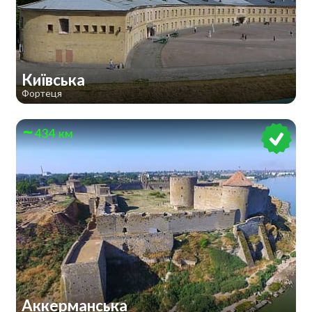
Київська
Фортеця
434 км
Аккерманська