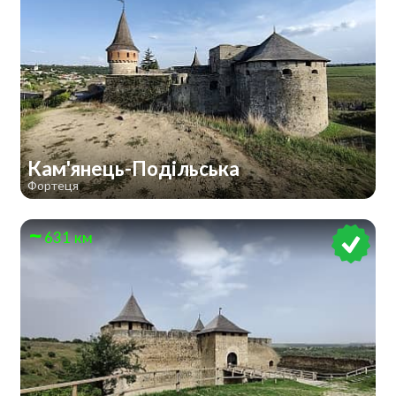
Кам'янець-Подільська
Фортеця
631 км