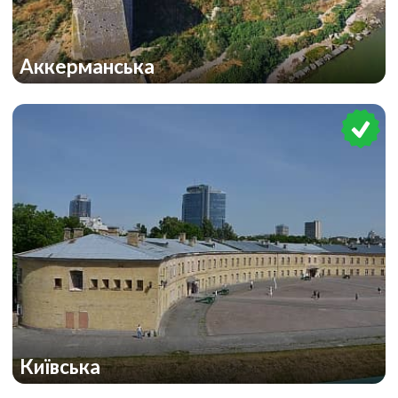
Аккерманська
Київська