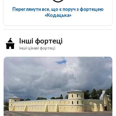
Переглянути все, що є поруч з фортецею
«Кодацька»
Інші фортеці
Інші цікаві фортеці