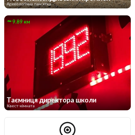
Археологічна пам'ятка
9.89 км
Таємниця директора школи
Квест-кімната