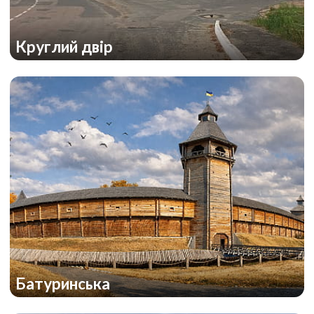
Круглий двір
Батуринська