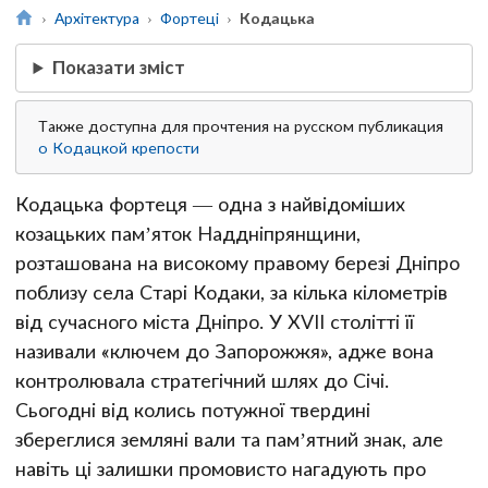
Архітектура
Фортеці
Кодацька
Показати зміст
Также доступна для прочтения на русском публикация
о Кодацкой крепости
Кодацька фортеця — одна з найвідоміших
козацьких пам’яток Наддніпрянщини,
розташована на високому правому березі Дніпро
поблизу села Старі Кодаки, за кілька кілометрів
від сучасного міста Дніпро. У XVII столітті її
називали «ключем до Запорожжя», адже вона
контролювала стратегічний шлях до Січі.
Сьогодні від колись потужної твердині
збереглися земляні вали та пам’ятний знак, але
навіть ці залишки промовисто нагадують про