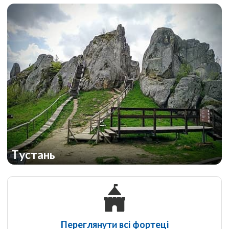
Тустань
Переглянути всі фортеці