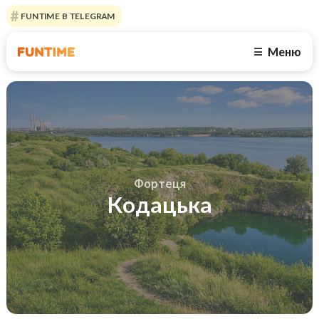
FUNTIME В TELEGRAM
Меню
☰
Фортеця
Кодацька