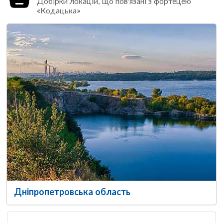
Добірки локацій, що пов'язані з фортецею
«Кодацька»
Дніпропетровська область