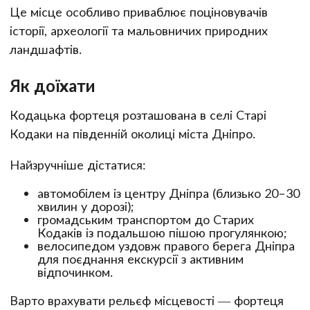
Це місце особливо приваблює поціновувачів
історії, археології та мальовничих природних
ландшафтів.
Як доїхати
Кодацька фортеця розташована в селі Старі
Кодаки на південній околиці міста Дніпро.
Найзручніше дістатися:
автомобілем із центру Дніпра (близько 20–30
хвилин у дорозі);
громадським транспортом до Старих
Кодаків із подальшою пішою прогулянкою;
велосипедом уздовж правого берега Дніпра
для поєднання екскурсії з активним
відпочинком.
Варто врахувати рельєф місцевості — фортеця