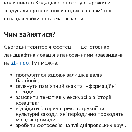
колишнього Кодацького порогу старожили
згадували про «неспокій води», яка пам’ятає
козацькі чайки та гарматні залпи.
Чим зайнятися?
Сьогодні територія фортеці — це історико-
ландшафтна локація з панорамними краєвидами
на
Дніпро
. Тут можна:
прогулятися вздовж залишків валів і
бастіонів;
оглянути пам’ятний знак та інформаційні
стенди;
замовити тематичну екскурсію з історії
козацтва;
відвідати історичні реконструкції та
культурні заходи, які періодично проводять
місцеві громади;
зробити фотосесію на тлі дніпровських круч.