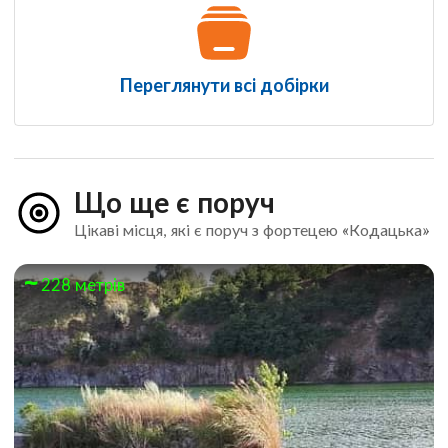
Переглянути всі добірки
Що ще є поруч
Цікаві місця, які є поруч з фортецею «Кодацька»
228 метрів