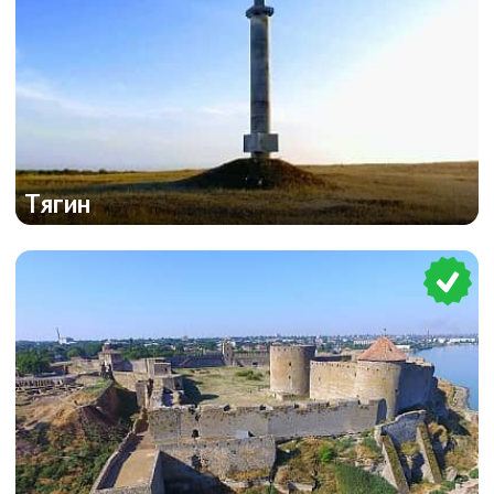
Тягин