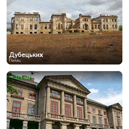
Дубецьких
Палац
371 км