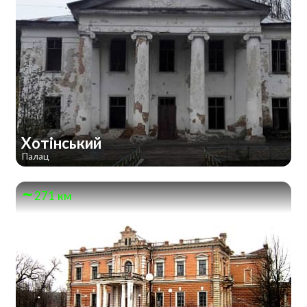
Хотінський
Палац
271 км