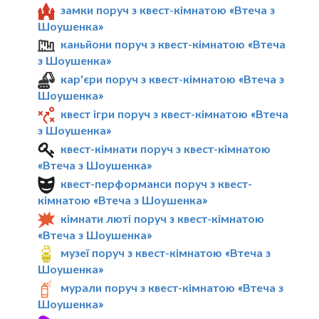
замки поруч з квест-кімнатою «Втеча з
Шоушенка»
каньйони поруч з квест-кімнатою «Втеча
з Шоушенка»
кар'єри поруч з квест-кімнатою «Втеча з
Шоушенка»
квест ігри поруч з квест-кімнатою «Втеча
з Шоушенка»
квест-кімнати поруч з квест-кімнатою
«Втеча з Шоушенка»
квест-перформанси поруч з квест-
кімнатою «Втеча з Шоушенка»
кімнати люті поруч з квест-кімнатою
«Втеча з Шоушенка»
музеї поруч з квест-кімнатою «Втеча з
Шоушенка»
мурали поруч з квест-кімнатою «Втеча з
Шоушенка»