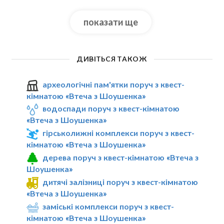
показати ще
ДИВІТЬСЯ ТАКОЖ
археологічні пам'ятки поруч з квест-
кімнатою «Втеча з Шоушенка»
водоспади поруч з квест-кімнатою
«Втеча з Шоушенка»
гірськолижні комплекси поруч з квест-
кімнатою «Втеча з Шоушенка»
дерева поруч з квест-кімнатою «Втеча з
Шоушенка»
дитячі залізниці поруч з квест-кімнатою
«Втеча з Шоушенка»
заміські комплекси поруч з квест-
кімнатою «Втеча з Шоушенка»