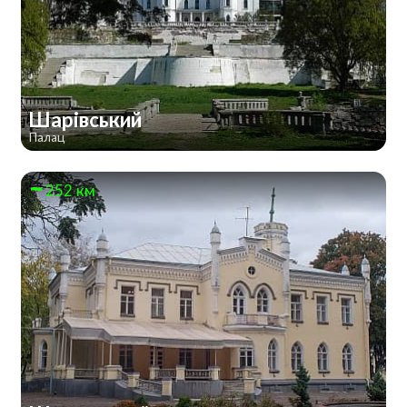
Шарівський
Палац
252 км