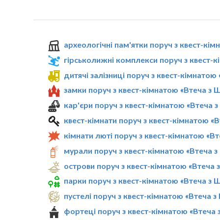
археологічні пам'ятки поруч з квест-кі
гірськолижні комплекси поруч з квест-
дитячі залізниці поруч з квест-кімнато
замки поруч з квест-кімнатою «Втеча з
кар'єри поруч з квест-кімнатою «Втеча
квест-кімнати поруч з квест-кімнатою «
кімнати люті поруч з квест-кімнатою «В
мурали поруч з квест-кімнатою «Втеча 
острови поруч з квест-кімнатою «Втеча
парки поруч з квест-кімнатою «Втеча з
пустелі поруч з квест-кімнатою «Втеча 
фортеці поруч з квест-кімнатою «Втеча