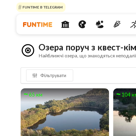
FUNTIME В TELEGRAM
Озера поруч з квест-к
Найближчі озера, що знаходяться неподалі
Фільтрувати
65 км
104 к