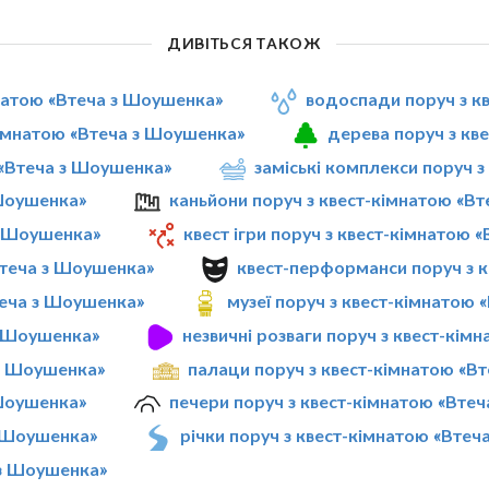
ДИВІТЬСЯ ТАКОЖ
мнатою «Втеча з Шоушенка»
водоспади поруч з к
кімнатою «Втеча з Шоушенка»
дерева поруч з кв
ю «Втеча з Шоушенка»
заміські комплекси поруч 
 Шоушенка»
каньйони поруч з квест-кімнатою «В
 з Шоушенка»
квест ігри поруч з квест-кімнатою 
Втеча з Шоушенка»
квест-перформанси поруч з 
теча з Шоушенка»
музеї поруч з квест-кімнатою
з Шоушенка»
незвичні розваги поруч з квест-кі
 з Шоушенка»
палаци поруч з квест-кімнатою «В
 Шоушенка»
печери поруч з квест-кімнатою «Вте
з Шоушенка»
річки поруч з квест-кімнатою «Вте
 з Шоушенка»