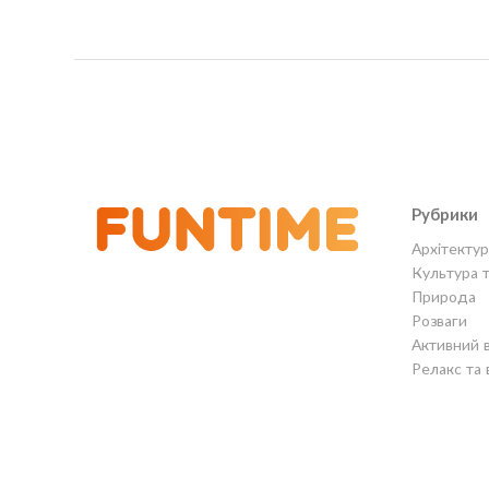
Рубрики
Архітектур
Культура 
Природа
Розваги
Активний 
Релакс та 