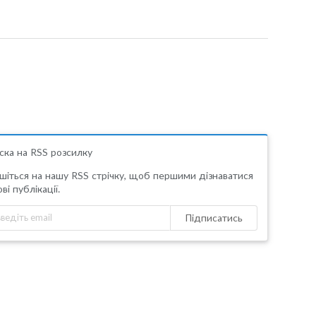
ска на RSS розсилку
шіться на нашу RSS стрічку, щоб першими дізнаватися
ві публікації.
Підписатись