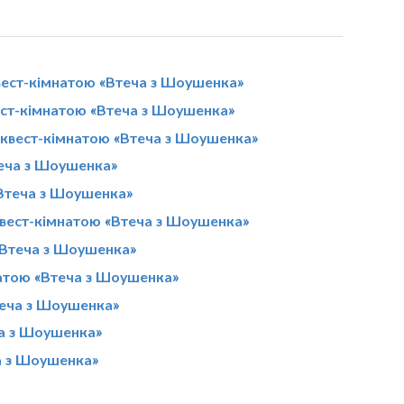
вест-кімнатою «Втеча з Шоушенка»
ест-кімнатою «Втеча з Шоушенка»
з квест-кімнатою «Втеча з Шоушенка»
теча з Шоушенка»
«Втеча з Шоушенка»
квест-кімнатою «Втеча з Шоушенка»
 «Втеча з Шоушенка»
мнатою «Втеча з Шоушенка»
теча з Шоушенка»
ча з Шоушенка»
ча з Шоушенка»