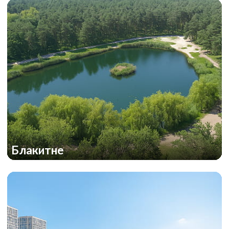
Блакитне