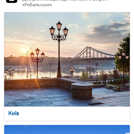
«Рибальське»
Київ