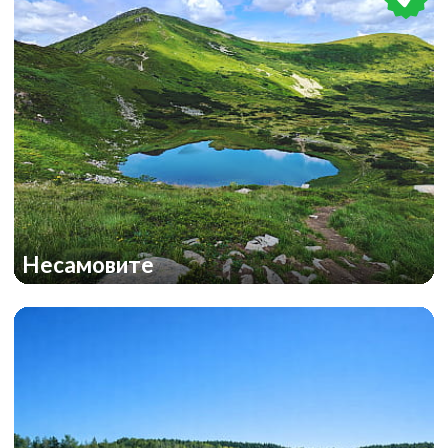
Несамовите