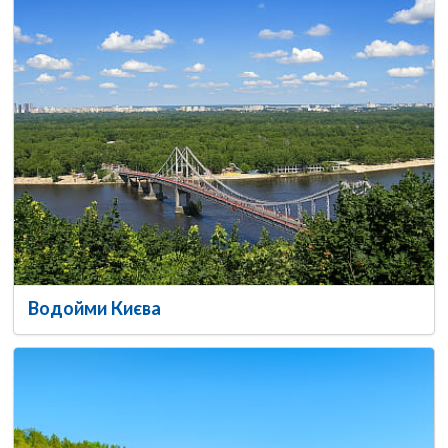
Водойми Києва