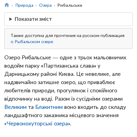
Природа
Озера
Рибальське
Показати зміст
Также доступна для прочтения на русском публикация
о Рыбальском озере
Озеро Рибальське — одне з трьох мальовничих
водойм парку «Партизанська слава» у
Дарницькому районі Києва. Це невелике, але
надзвичайно затишне озеро, що приваблює
любителів природи, прогулянок і спокійного
відпочинку на воді. Разом із сусідніми озерами
Великим
та
Блакитним
воно входить до складу
ландшафтного заказника місцевого значення
«Червонохуторські озера»
.