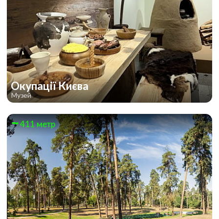
Окупації Києва
Музей
411 метр