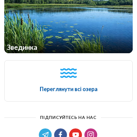
Звединка
Переглянути всі озера
ПІДПИСУЙТЕСЬ НА НАС