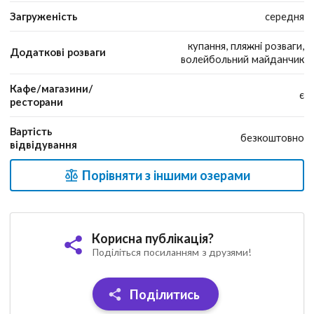
Загруженість
середня
купання, пляжні розваги,
Додаткові розваги
волейбольний майданчик
Кафе/магазини/
є
ресторани
Вартість
безкоштовно
відвідування
Порівняти з іншими озерами
Корисна публікація?
Поділіться посиланням з друзями!
Поділитись