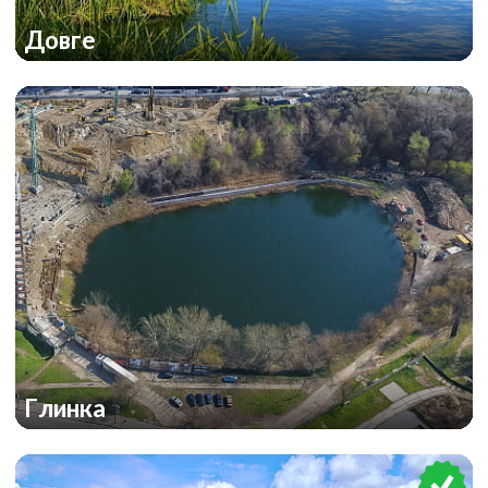
Довге
Глинка