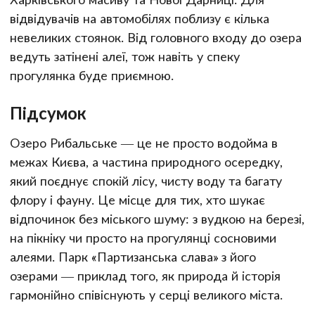
відвідувачів на автомобілях поблизу є кілька
невеликих стоянок. Від головного входу до озера
ведуть затінені алеї, тож навіть у спеку
прогулянка буде приємною.
Підсумок
Озеро Рибальське — це не просто водойма в
межах Києва, а частина природного осередку,
який поєднує спокій лісу, чисту воду та багату
флору і фауну. Це місце для тих, хто шукає
відпочинок без міського шуму: з вудкою на березі,
на пікніку чи просто на прогулянці сосновими
алеями. Парк «Партизанська слава» з його
озерами — приклад того, як природа й історія
гармонійно співіснують у серці великого міста.