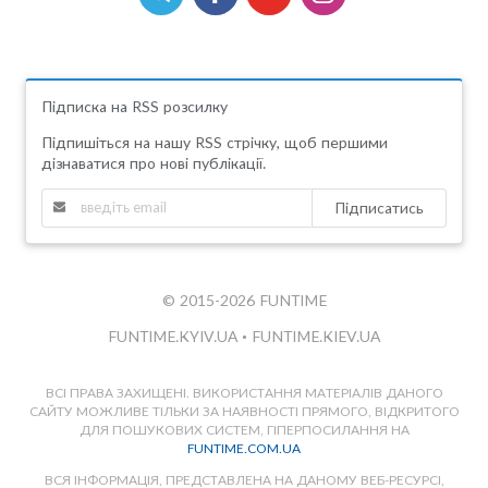
Підписка на RSS розсилку
Підпишіться на нашу RSS стрічку, щоб першими
дізнаватися про нові публікації.
Підписатись
© 2015-2026 FUNTIME
FUNTIME.KYIV.UA
•
FUNTIME.KIEV.UA
ВСІ ПРАВА ЗАХИЩЕНІ. ВИКОРИСТАННЯ МАТЕРІАЛІВ ДАНОГО
САЙТУ МОЖЛИВЕ ТІЛЬКИ ЗА НАЯВНОСТІ ПРЯМОГО, ВІДКРИТОГО
ДЛЯ ПОШУКОВИХ СИСТЕМ, ГІПЕРПОСИЛАННЯ НА
FUNTIME.COM.UA
ВСЯ ІНФОРМАЦІЯ, ПРЕДСТАВЛЕНА НА ДАНОМУ ВЕБ-РЕСУРСІ,