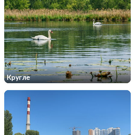
Кругле