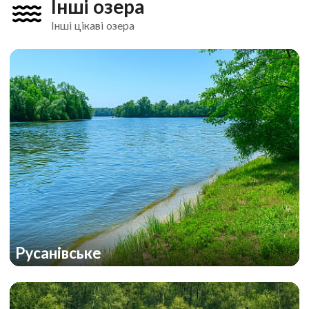
Інші озера
Інші цікаві озера
Русанівське