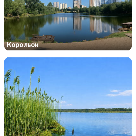
Корольок