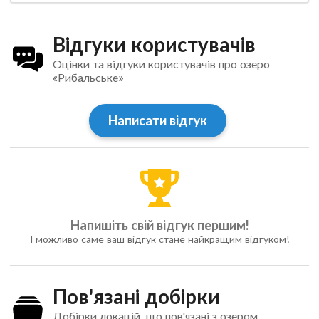
Відгуки користувачів
Оцінки та відгуки користувачів про озеро
«Рибальське»
Написати відгук
Напишіть свій відгук першим!
І можливо саме ваш відгук стане найкращим відгуком!
Пов'язані добірки
Добірки локацій, що пов'язані з озером