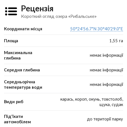
Рецензія
Короткий огляд озера «Рибальське»
Координати місця
50°24'56.7"N 30°40'29.0"E
Площа
1,55 га
Максимальна
немає інформації
глибина
Середня глибина
немає інформації
Середньорічна
немає інформації
температура води
карась, короп, окунь, товстолоб,
Види риб
щука, судак
Під'їхати
до території парку
автомобілем