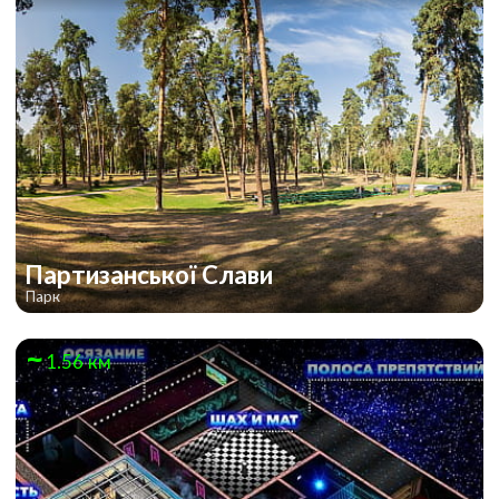
Партизанської Слави
Парк
1.56 км