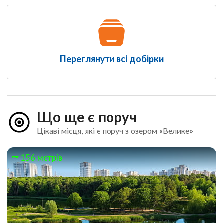
Переглянути всі добірки
Що ще є поруч
Цікаві місця, які є поруч з озером «Велике»
156 метрів