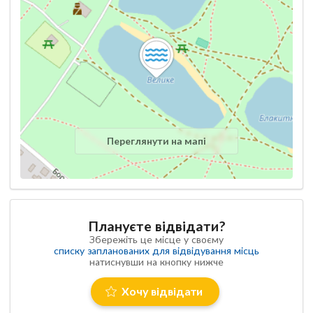
Переглянути на мапі
Плануєте відвідати?
Збережіть це місце у своєму
списку запланованих для відвідування місць
натиснувши на кнопку нижче
Хочу відвідати