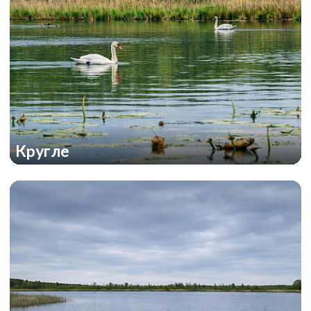
Кругле