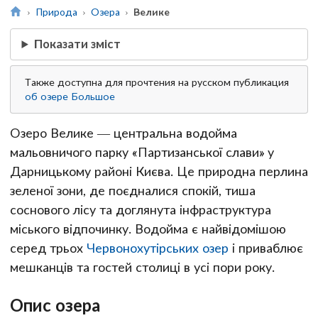
Природа
Озера
Велике
Показати зміст
Также доступна для прочтения на русском публикация
об озере Большое
Озеро Велике — центральна водойма
мальовничого парку «Партизанської слави» у
Дарницькому районі Києва. Це природна перлина
зеленої зони, де поєдналися спокій, тиша
соснового лісу та доглянута інфраструктура
міського відпочинку. Водойма є найвідомішою
серед трьох
Червонохутірських озер
і приваблює
мешканців та гостей столиці в усі пори року.
Опис озера