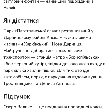
світловий фонтан — найвищий пішохідний в
Україні.
Як дістатися
Парк «Партизанської слави» розташований у
Дарницькому районі Києва між житловими
масивами Харківський і Нова Дарниця.
Найзручніше добиратися громадським
транспортом — станція метро «Бориспільська»
або «Червоний хутір», звідки до головного входу в
парк кілька хвилин пішки. Для тих, хто їде
автомобілем, поряд є паркування вздовж вулиць
Тростянецької та Дениса Антіпова.
Підсумок
Озеро Велике — це поєднання природної краси,