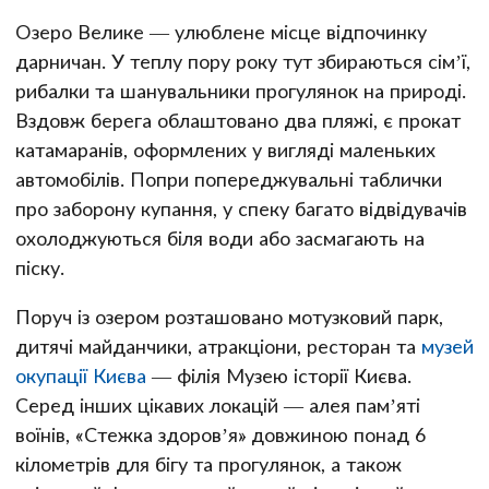
Озеро Велике — улюблене місце відпочинку
дарничан. У теплу пору року тут збираються сім’ї,
рибалки та шанувальники прогулянок на природі.
Вздовж берега облаштовано два пляжі, є прокат
катамаранів, оформлених у вигляді маленьких
автомобілів. Попри попереджувальні таблички
про заборону купання, у спеку багато відвідувачів
охолоджуються біля води або засмагають на
піску.
Поруч із озером розташовано мотузковий парк,
дитячі майданчики, атракціони, ресторан та
музей
окупації Києва
— філія Музею історії Києва.
Серед інших цікавих локацій — алея пам’яті
воїнів, «Стежка здоров’я» довжиною понад 6
кілометрів для бігу та прогулянок, а також