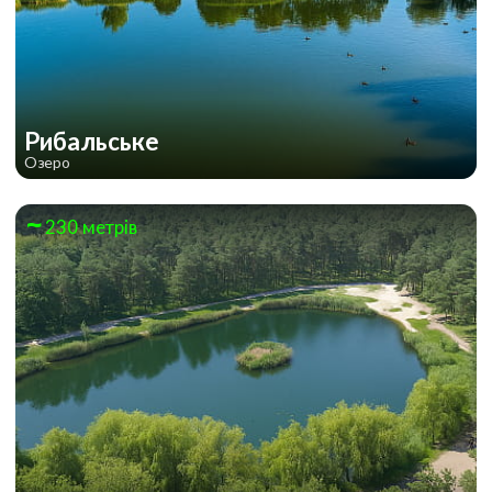
Рибальське
Озеро
230 метрів