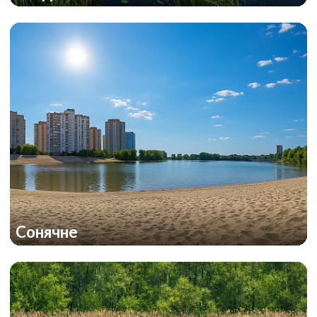
Сонячне