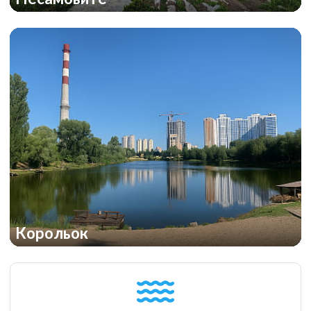
Корольок