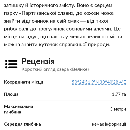
затишку й історичного змісту. Воно є серцем
парку «Партизанської слави», де кожен може
знайти відпочинок на свій смак — від тихої
риболовлі до прогулянок сосновими алеями. Це
місце нагадує, що навіть у межах великого міста
можна знайти куточок справжньої природи.
Рецензія
Короткий огляд озера «Велике»
Координати місця
50°24'51.9"N 30°40'28.4"E
Площа
1,77 га
Максимальна
3 метри
глибина
Середня глибина
немає інформації