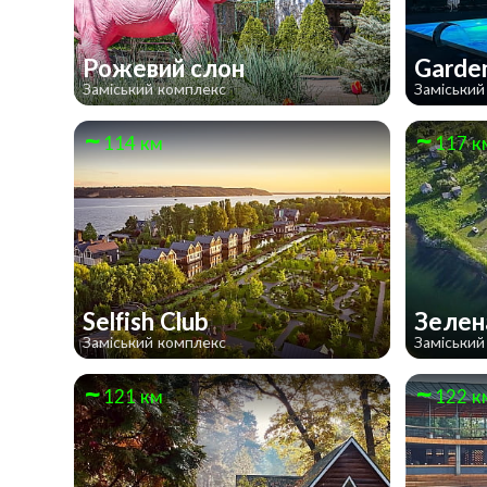
Рожевий слон
Garde
Заміський комплекс
Заміський
114 км
117 к
Selfish Club
Зелен
Заміський комплекс
Заміський
121 км
122 к