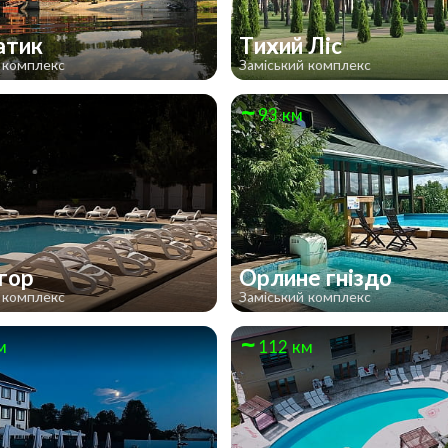
атик
Тихий Ліс
 комплекс
Заміський комплекс
93 км
гор
Орлине гніздо
 комплекс
Заміський комплекс
м
112 км