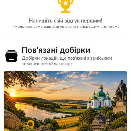
Напишіть свій відгук першим!
І можливо саме ваш відгук стане найкращим відгуком!
Пов'язані добірки
Добірки локацій, що пов'язані з заміським
комплексом «Златогор»