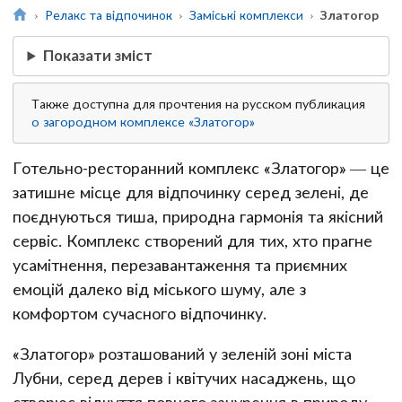
Релакс та відпочинок
Заміські комплекси
Златогор
Показати зміст
Также доступна для прочтения на русском публикация
о загородном комплексе «Златогор»
Готельно-ресторанний комплекс «Златогор» — це
затишне місце для відпочинку серед зелені, де
поєднуються тиша, природна гармонія та якісний
сервіс. Комплекс створений для тих, хто прагне
усамітнення, перезавантаження та приємних
емоцій далеко від міського шуму, але з
комфортом сучасного відпочинку.
«Златогор» розташований у зеленій зоні міста
Лубни, серед дерев і квітучих насаджень, що