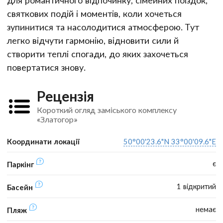
святкових подій і моментів, коли хочеться
зупинитися та насолодитися атмосферою. Тут
легко відчути гармонію, відновити сили й
створити теплі спогади, до яких захочеться
повертатися знову.
Рецензія
Короткий огляд заміського комплексу
«Златогор»
Координати локації
50°00'23.6"N 33°00'09.6"E
є
Паркінг
1 відкритий
Басейн
немає
Пляж