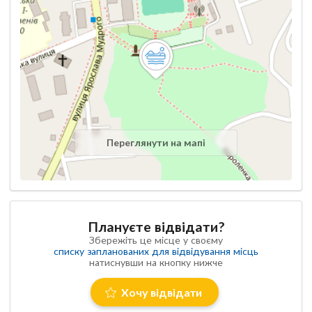
Переглянути на мапі
Плануєте відвідати?
Збережіть це місце у своєму
списку запланованих для відвідування місць
натиснувши на кнопку нижче
Хочу відвідати