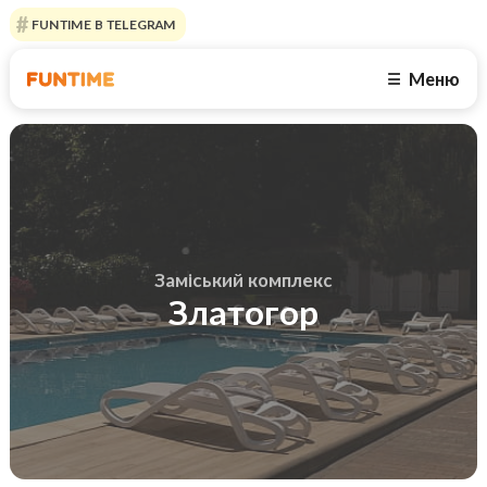
FUNTIME В TELEGRAM
Меню
☰
Заміський комплекс
Златогор