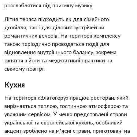
розслаблятися під приємну музику.
Літня тераса підходить як для сімейного
дозвілля, так і для ділових зустрічей чи
романтичних вечорів. На території комплексу
також періодично проводяться події для
відновлення внутрішнього балансу, зокрема
заняття з йоги та медитативні практики на
свіжому повітрі.
Кухня
На території «Златогору» працює ресторан, який
вирізняється теплою, гостинною атмосферою та
уважним сервісом. У меню представлені страви
української та європейської кухонь, особливий
акцент зроблено на м’ясні страви, приготовані на