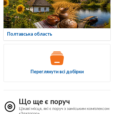
Полтавська область
Переглянути всі добірки
Що ще є поруч
Цікаві місця, які є поруч з заміським комплексом
«Златогор»