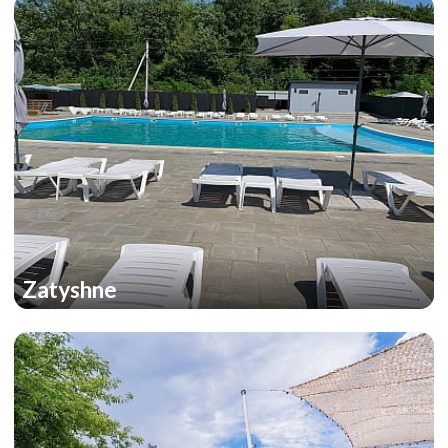
Zatyshne