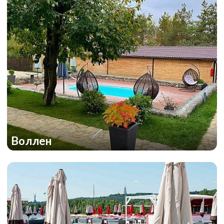
Воллен