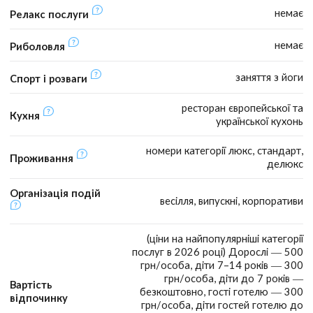
немає
Релакс послуги
немає
Риболовля
заняття з йоги
Спорт і розваги
ресторан європейської та
Кухня
української кухонь
номери категорії люкс, стандарт,
Проживання
делюкс
Організація подій
весілля, випускні, корпоративи
(ціни на найпопулярніші категорії
послуг в 2026 році) Дорослі — 500
грн/особа, діти 7–14 років — 300
грн/особа, діти до 7 років —
Вартість
безкоштовно, гості готелю — 300
відпочинку
грн/особа, діти гостей готелю до