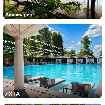
Аквамарин
ЯХТА