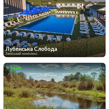
Лубенська Слобода
Заміський комплекс
44 км