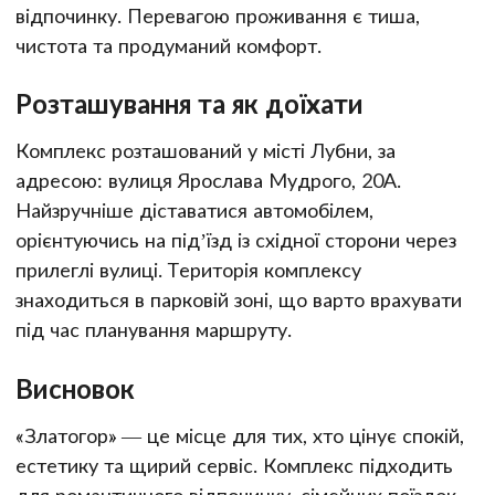
відпочинку. Перевагою проживання є тиша,
чистота та продуманий комфорт.
Розташування та як доїхати
Комплекс розташований у місті Лубни, за
адресою: вулиця Ярослава Мудрого, 20А.
Найзручніше діставатися автомобілем,
орієнтуючись на під’їзд із східної сторони через
прилеглі вулиці. Територія комплексу
знаходиться в парковій зоні, що варто врахувати
під час планування маршруту.
Висновок
«Златогор» — це місце для тих, хто цінує спокій,
естетику та щирий сервіс. Комплекс підходить
для романтичного відпочинку, сімейних поїздок,