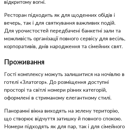
відкритому вогні.
Ресторан підходить як для щоденних обідів і
вечерь, так і для святкування важливих подій.
Для урочистостей передбачені банкетні зали та
можливість організації повного сервісу для весіль,
корпоративів, днів народження та сімейних свят.
Проживання
Гості комплексу можуть залишитися на ночівлю в
готелі «Златогор». До розміщення доступні
просторі та світлі номери різних категорій,
оформлені в стриманому елегантному стилі.
Панорамні вікна виходять на зелену територію,
що створює відчуття затишку й повного спокою.
Номери підходять як для пар, так і для сімейного