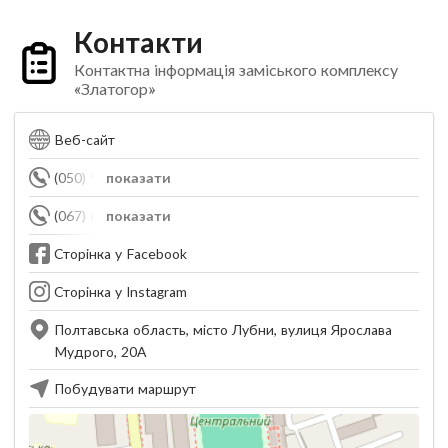
Контакти
Контактна інформація заміського комплексу
«Златогор»
Веб-сайт
(050) 959-95-50
показати
(067) 695-99-55
показати
Сторінка у Facebook
Сторінка у Instagram
Полтавська область, місто Лубни, вулиця Ярослава
Мудрого, 20А
Побудувати маршрут