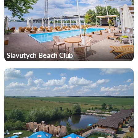
Slavutych Beach Club