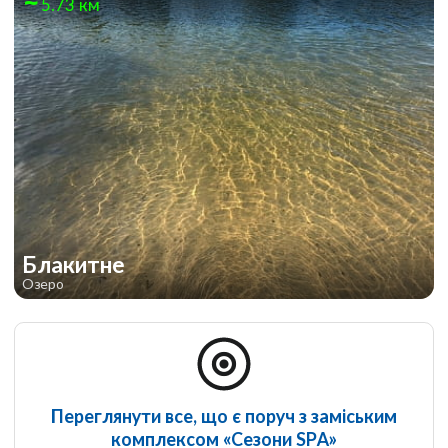
5.73 км
Блакитне
Озеро
Переглянути все, що є поруч з заміським
комплексом «Сезони SPA»