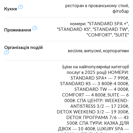
ресторан в прованському стилі,
Кухня
фітобар
номери: "STANDARD SPA +",
"STANDARD KS", "STANDARD TW",
Проживання
"COMFORT", "SUITE"
Організація подій
весілля, випускні, корпоративи
(ціни на найпопулярніші категорії
послуг в 2025 році) НОМЕРИ:
STANDARD SPA+ — 7 990₴,
STANDARD KS — 3 800₴-4 000₴,
STANDARD TW — 4 000₴,
COMFORT — 4 800₴, SUITE — 6
000₴. СПА ЦЕНТР: WEEKEND-
ANTISTRESS 3/2 — 17 230₴,
DETOX WEEKEND 3/2 — 19 300₴,
DETOX ПРОГРАМА 7/6 — 43
500₴. СПА ТУРИ: КАЗКА ДЛЯ
ДВОХ — 10 400₴, LUXURY SPA —