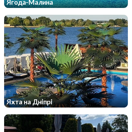
Ягода-Малина
Яхта на Дніпрі