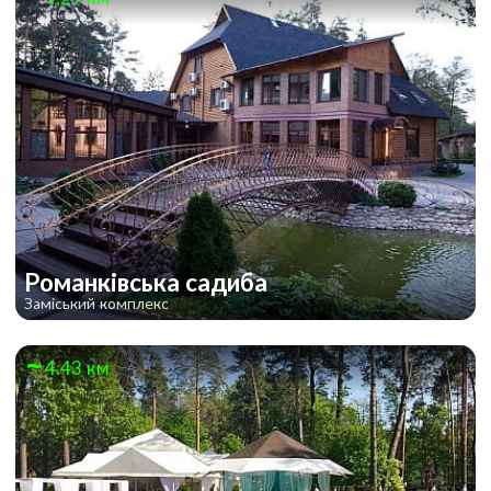
Романківська садиба
Заміський комплекс
4.43 км