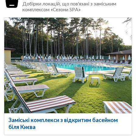
Добірки локацій, що пов'язані з заміським
комплексом «Сезони SPA»
Заміські комплекси з відкритим басейном
біля Києва