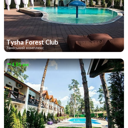
Tysha Forest Club
Заміський комплекс
4.85 км