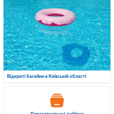
Відкриті басейни в Київській області
Переглянути всі добірки