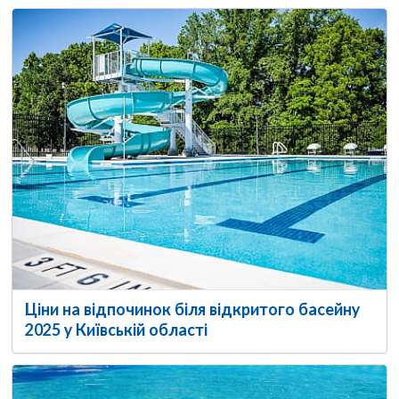
Ціни на відпочинок біля відкритого басейну
2025 у Київській області