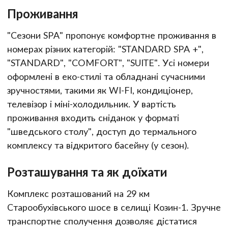
Проживання
"Сезони SPA" пропонує комфортне проживання в
номерах різних категорій: "STANDARD SPA +",
"STANDARD", "COMFORT", "SUITE". Усі номери
оформлені в еко-стилі та обладнані сучасними
зручностями, такими як WI-FI, кондиціонер,
телевізор і міні-холодильник. У вартість
проживання входить сніданок у форматі
"шведського столу", доступ до термального
комплексу та відкритого басейну (у сезон).
Розташування та як доїхати
Комплекс розташований на 29 км
Старообухівського шосе в селищі Козин-1. Зручне
транспортне сполучення дозволяє дістатися