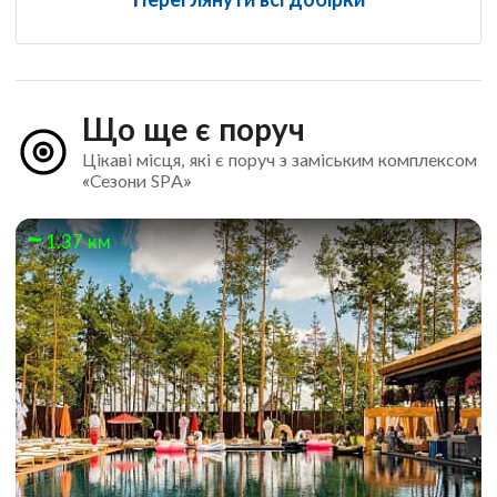
Що ще є поруч
Цікаві місця, які є поруч з заміським комплексом
«Сезони SPA»
1.37 км