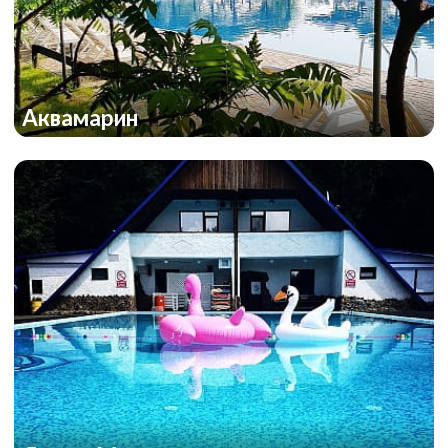
Аквамарин