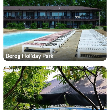
Bereg Holiday Park