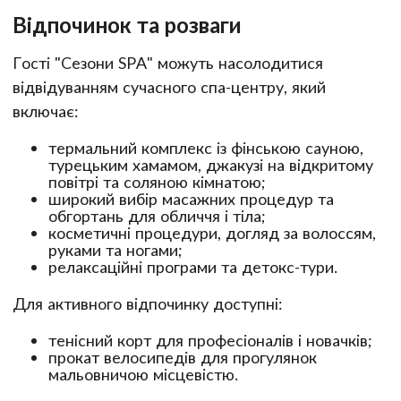
Відпочинок та розваги
Гості "Сезони SPA" можуть насолодитися
відвідуванням сучасного спа-центру, який
включає:
термальний комплекс із фінською сауною,
турецьким хамамом, джакузі на відкритому
повітрі та соляною кімнатою;
широкий вибір масажних процедур та
обгортань для обличчя і тіла;
косметичні процедури, догляд за волоссям,
руками та ногами;
релаксаційні програми та детокс-тури.
Для активного відпочинку доступні:
тенісний корт для професіоналів і новачків;
прокат велосипедів для прогулянок
мальовничою місцевістю.