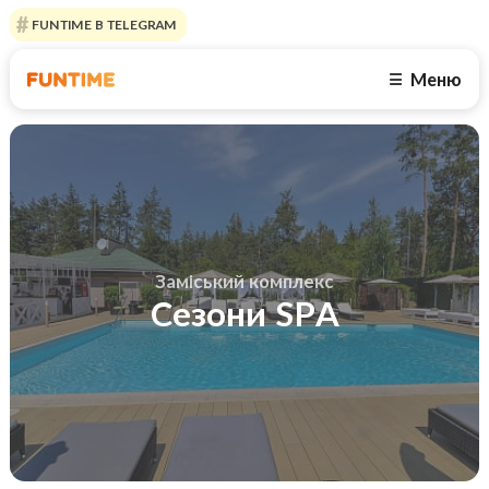
FUNTIME В TELEGRAM
Меню
☰
Заміський комплекс
Сезони SPA