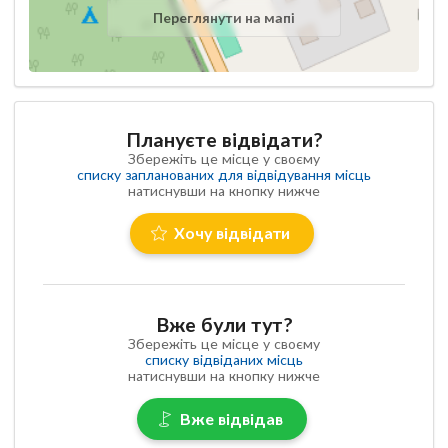
Переглянути на мапі
Плануєте відвідати?
Збережіть це місце у своєму
списку запланованих для відвідування місць
натиснувши на кнопку нижче
Хочу відвідати
Вже були тут?
Збережіть це місце у своєму
списку відвіданих місць
натиснувши на кнопку нижче
Вже відвідав