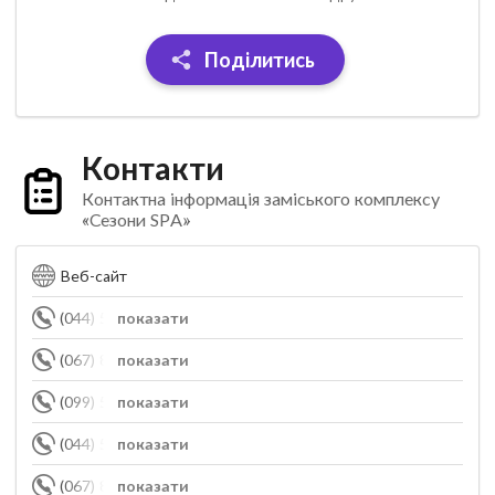
Поділитись
Контакти
Контактна інформація заміського комплексу
«Сезони SPA»
Веб-сайт
(044) 520-89-10
показати
(067) 857-85-68
показати
(099) 561-01-72
показати
(044) 520-89-40
показати
(067) 857-85-68
показати