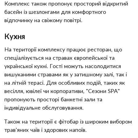
Комплекс також пропонує просторий відкритий
басейн із шезлонгами для комфортного
відпочинку на свіжому повітрі.
Кухня
На території комплексу працює ресторан, що
спеціалізується на стравах європейської та
української кухні. Гості можуть насолодитися
вишуканими стравами як у затишному залі, так і
на літній терасі. Для особливих подій, таких як
весілля, ювілеї чи корпоративи, "Сезони SPA"
пропонують просторі банкетні зали та
індивідуальне обслуговування.
Також на території є фітобар із широким вибором
трав'яних чаїв і здорових напоїв.