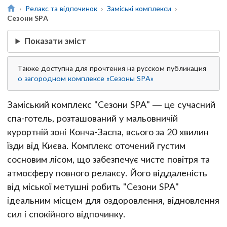
Релакс та відпочинок
Заміські комплекси
Сезони SPA
Показати зміст
Также доступна для прочтения на русском публикация
о загородном комплексе «Сезоны SPA»
Заміський комплекс "Сезони SPA" — це сучасний
спа-готель, розташований у мальовничій
курортній зоні Конча-Заспа, всього за 20 хвилин
їзди від Києва. Комплекс оточений густим
сосновим лісом, що забезпечує чисте повітря та
атмосферу повного релаксу. Його віддаленість
від міської метушні робить "Сезони SPA"
ідеальним місцем для оздоровлення, відновлення
сил і спокійного відпочинку.