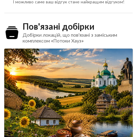
І можливо саме ваш відгук стане найкращим відгуком!
Пов'язані добірки
Добірки локацій, що пов'язані з заміським
комплексом «Потоки Хауз»