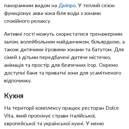
панорамним видом на
Дніпро
. У теплий сезон
функціонує аква-зона біля води з зонами
спокійного релаксу.
Активні гості можуть скористатися тренажерним
залом, волейбольним майданчиком, більярдною, а
також дитячими ігровими зонами та батутом. Для
сімей з дітьми передбачені дитяче містечко,
анімація та простір для безпечних ігор. Окремо
доступні баня та приватні зони для усамітненого
відпочинку.
Кухня
На території комплексу працює ресторан Dolce
Vita, який пропонує страви італійської,
європейської та української кухні. У меню