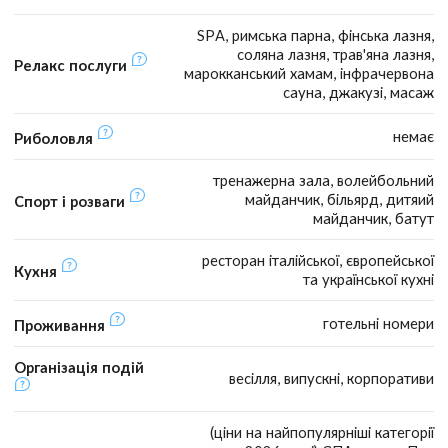
SPA, римська парна, фінська лазня,
соляна лазня, трав'яна лазня,
Релакс послуги
марокканський хамам, інфрачервона
сауна, джакузі, масаж
немає
Риболовля
тренажерна зала, волейбольний
майданчик, більярд, дитяий
Спорт і розваги
майданчик, батут
ресторан італійської, європейської
Кухня
та української кухні
готельні номери
Проживання
Організація подій
весілля, випускні, корпоративи
(ціни на найпопулярніші категорії