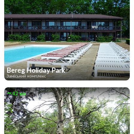
Bereg Holiday Park
Заміський комплекс
42 км