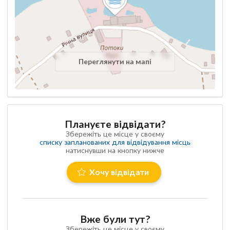
Переглянути на мапі
Плануєте відвідати?
Збережіть це місце у своєму
списку запланованих для відвідування місць
натиснувши на кнопку нижче
Хочу відвідати
Вже були тут?
Збережіть це місце у своєму