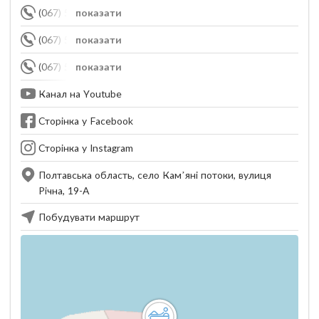
(067) 571-88-99
показати
(067) 570-88-99
показати
(067) 574-88-99
показати
Канал на Youtube
Сторінка у Facebook
Сторінка у Instagram
Полтавська область, село Кам’яні потоки, вулиця
Річна, 19-А
Побудувати маршрут