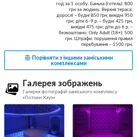
год за 1 особу. Банька (готель): 800
грн за людину. Верхня тераса:
дорослі – будні 850 грн, вихідні 950
грн; діти 6–9 р. – будні 425 грн,
вихідні 475 грн; діти до 6 р. –
безкоштовно. Only Adult (18+): 500
грн. Штрафи: порушення правил
перебування – 1500 грн.
Порівняти з іншими заміськими
комплексами
Галерея зображень
Галерея фотографій заміського комплексу
«Потоки Хауз»