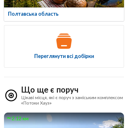
Полтавська область
Переглянути всі добірки
Що ще є поруч
Цікаві місця, які є поруч з заміським комплексом
«Потоки Хауз»
2.12 км