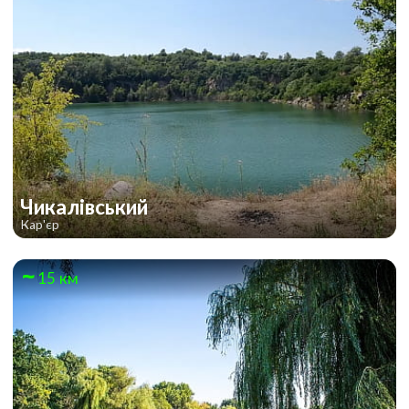
Чикалівський
Кар'єр
15 км