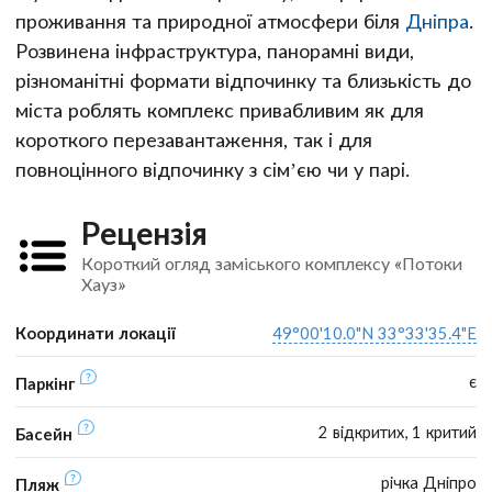
проживання та природної атмосфери біля
Дніпра
.
Розвинена інфраструктура, панорамні види,
різноманітні формати відпочинку та близькість до
міста роблять комплекс привабливим як для
короткого перезавантаження, так і для
повноцінного відпочинку з сім’єю чи у парі.
Рецензія
Короткий огляд заміського комплексу «Потоки
Хауз»
Координати локації
49°00'10.0"N 33°33'35.4"E
є
Паркінг
2 відкритих, 1 критий
Басейн
річка Дніпро
Пляж