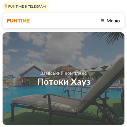
FUNTIME В TELEGRAM
Меню
☰
Заміський комплекс
Потоки Хауз