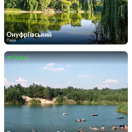
Онуфріївський
Парк
21 км