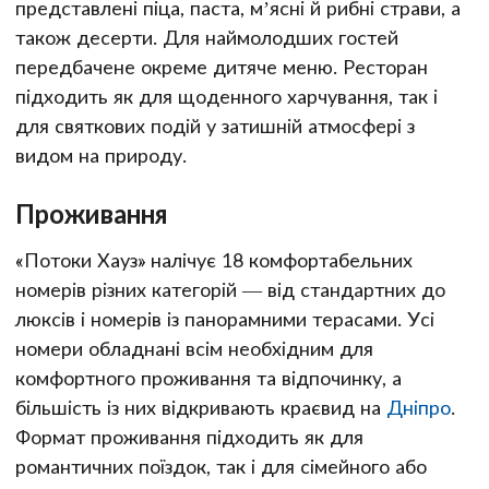
представлені піца, паста, м’ясні й рибні страви, а
також десерти. Для наймолодших гостей
передбачене окреме дитяче меню. Ресторан
підходить як для щоденного харчування, так і
для святкових подій у затишній атмосфері з
видом на природу.
Проживання
«Потоки Хауз» налічує 18 комфортабельних
номерів різних категорій — від стандартних до
люксів і номерів із панорамними терасами. Усі
номери обладнані всім необхідним для
комфортного проживання та відпочинку, а
більшість із них відкривають краєвид на
Дніпро
.
Формат проживання підходить як для
романтичних поїздок, так і для сімейного або