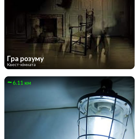
Гра розуму
Квест-кімната
6.11 км