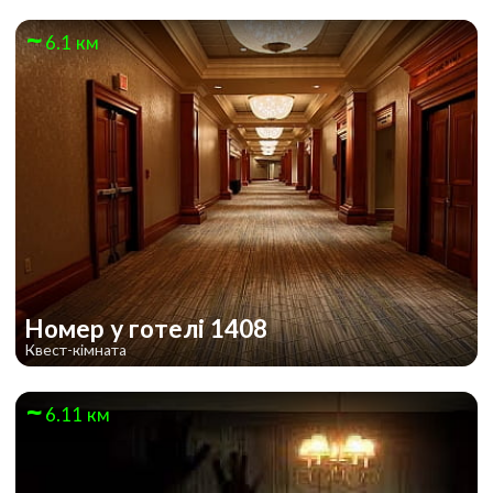
6.1 км
Номер у готелі 1408
Квест-кімната
6.11 км