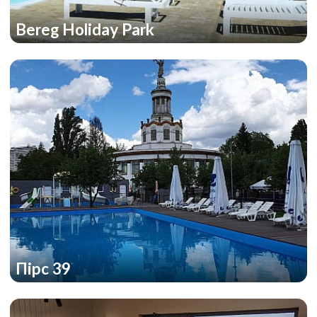
Bereg Holiday Park
Пірс 39