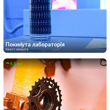
Покинута лабораторія
Квест-кімната
6.1 км