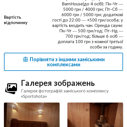
BarnHouse(до 4 осіб): Пн–Чт —
5000 грн / 4000 грн; Пт–Сб —
6000 грн / 5000 грн; додаткові
Вартість
гості до 22:00 — +500 грн/особа; у
відпочинку
вартість входить чан. Оренда сауни:
Пн–Чт — 500 грн/год; Пт–Нд —
700 грн/год; більше 6 осіб —
доплата 100 грн з кожної третьої
особи за годину.
Порівняти з іншими заміськими
комплексами
Галерея зображень
Галерея фотографій заміського комплексу
«Sportohota»