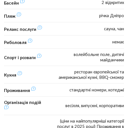
2 відкритих
Басейн
річка Дніпро
Пляж
сауна, чан
Релакс послуги
немає
Риболовля
волейбольне поле, дитячі
Спорт і розваги
майданчики
ресторан європейської та
Кухня
американської кухні, BBQ-смокер
стандартні номери, котеджі
Проживання
Організація подій
весілля, випускні, корпоративи
(ціни на найпопулярніші категорії
послуг в 2025 році) Проживання в