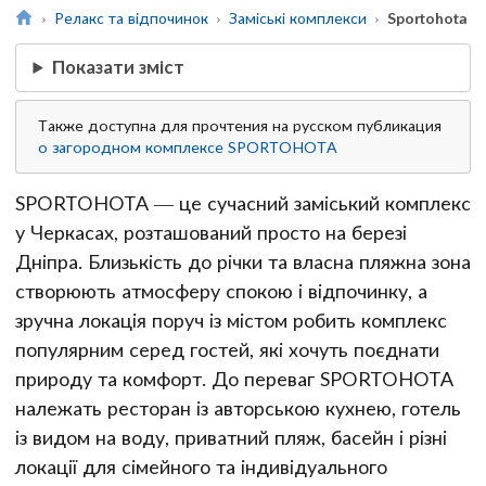
Релакс та відпочинок
Заміські комплекси
Sportohota
Показати зміст
Также доступна для прочтения на русском публикация
о загородном комплексе SPORTOHOTA
SPORTOHOTA — це сучасний заміський комплекс
у Черкасах, розташований просто на березі
Дніпра. Близькість до річки та власна пляжна зона
створюють атмосферу спокою і відпочинку, а
зручна локація поруч із містом робить комплекс
популярним серед гостей, які хочуть поєднати
природу та комфорт. До переваг SPORTOHOTA
належать ресторан із авторською кухнею, готель
із видом на воду, приватний пляж, басейн і різні
локації для сімейного та індивідуального