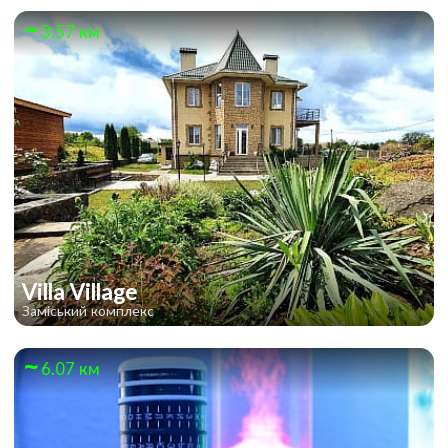
3.57 км
Villa Village
Заміський комплекс
6.07 км