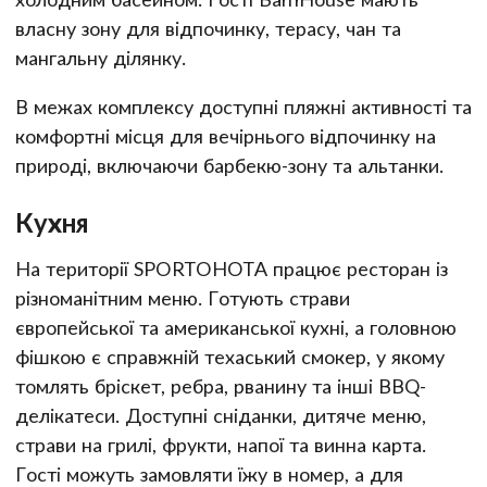
власну зону для відпочинку, терасу, чан та
мангальну ділянку.
В межах комплексу доступні пляжні активності та
комфортні місця для вечірнього відпочинку на
природі, включаючи барбекю-зону та альтанки.
Кухня
На території SPORTOHOTA працює ресторан із
різноманітним меню. Готують страви
європейської та американської кухні, а головною
фішкою є справжній техаський смокер, у якому
томлять бріскет, ребра, рванину та інші BBQ-
делікатеси. Доступні сніданки, дитяче меню,
страви на грилі, фрукти, напої та винна карта.
Гості можуть замовляти їжу в номер, а для