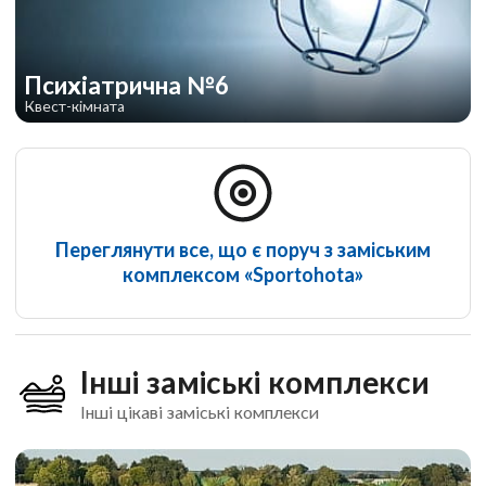
Психіатрична №6
Квест-кімната
Переглянути все, що є поруч з заміським
комплексом «Sportohota»
Інші заміські комплекси
Інші цікаві заміські комплекси