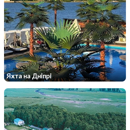
Яхта на Дніпрі