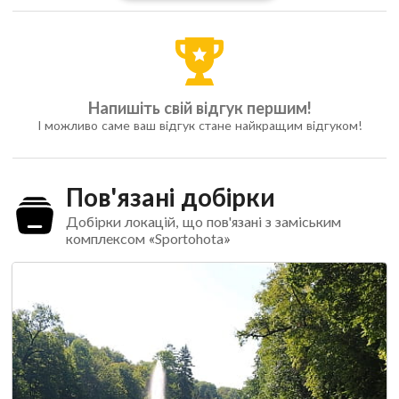
Напишіть свій відгук першим!
І можливо саме ваш відгук стане найкращим відгуком!
Пов'язані добірки
Добірки локацій, що пов'язані з заміським
комплексом «Sportohota»