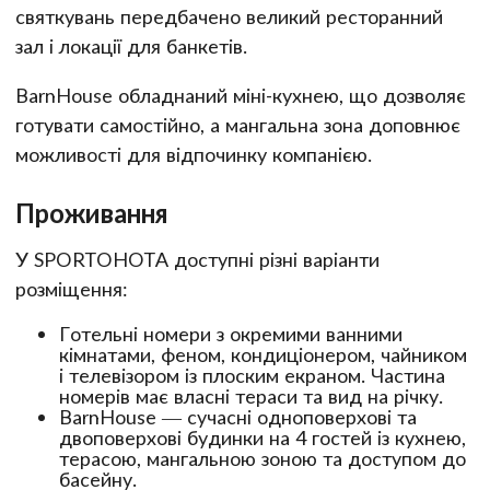
святкувань передбачено великий ресторанний
зал і локації для банкетів.
BarnHouse обладнаний міні-кухнею, що дозволяє
готувати самостійно, а мангальна зона доповнює
можливості для відпочинку компанією.
Проживання
У SPORTOHOTA доступні різні варіанти
розміщення:
Готельні номери з окремими ванними
кімнатами, феном, кондиціонером, чайником
і телевізором із плоским екраном. Частина
номерів має власні тераси та вид на річку.
BarnHouse — сучасні одноповерхові та
двоповерхові будинки на 4 гостей із кухнею,
терасою, мангальною зоною та доступом до
басейну.