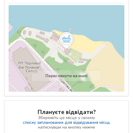
Переглянути на мапі
Плануєте відвідати?
Збережіть це місце у своєму
списку запланованих для відвідування місць
натиснувши на кнопку нижче