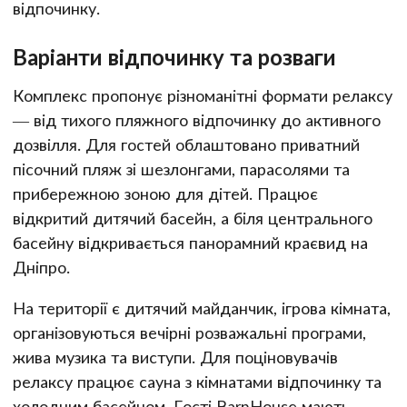
відпочинку.
Варіанти відпочинку та розваги
Комплекс пропонує різноманітні формати релаксу
— від тихого пляжного відпочинку до активного
дозвілля. Для гостей облаштовано приватний
пісочний пляж зі шезлонгами, парасолями та
прибережною зоною для дітей. Працює
відкритий дитячий басейн, а біля центрального
басейну відкривається панорамний краєвид на
Дніпро.
На території є дитячий майданчик, ігрова кімната,
організовуються вечірні розважальні програми,
жива музика та виступи. Для поціновувачів
релаксу працює сауна з кімнатами відпочинку та
холодним басейном. Гості BarnHouse мають