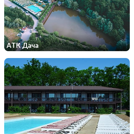
АТК Дача