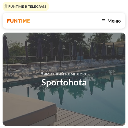
FUNTIME В TELEGRAM
Меню
☰
Заміський комплекс
Sportohota