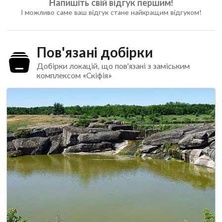
Напишіть свій відгук першим!
І можливо саме ваш відгук стане найкращим відгуком!
Пов'язані добірки
Добірки локацій, що пов'язані з заміським
комплексом «Скіфія»