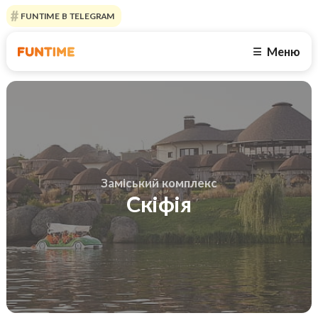
FUNTIME В TELEGRAM
Меню
☰
Заміський комплекс
Скіфія