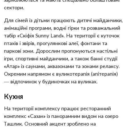
сектори.
Для сімей із дітьми працюють дитячі майданчики,
анімаційні програми, водні гірки та розважальний
табір «Скіфія Sunny Land». На території є куточок
птахів і звірів, прогулянкові алеї, фонтани та
паркові зони. Дорослим пропонуються настільні
ігри, спортивні майданчики, а також банні студії
«Атар» із саунами, аквазонами та зонами релаксу.
Окремим напрямом є вуликотерапія (апітерапія)
— відпочинок у будиночках на вуликах.
Кухня
На території комплексу працює ресторанний
комплекс «Сазан» із панорамним видом на озеро
Ташлик. Основний акцент зроблено на