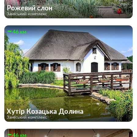
Рожевий слон
Заміський комплекс
46 км
Хутір Козацька Долина
Заміський комплекс
46 км