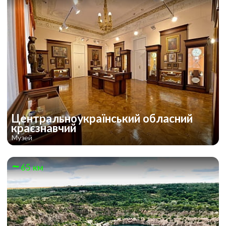
Центральноукраїнський обласний
краєзнавчий
Музей
65 км