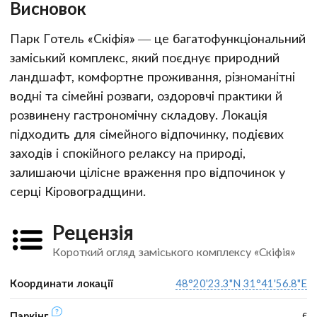
Висновок
Парк Готель «Скіфія» — це багатофункціональний
заміський комплекс, який поєднує природний
ландшафт, комфортне проживання, різноманітні
водні та сімейні розваги, оздоровчі практики й
розвинену гастрономічну складову. Локація
підходить для сімейного відпочинку, подієвих
заходів і спокійного релаксу на природі,
залишаючи цілісне враження про відпочинок у
серці Кіровоградщини.
Рецензія
Короткий огляд заміського комплексу «Скіфія»
Координати локації
48°20'23.3"N 31°41'56.8"E
є
Паркінг