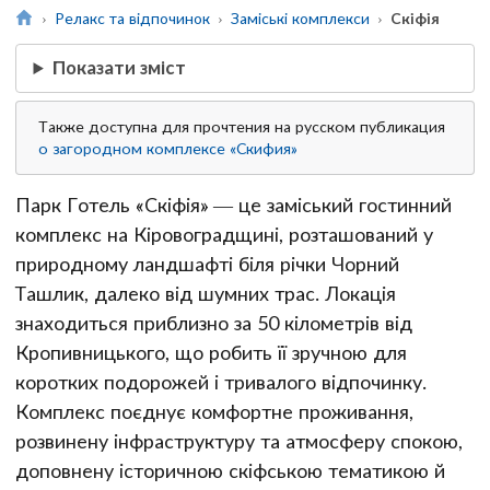
Релакс та відпочинок
Заміські комплекси
Скіфія
Показати зміст
Также доступна для прочтения на русском публикация
о загородном комплексе «Скифия»
Парк Готель «Скіфія» — це заміський гостинний
комплекс на Кіровоградщині, розташований у
природному ландшафті біля річки Чорний
Ташлик, далеко від шумних трас. Локація
знаходиться приблизно за 50 кілометрів від
Кропивницького, що робить її зручною для
коротких подорожей і тривалого відпочинку.
Комплекс поєднує комфортне проживання,
розвинену інфраструктуру та атмосферу спокою,
доповнену історичною скіфською тематикою й