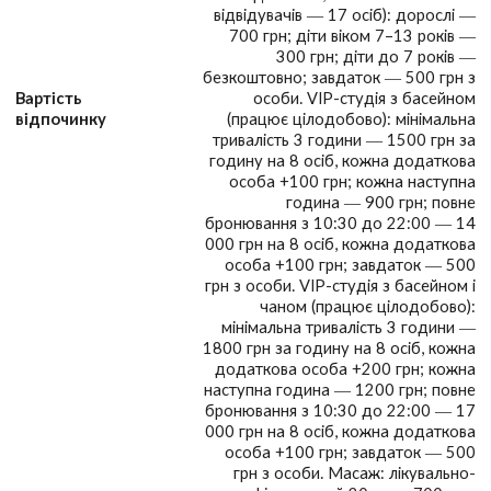
відвідувачів — 17 осіб): дорослі —
700 грн; діти віком 7–13 років —
300 грн; діти до 7 років —
безкоштовно; завдаток — 500 грн з
Вартість
особи. VIP-студія з басейном
відпочинку
(працює цілодобово): мінімальна
тривалість 3 години — 1500 грн за
годину на 8 осіб, кожна додаткова
особа +100 грн; кожна наступна
година — 900 грн; повне
бронювання з 10:30 до 22:00 — 14
000 грн на 8 осіб, кожна додаткова
особа +100 грн; завдаток — 500
грн з особи. VIP-студія з басейном і
чаном (працює цілодобово):
мінімальна тривалість 3 години —
1800 грн за годину на 8 осіб, кожна
додаткова особа +200 грн; кожна
наступна година — 1200 грн; повне
бронювання з 10:30 до 22:00 — 17
000 грн на 8 осіб, кожна додаткова
особа +100 грн; завдаток — 500
грн з особи. Масаж: лікувально-