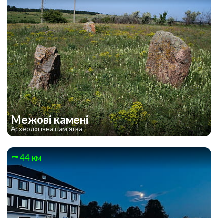
Межові камені
Археологічна пам'ятка
44 км