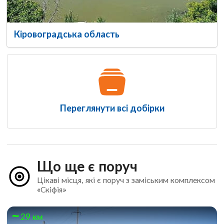
Кіровоградська область
Переглянути всі добірки
Що ще є поруч
Цікаві місця, які є поруч з заміським комплексом
«Скіфія»
29 км