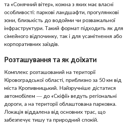
та «Сонячний вітер», кожна з яких має власні
особливості: паркові ландшафти, прогулянкові
зони, близькість до водойми чи розважальної
інфраструктури. Такий формат підходить як для
сімейного відпочинку, так і для усамітнення або
корпоративних заїздів.
Розташування та як доїхати
Комплекс розташований на території
Кіровоградської області, приблизно за 50 км від
міста Кропивницький. Найзручніше дістатися
автомобілем — до «Скіфії» ведуть регіональні
дороги, а на території облаштована парковка.
Локація віддалена від основних трас, що
забезпечує тишу та природний спокій.