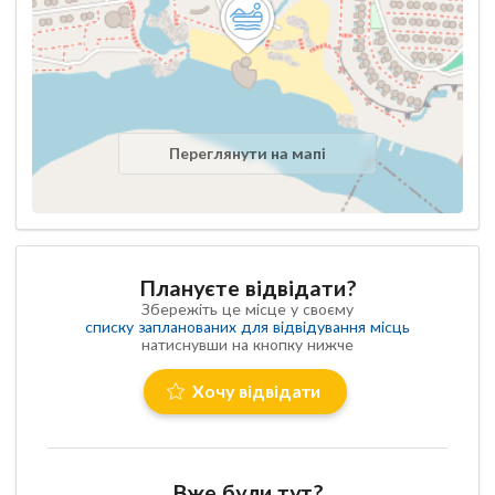
Переглянути на мапі
Плануєте відвідати?
Збережіть це місце у своєму
списку запланованих для відвідування місць
натиснувши на кнопку нижче
Хочу відвідати
Вже були тут?