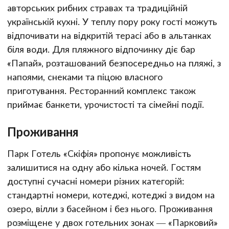
авторських рибних стравах та традиційній
українській кухні. У теплу пору року гості можуть
відпочивати на відкритій терасі або в альтанках
біля води. Для пляжного відпочинку діє бар
«Папай», розташований безпосередньо на пляжі, з
напоями, снеками та піцою власного
приготування. Ресторанний комплекс також
приймає банкети, урочистості та сімейні події.
Проживання
Парк Готель «Скіфія» пропонує можливість
залишитися на одну або кілька ночей. Гостям
доступні сучасні номери різних категорій:
стандартні номери, котеджі, котеджі з видом на
озеро, вілли з басейном і без нього. Проживання
розміщене у двох готельних зонах — «Парковий»