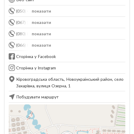
(050) 487-47-01
показати
(067) 520-14-07
показати
(080) 040-19-99
показати
(066) 050-09-99
показати
Сторінка у Facebook
Сторінка у Instagram
Кіровоградська область, Новоукраїнський район, село
Захарівка, вулиця Озерна, 1
Побудувати маршрут