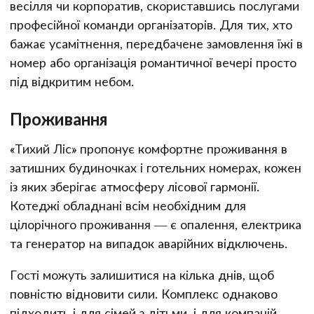
весілля чи корпоратив, скориставшись послугами
професійної команди організаторів. Для тих, хто
бажає усамітнення, передбачене замовлення їжі в
номер або організація романтичної вечері просто
під відкритим небом.
Проживання
«Тихий Ліс» пропонує комфортне проживання в
затишних будиночках і готельних номерах, кожен
із яких зберігає атмосферу лісової гармонії.
Котеджі обладнані всім необхідним для
цілорічного проживання — є опалення, електрика
та генератор на випадок аварійних відключень.
Гості можуть залишитися на кілька днів, щоб
повністю відновити сили. Комплекс однаково
підходить і для сімей з дітьми, і для компаній