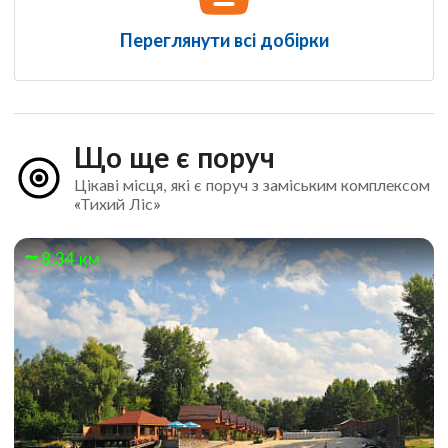
Переглянути всі добірки
Що ще є поруч
Цікаві місця, які є поруч з заміським комплексом
«Тихий Ліс»
8.34 км