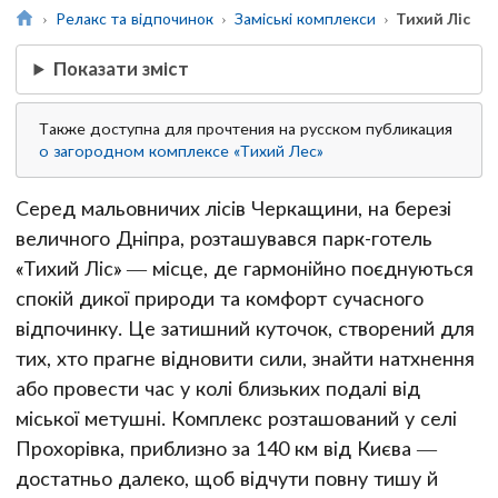
Релакс та відпочинок
Заміські комплекси
Тихий Ліс
Показати зміст
Также доступна для прочтения на русском публикация
о загородном комплексе «Тихий Лес»
Серед мальовничих лісів Черкащини, на березі
величного Дніпра, розташувався парк-готель
«Тихий Ліс» — місце, де гармонійно поєднуються
спокій дикої природи та комфорт сучасного
відпочинку. Це затишний куточок, створений для
тих, хто прагне відновити сили, знайти натхнення
або провести час у колі близьких подалі від
міської метушні. Комплекс розташований у селі
Прохорівка, приблизно за 140 км від Києва —
достатньо далеко, щоб відчути повну тишу й