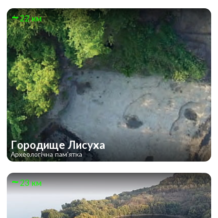
22 км
Городище Лисуха
Археологічна пам'ятка
23 км