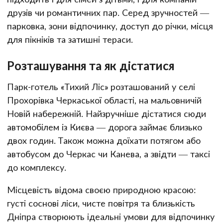
друзів чи романтичних пар. Серед зручностей —
парковка, зони відпочинку, доступ до річки, місця
для пікніків та затишні тераси.
Розташування та як дістатися
Парк-готель «Тихий Ліс» розташований у селі
Прохорівка Черкаської області, на мальовничій
Новій набережній. Найзручніше дістатися сюди
автомобілем із Києва — дорога займає близько
двох годин. Також можна доїхати потягом або
автобусом до Черкас чи Канева, а звідти — таксі
до комплексу.
Місцевість відома своєю природною красою:
густі соснові ліси, чисте повітря та близькість
Дніпра створюють ідеальні умови для відпочинку