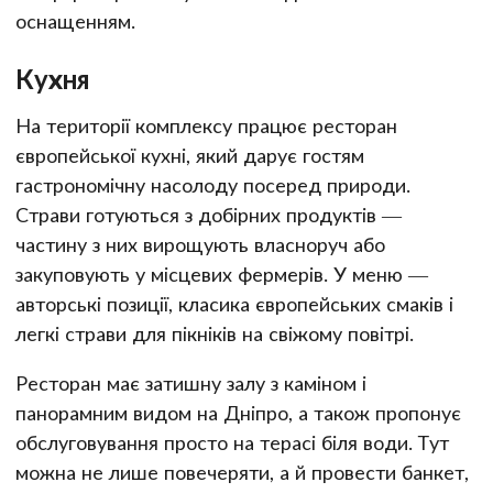
оснащенням.
Кухня
На території комплексу працює ресторан
європейської кухні, який дарує гостям
гастрономічну насолоду посеред природи.
Страви готуються з добірних продуктів —
частину з них вирощують власноруч або
закуповують у місцевих фермерів. У меню —
авторські позиції, класика європейських смаків і
легкі страви для пікніків на свіжому повітрі.
Ресторан має затишну залу з каміном і
панорамним видом на Дніпро, а також пропонує
обслуговування просто на терасі біля води. Тут
можна не лише повечеряти, а й провести банкет,