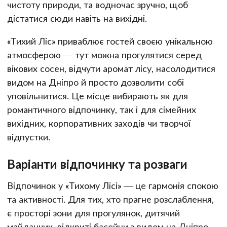
чистоту природи, та водночас зручно, щоб
дістатися сюди навіть на вихідні.
«Тихий Ліс» приваблює гостей своєю унікальною
атмосферою — тут можна прогулятися серед
вікових сосен, відчути аромат лісу, насолодитися
видом на Дніпро й просто дозволити собі
уповільнитися. Це місце вибирають як для
романтичного відпочинку, так і для сімейних
вихідних, корпоративних заходів чи творчої
відпустки.
Варіанти відпочинку та розваги
Відпочинок у «Тихому Лісі» — це гармонія спокою
та активності. Для тих, хто прагне розслаблення,
є просторі зони для прогулянок, дитячий
майданчик, відкриті басейни з видом на Дніпро —