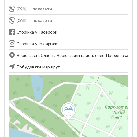
(098) 299-77-77
показати
(068) 446-77-77
показати
Сторінка у Facebook
Сторінка у Instagram
Черкаська область, Черкаський район, село Прохорівка
Побудувати маршрут