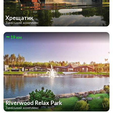
Хрещатик
Заміський комплекс
19 км
Riverwood Relax Park
Заміський комплекс