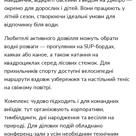
окремо для дорослих і дітей. Вони працюють у
літній сезон, створюючи ідеальні умови для
відпочинку біля води.
Любителі активного дозвілля можуть обрати
водні розваги — прогулянки на SUP-бордах,
каяках або каное, а також катання на
квадроциклах серед лісових стежок. Для
прихильників спорту доступні велосипедні
маршрути вздовж узбережжя та настільний теніс
на свіжому повітрі.
Комплекс чудово підходить і для командних
виїздів: тут організовують корпоративи,
тимбілдинги, дні народження та весілля на
природі. Для ділових подій обладнано
конференц-зали з усім необхідним технічним