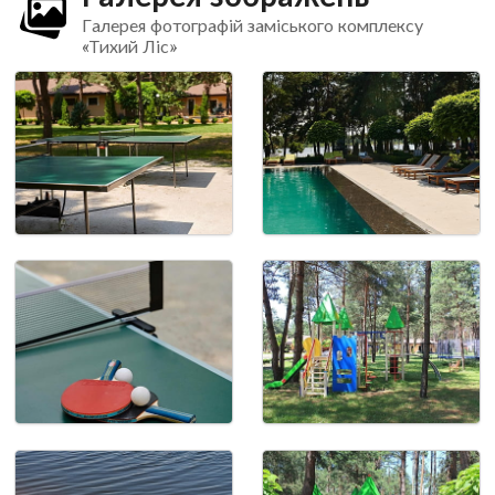
Галерея фотографій заміського комплексу
«Тихий Ліс»