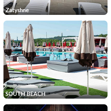
Zatyshne
SOUTH BEACH