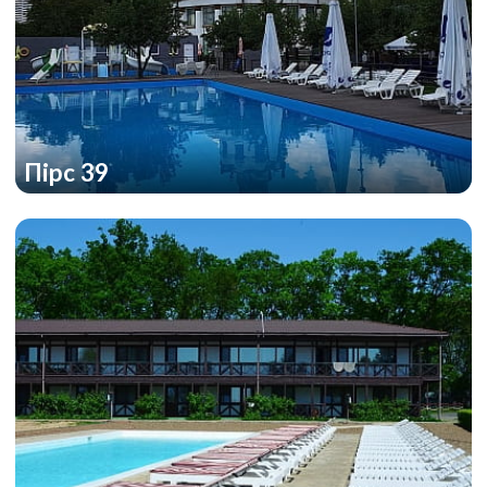
Пірс 39