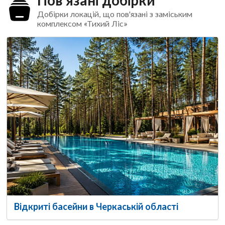
Добірки локацій, що пов'язані з заміським
комплексом «Тихий Ліс»
Відкриті басейни в Черкаській області