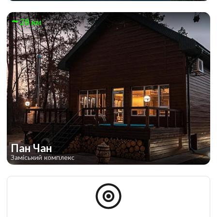
28 км
Пан Чан
Заміський комплекс