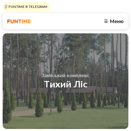
FUNTIME В TELEGRAM
Меню
☰
Заміський комплекс
Тихий Ліс