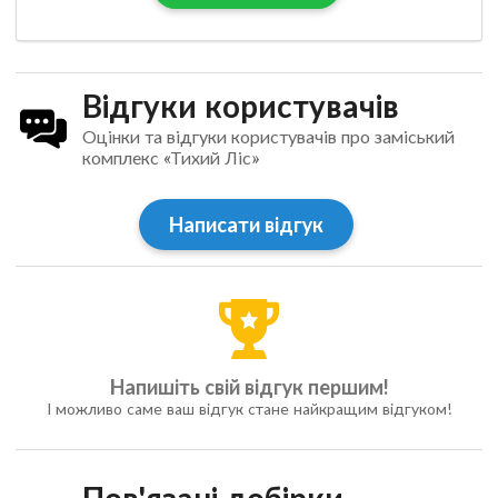
Відгуки користувачів
Оцінки та відгуки користувачів про заміський
комплекс «Тихий Ліс»
Написати відгук
Напишіть свій відгук першим!
І можливо саме ваш відгук стане найкращим відгуком!
Пов'язані добірки