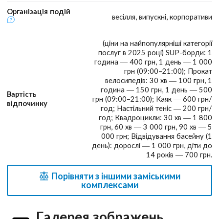
Організація подій
весілля, випускні, корпоративи
(ціни на найпопулярніші категорії
послуг в 2025 році) SUP-борди: 1
година — 400 грн, 1 день — 1 000
грн (09:00–21:00); Прокат
велосипедів: 30 хв — 100 грн, 1
година — 150 грн, 1 день — 500
Вартість
грн (09:00–21:00); Каяк — 600 грн/
відпочинку
год; Настільний теніс — 200 грн/
год; Квадроцикли: 30 хв — 1 800
грн, 60 хв — 3 000 грн, 90 хв — 5
000 грн; Відвідування басейну (1
день): дорослі — 1 000 грн, діти до
14 років — 700 грн.
Порівняти з іншими заміськими
комплексами
Галерея зображень