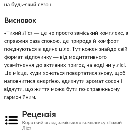
на будь-який сезон.
Висновок
«Тихий Ліс» — це не просто заміський комплекс, а
справжня оаза спокою, де природа й комфорт
поєднуються в єдине ціле. Тут кожен знайде свій
формат відпочинку — від медитативного
усамітнення до активних пригод на воді чи у лісі.
Це місце, куди хочеться повертатися знову, щоб
наповнитися енергією, вдихнути аромат сосен і
відчути, що життя може бути по-справжньому
гармонійним.
Рецензія
Короткий огляд заміського комплексу «Тихий
Ліс»