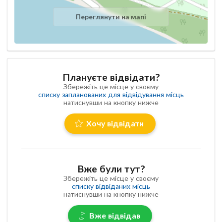
Переглянути на мапі
Плануєте відвідати?
Збережіть це місце у своєму
списку запланованих для відвідування місць
натиснувши на кнопку нижче
Хочу відвідати
Вже були тут?
Збережіть це місце у своєму
списку відвіданих місць
натиснувши на кнопку нижче
Вже відвідав