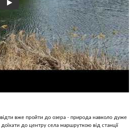
звідти вже пройти до озера - природа навколо дуже
о доїхати до центру села маршруткою від станції