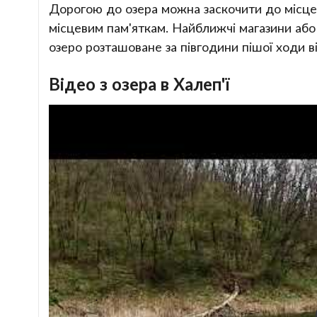
Дорогою до озера можна заскочити до місцев
місцевим пам'яткам. Найближчі магазини або 
озеро розташоване за півгодини пішої ходи ві
Відео з озера в Халеп'ї