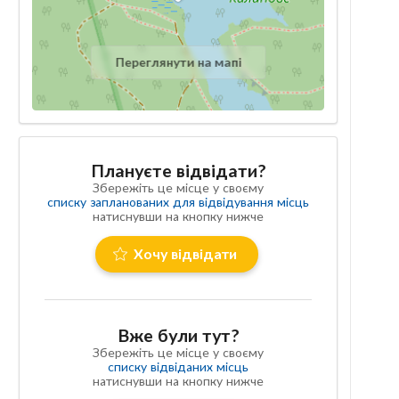
Переглянути на мапі
Плануєте відвідати?
Збережіть це місце у своєму
списку запланованих для відвідування місць
натиснувши на кнопку нижче
Хочу відвідати
Вже були тут?
Збережіть це місце у своєму
списку відвіданих місць
натиснувши на кнопку нижче