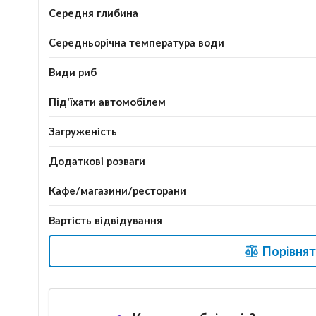
Середня глибина
Середньорічна температура води
Види риб
Під'їхати автомобілем
Загруженість
Додаткові розваги
Кафе/магазини/ресторани
Вартість відвідування
Порівнят