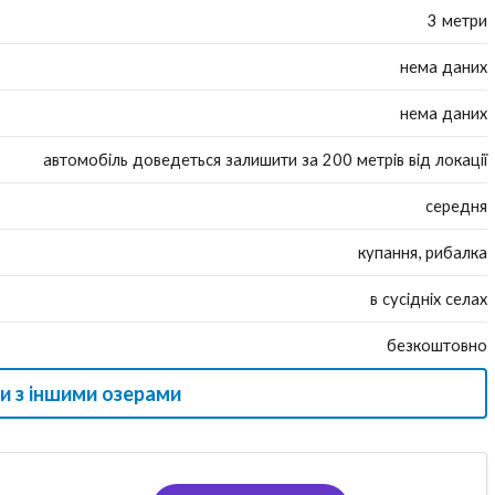
3 метри
нема даних
нема даних
автомобіль доведеться залишити за 200 метрів від локації
середня
купання, рибалка
в сусідніх селах
безкоштовно
и з іншими озерами