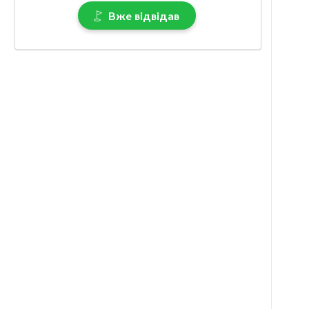
Вже відвідав