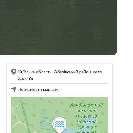
Київська область, Обухівський район, село
Халеп'я
Побудувати маршрут