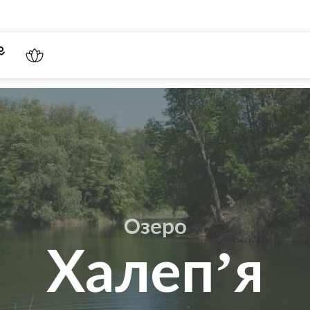
Озеро
Халеп’я