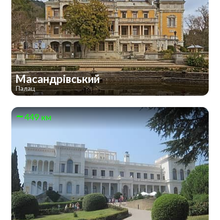
Масандрівський
Палац
449 км