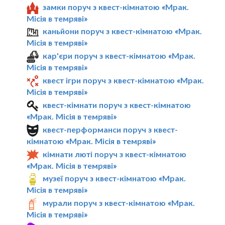
замки поруч з квест-кімнатою «Мрак.
Мiсiя в темрявi»
каньйони поруч з квест-кімнатою «Мрак.
Мiсiя в темрявi»
кар'єри поруч з квест-кімнатою «Мрак.
Мiсiя в темрявi»
квест ігри поруч з квест-кімнатою «Мрак.
Мiсiя в темрявi»
квест-кімнати поруч з квест-кімнатою
«Мрак. Мiсiя в темрявi»
квест-перформанси поруч з квест-
кімнатою «Мрак. Мiсiя в темрявi»
кімнати люті поруч з квест-кімнатою
«Мрак. Мiсiя в темрявi»
музеї поруч з квест-кімнатою «Мрак.
Мiсiя в темрявi»
мурали поруч з квест-кімнатою «Мрак.
Мiсiя в темрявi»