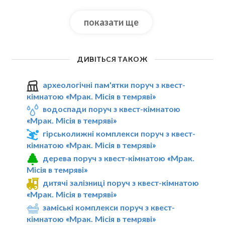
показати ще
ДИВІТЬСЯ ТАКОЖ
археологічні пам'ятки поруч з квест-
кімнатою «Мрак. Мiсiя в темрявi»
водоспади поруч з квест-кімнатою
«Мрак. Мiсiя в темрявi»
гірськолижні комплекси поруч з квест-
кімнатою «Мрак. Мiсiя в темрявi»
дерева поруч з квест-кімнатою «Мрак.
Мiсiя в темрявi»
дитячі залізниці поруч з квест-кімнатою
«Мрак. Мiсiя в темрявi»
заміські комплекси поруч з квест-
кімнатою «Мрак. Мiсiя в темрявi»