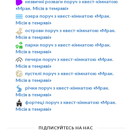
незвичні розваги поруч з квест-кімнатою
«Мрак. Мiсiя в темрявi»
озера поруч з квест-кімнатою «Мрак.
Мiсiя в темрявi»
острови поруч з квест-кімнатою «Мрак.
Мiсiя в темрявi»
парки поруч з квест-кімнатою «Мрак.
Мiсiя в темрявi»
печери поруч з квест-кімнатою «Мрак.
Мiсiя в темрявi»
пустелі поруч з квест-кімнатою «Мрак.
Мiсiя в темрявi»
річки поруч з квест-кімнатою «Мрак.
Мiсiя в темрявi»
фортеці поруч з квест-кімнатою «Мрак.
Мiсiя в темрявi»
ПІДПИСУЙТЕСЬ НА НАС