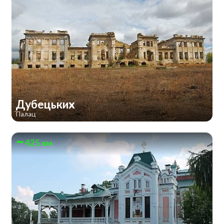
Дубецьких
Палац
425 км