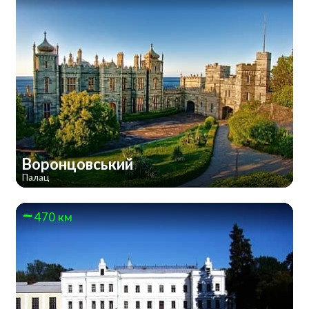
Воронцовський
Палац
470 км