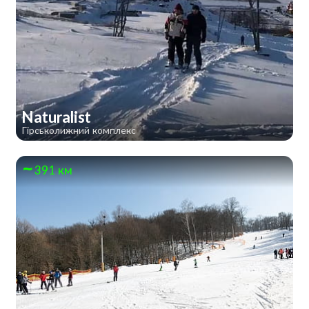
Naturalist
Гірськолижний комплекс
391 км