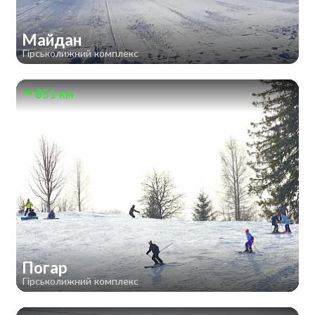
Майдан
Гірськолижний комплекс
851 км
Погар
Гірськолижний комплекс