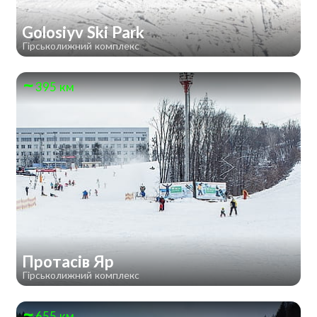
Golosiyv Ski Park
Гірськолижний комплекс
395 км
Протасів Яр
Гірськолижний комплекс
655 км