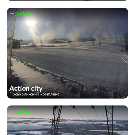
340 км
Action city
Гірськолижний комплекс
364 км