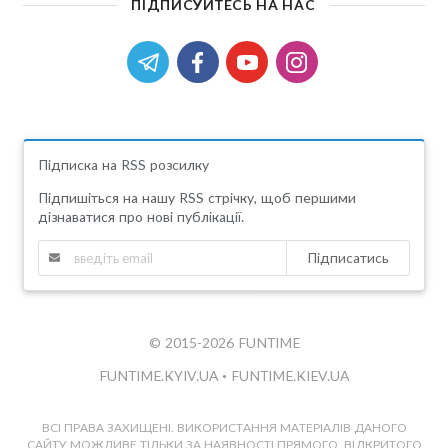
ПІДПИСУЙТЕСЬ НА НАС
Підписка на RSS розсилку
Підпишіться на нашу RSS стрічку, щоб першими
дізнаватися про нові публікації.
Підписатись
© 2015-2026 FUNTIME
FUNTIME.KYIV.UA
•
FUNTIME.KIEV.UA
ВСІ ПРАВА ЗАХИЩЕНІ. ВИКОРИСТАННЯ МАТЕРІАЛІВ ДАНОГО
САЙТУ МОЖЛИВЕ ТІЛЬКИ ЗА НАЯВНОСТІ ПРЯМОГО, ВІДКРИТОГО