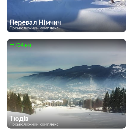
Перевал Німчич
Гірськолижний комплекс
734 км
Тюдів
Гірськолижний комплекс