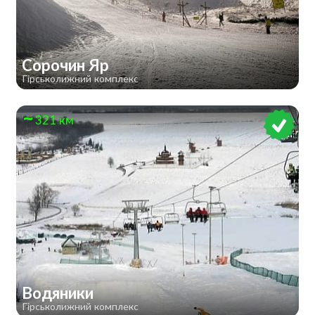
Сорочин Яр
Гірськолижний комплекс
321 км
Водяники
Гірськолижний комплекс