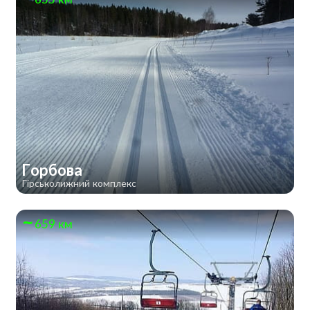
Горбова
Гірськолижний комплекс
659 км