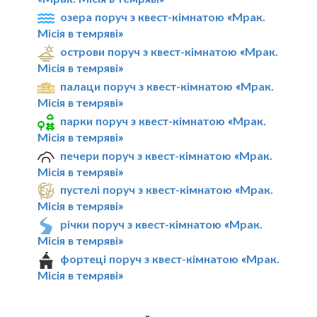
озера поруч з квест-кімнатою «Мрак.
Мiсiя в темрявi»
острови поруч з квест-кімнатою «Мрак.
Мiсiя в темрявi»
палаци поруч з квест-кімнатою «Мрак.
Мiсiя в темрявi»
парки поруч з квест-кімнатою «Мрак.
Мiсiя в темрявi»
печери поруч з квест-кімнатою «Мрак.
Мiсiя в темрявi»
пустелі поруч з квест-кімнатою «Мрак.
Мiсiя в темрявi»
річки поруч з квест-кімнатою «Мрак.
Мiсiя в темрявi»
фортеці поруч з квест-кімнатою «Мрак.
Мiсiя в темрявi»