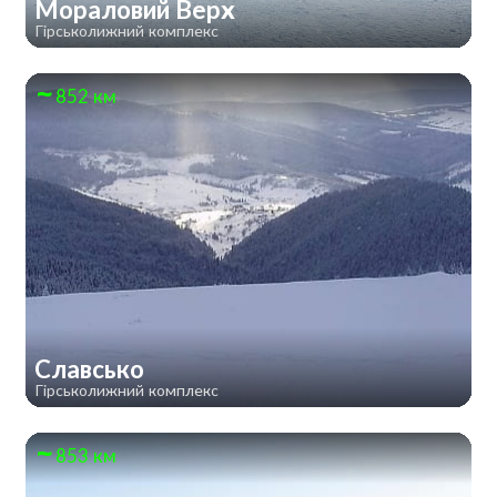
Мораловий Верх
Гірськолижний комплекс
852 км
Славсько
Гірськолижний комплекс
853 км