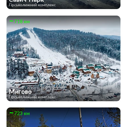
Гірськолижний комплекс
718 км
Мигово
Гірськолижний комплекс
723 км