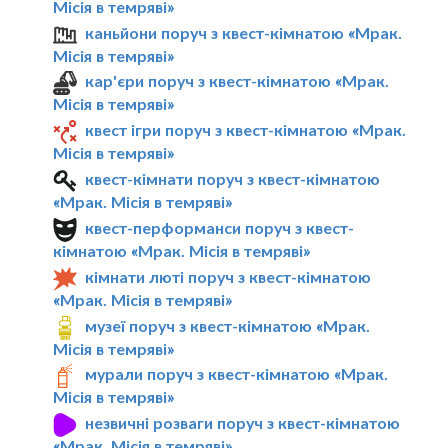
Мiсiя в темрявi»
каньйони поруч з квест-кімнатою «Мрак.
Мiсiя в темрявi»
кар'єри поруч з квест-кімнатою «Мрак.
Мiсiя в темрявi»
квест ігри поруч з квест-кімнатою «Мрак.
Мiсiя в темрявi»
квест-кімнати поруч з квест-кімнатою
«Мрак. Мiсiя в темрявi»
квест-перформанси поруч з квест-
кімнатою «Мрак. Мiсiя в темрявi»
кімнати люті поруч з квест-кімнатою
«Мрак. Мiсiя в темрявi»
музеї поруч з квест-кімнатою «Мрак.
Мiсiя в темрявi»
мурали поруч з квест-кімнатою «Мрак.
Мiсiя в темрявi»
незвичні розваги поруч з квест-кімнатою
«Мрак. Мiсiя в темрявi»