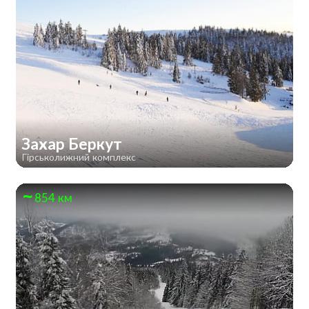
Захар Беркут
Гірськолижний комплекс
854 км