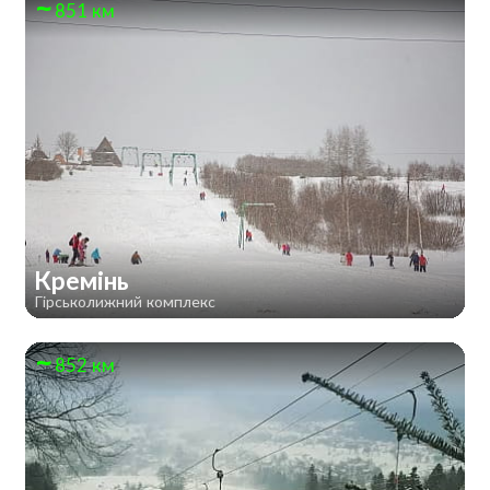
851 км
Кремінь
Гірськолижний комплекс
852 км