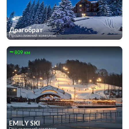
Драгобрат
Гірськолижний комплекс
809 км
EMILY SKI
Гірськолижний комплекс