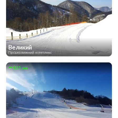
Великий
Гірськолижний комплекс
831 км