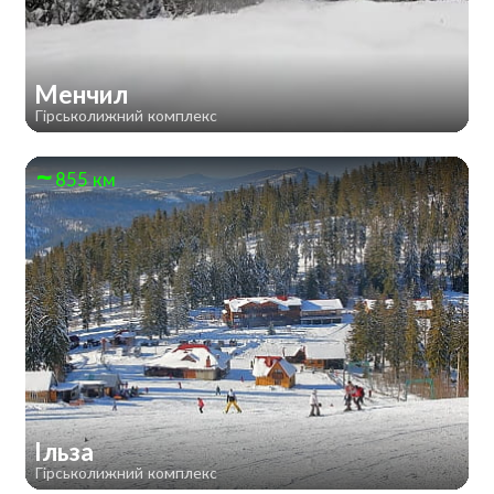
Менчил
Гірськолижний комплекс
855 км
Ільза
Гірськолижний комплекс