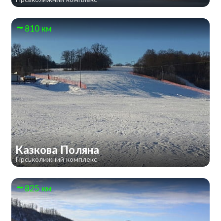
810 км
Казкова Поляна
Гірськолижний комплекс
825 км