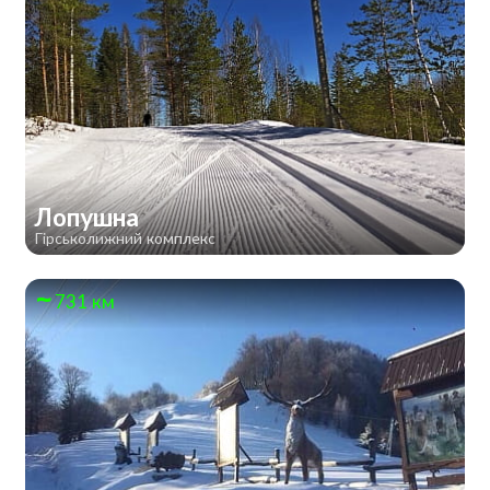
Лопушна
Гірськолижний комплекс
731 км