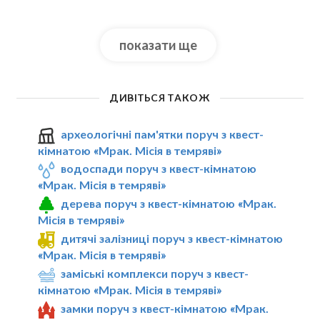
показати ще
ДИВІТЬСЯ ТАКОЖ
археологічні пам'ятки поруч з квест-
кімнатою «Мрак. Мiсiя в темрявi»
водоспади поруч з квест-кімнатою
«Мрак. Мiсiя в темрявi»
дерева поруч з квест-кімнатою «Мрак.
Мiсiя в темрявi»
дитячі залізниці поруч з квест-кімнатою
«Мрак. Мiсiя в темрявi»
заміські комплекси поруч з квест-
кімнатою «Мрак. Мiсiя в темрявi»
замки поруч з квест-кімнатою «Мрак.