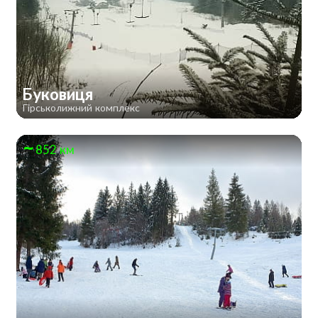
Буковиця
Гірськолижний комплекс
852 км