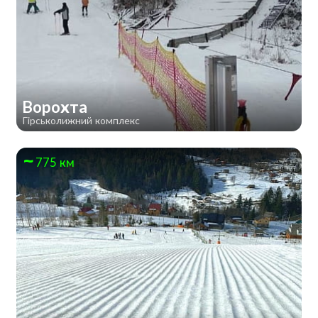
Ворохта
Гірськолижний комплекс
775 км