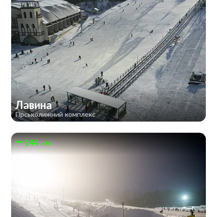
Лавина
Гірськолижний комплекс
144 км