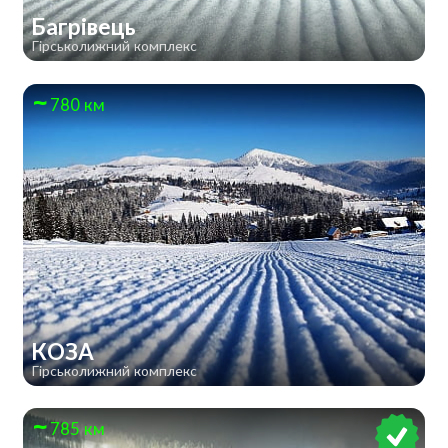
Багрівець
Гірськолижний комплекс
780 км
КОЗА
Гірськолижний комплекс
785 км