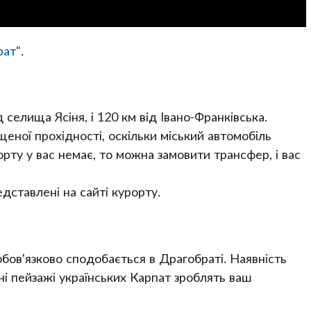
рат"
.
селища Ясіня, і 120 км від Івано-Франківська.
еної прохідності, оскільки міський автомобіль
рту у вас немає, то можна замовити трансфер, і вас
дставлені на сайті курорту.
бов'язково сподобається в Драгобраті. Наявність
івні пейзажі українських Карпат зроблять ваш