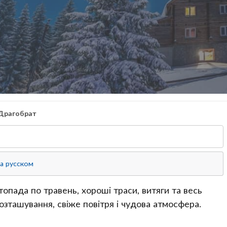
Драгобрат
а русском
стопада по травень, хороші траси, витяги та весь
розташування, свіже повітря і чудова атмосфера.