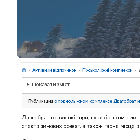
Активний відпочинок
Гірськолижні комплекси
Показати зміст
Публикация
о горнолыжном комплексе Драгобрат н
Драгобрат це високі гори, вкриті снігом з ли
спектр зимових розваг, а також гарне місце 