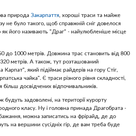
ова природа
Закарпаття
, хороші траси та майже
азу не було такого, щоб справжній сніг довелося
о як його називають "Драг" - найулюбленіше місце
350 до 1000 метрів. Довжина трас становить від 800
 320 метрів. А також, тут розташований
Карпат", який підіймає райдерів на гору Стіг,
рпатська чайка". Є траси різного рівня складності,
для більш досвідчених відпочивальників.
ж будуть задоволені, на території курорту
одного класу. Ну і головна принада Драгобрата -
 бажання, можна записатись на фрірайд, де до
уть на вершини сусідніх гір, де вам треба буде