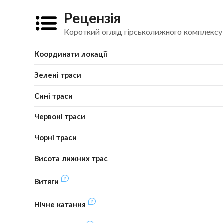
Рецензія
Короткий огляд гірськолижного комплексу
Координати локації
Зелені траси
Сині траси
Червоні траси
Чорні траси
Висота лижних трас
Витяги
Нічне катання