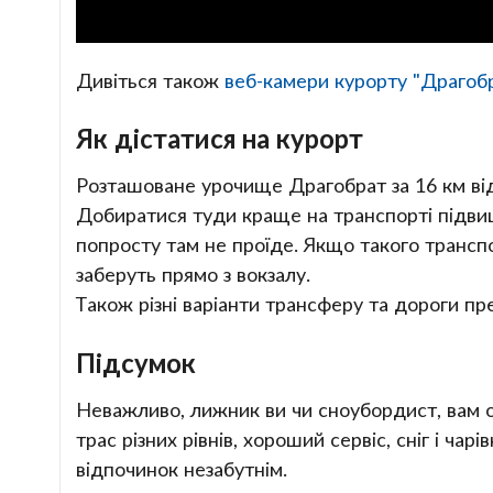
Дивіться також
веб-камери курорту "Драгоб
Як дістатися на курорт
Розташоване урочище Драгобрат за 16 км від 
Добиратися туди краще на транспорті підвищ
попросту там не проїде. Якщо такого транспо
заберуть прямо з вокзалу.
Також різні варіанти трансферу та дороги пре
Підсумок
Неважливо, лижник ви чи сноубордист, вам о
трас різних рівнів, хороший сервіс, сніг і чар
відпочинок незабутнім.