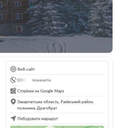
Веб-сайт
(096) 689-07-99
показати
Сторінка на Google Maps
Закарпатська область, Рахівський район,
полонина Драгобрат
Побудувати маршрут