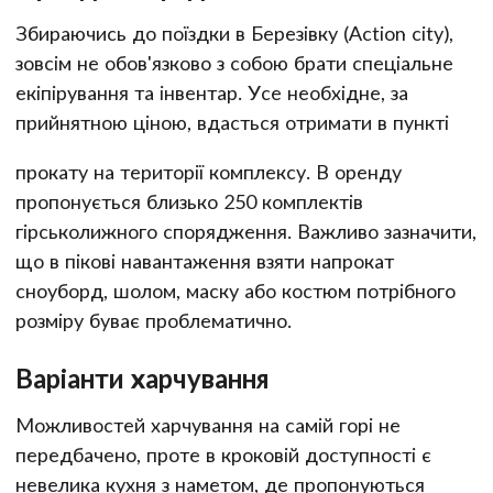
Збираючись до поїздки в Березівку (Action city),
зовсім не обов'язково з собою брати спеціальне
екіпірування та інвентар. Усе необхідне, за
прийнятною ціною, вдасться отримати в пункті
прокату на території комплексу. В оренду
пропонується близько 250 комплектів
гірськолижного спорядження. Важливо зазначити,
що в пікові навантаження взяти напрокат
сноуборд, шолом, маску або костюм потрібного
розміру буває проблематично.
Варіанти харчування
Можливостей харчування на самій горі не
передбачено, проте в кроковій доступності є
невелика кухня з наметом, де пропонуються