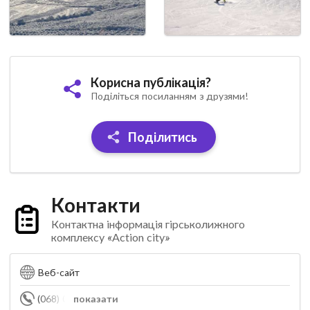
Корисна публікація?
Поділіться посиланням з друзями!
Поділитись
Контакти
Контактна інформація гірськолижного
комплексу «Action city»
Веб-сайт
(068) 048-00-08
показати