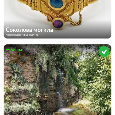
Соколова могила
Археологічна пам'ятка
68 км