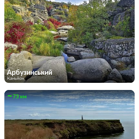
Арбузинський
Каньйон
73 км