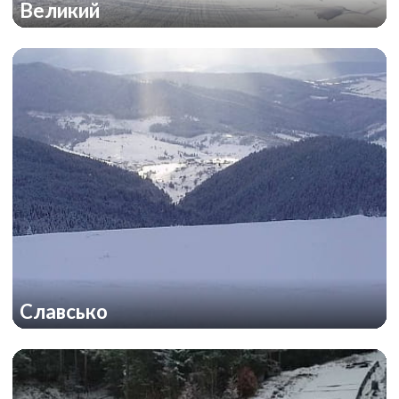
Великий
Славсько