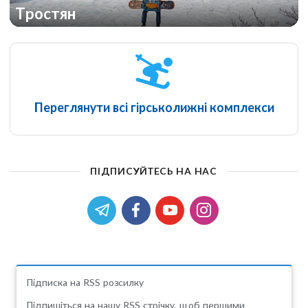
Тростян
Переглянути всі гірськолижні комплекси
ПІДПИСУЙТЕСЬ НА НАС
Підписка на RSS розсилку
Підпишіться на нашу RSS стрічку, щоб першими