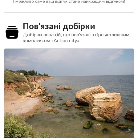
І можливо саме ваш відгук стане найкращим відгуком!
Пов'язані добірки
Добірки локацій, що пов'язані з гірськолижним
комплексом «Action city»