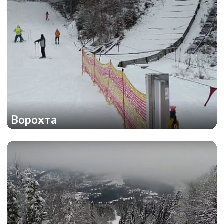
Ворохта