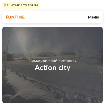
FUNTIME В TELEGRAM
Меню
☰
Гірськолижний комплекс
Action city