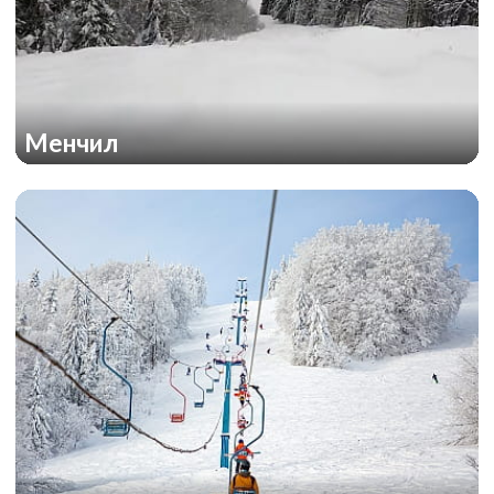
Менчил