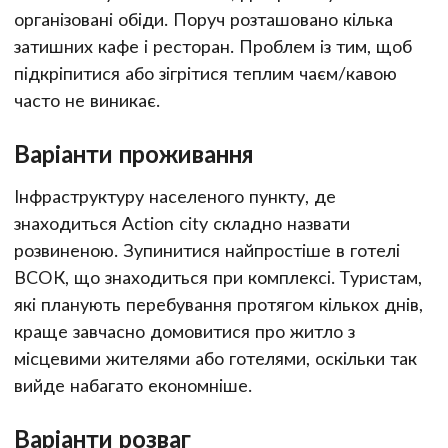
організовані обіди. Поруч розташовано кілька
затишних кафе і ресторан. Проблем із тим, щоб
підкріпитися або зігрітися теплим чаєм/кавою
часто не виникає.
Варіанти проживання
Інфраструктуру населеного пункту, де
знаходиться Action city складно назвати
розвиненою. Зупинитися найпростіше в готелі
ВСОК, що знаходиться при комплексі. Туристам,
які планують перебування протягом кількох днів,
краще завчасно домовитися про житло з
місцевими жителями або готелями, оскільки так
вийде набагато економніше.
Варіанти розваг