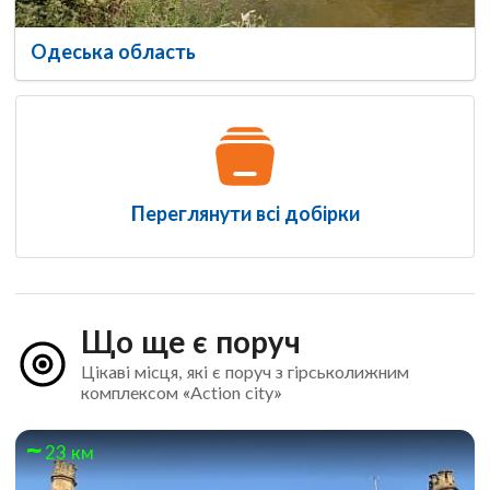
Одеська область
Переглянути всі добірки
Що ще є поруч
Цікаві місця, які є поруч з гірськолижним
комплексом «Action city»
23 км