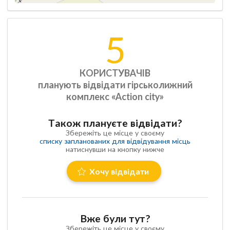
5
КОРИСТУВАЧІВ
планують відвідати гірськолижний
комплекс «Action city»
Також плануєте відвідати?
Збережіть це місце у своєму
списку запланованих для відвідування місць
натиснувши на кнопку нижче
Хочу відвідати
Вже були тут?
Збережіть це місце у своєму