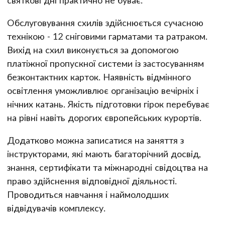
Обслуговування схилів здійснюється сучасною
технікою - 12 сніговими гарматами та ратраком.
Вихід на схил виконується за допомогою
платіжної пропускної системи із застосуванням
безконтактних карток. Наявність відмінного
освітлення уможливлює організацію вечірніх і
нічних катань. Якість підготовки гірок перебуває
на рівні навіть дорогих європейських курортів.
Додатково можна записатися на заняття з
інструкторами, які мають багаторічний досвід,
знання, сертифікати та міжнародні свідоцтва на
право здійснення відповідної діяльності.
Проводиться навчання і наймолодших
відвідувачів комплексу.