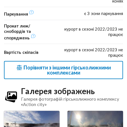
конях
є 3 зони паркування
Паркування
Прокат лиж/
курорт в сезоні 2022/2023 не
снобордів та
працює
споряджень
курорт в сезоні 2022/2023 не
Вартість скіпасів
працює
Порівняти з іншими гірськолижними
комплексами
Галерея зображень
Галерея фотографій гірськолижного комплексу
«Action city»