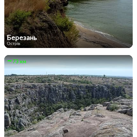
Березань
Острів
73 км