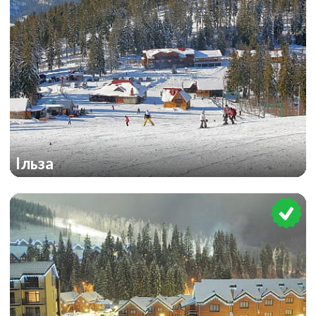
Ільза