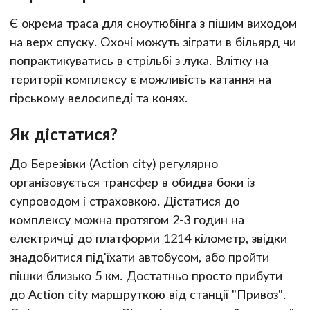
Є окрема траса для сноутюбінга з пішим виходом
на верх спуску. Охочі можуть зіграти в більярд чи
попрактикуватись в стрільбі з лука. Влітку на
території комплексу є можливість катання на
гірському велосипеді та конях.
Як дістатися?
До Березівки (Action city) регулярно
організовується трансфер в обидва боки із
супроводом і страховкою. Дістатися до
комплексу можна протягом 2-3 годин на
електричці до платформи 1214 кілометр, звідки
знадобитися під'їхати автобусом, або пройти
пішки близько 5 км. Достатньо просто прибути
до Action city маршруткою від станції "Привоз".