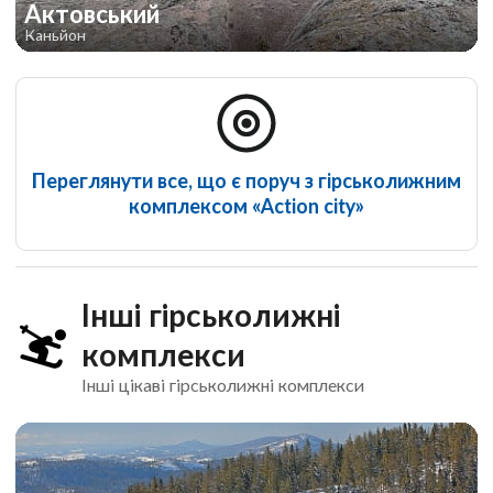
Актовський
Каньйон
Переглянути все, що є поруч з гірськолижним
комплексом «Action city»
Інші гірськолижні
комплекси
Інші цікаві гірськолижні комплекси