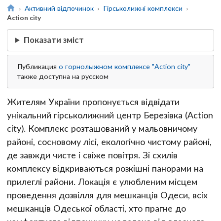
Активний відпочинок
Гірськолижні комплекси
Action city
Показати зміст
Публикация
о горнолыжном комплексе "Action city"
также доступна на русском
Жителям України пропонується відвідати
унікальний гірськолижний центр Березівка (Action
city). Комплекс розташований у мальовничому
районі, сосновому лісі, екологічно чистому районі,
де завжди чисте і свіже повітря. Зі схилів
комплексу відкриваються розкішні панорами на
прилеглі райони. Локація є улюбленим місцем
проведення дозвілля для мешканців Одеси, всіх
мешканців Одеської області, хто прагне до