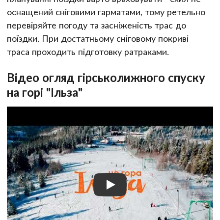
оснащений сніговими гарматами, тому ретельно
перевіряйте погоду та засніженість трас до
поїздки. При достатньому сніговому покриві
траса проходить підготовку ратраками.
Відео огляд гірськолижного спуску
на горі "Ільза"