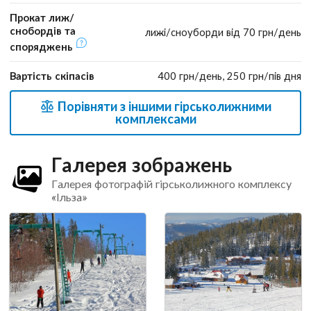
Прокат лиж/
снобордів та
лижі/сноуборди від 70 грн/день
споряджень
Вартість скіпасів
400 грн/день, 250 грн/пів дня
Порівняти з іншими гірськолижними
комплексами
Галерея зображень
Галерея фотографій гірськолижного комплексу
«Ільза»