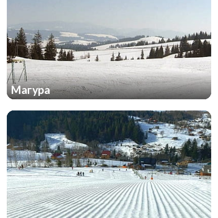
Магура