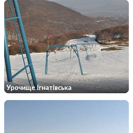
Урочище Ігнатівська