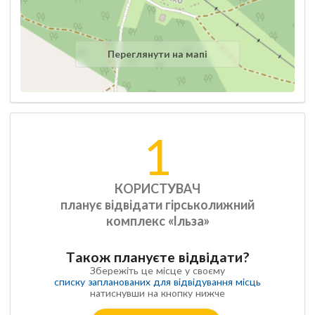
Переглянути на мапі
1
КОРИСТУВАЧ
планує відвідати гірськолижний
комплекс «Ільза»
Також плануєте відвідати?
Збережіть це місце у своєму
списку запланованих для відвідування місць
натиснувши на кнопку нижче