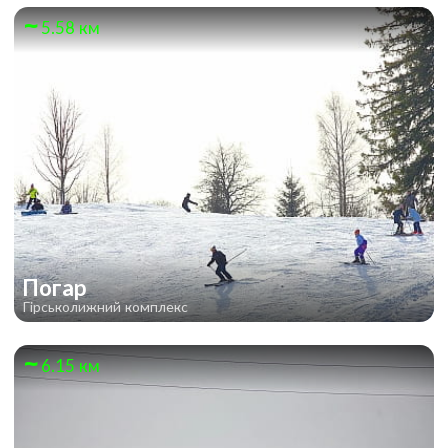
5.58 км
Погар
Гірськолижний комплекс
6.15 км