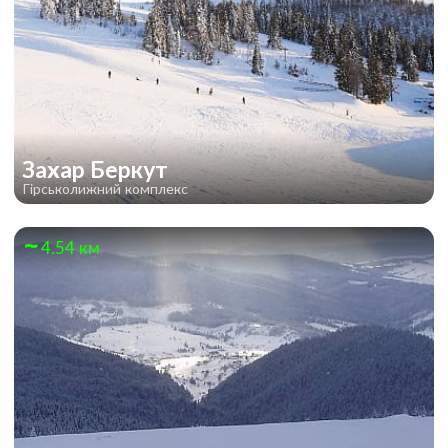
Захар Беркут
Гірськолижний комплекс
4.54 км