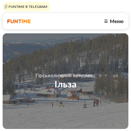
FUNTIME В TELEGRAM
Меню
☰
Гірськолижний комплекс
Ільза