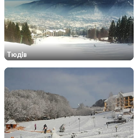
Тюдів