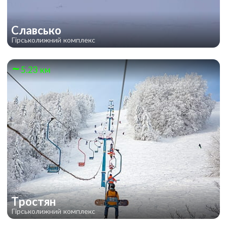
Славсько
Гірськолижний комплекс
5.23 км
Тростян
Гірськолижний комплекс