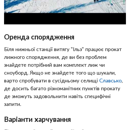
Оренда спорядження
Біля нижньої станції витягу "Ільз" працює прокат
лижного спорядження, де ви без проблем
знайдете потрібний вам комплект лиж чи
сноуборд. Якщо не знайдете того що шукали,
варто спробувати в сусідньому селищі
Славсько
,
де досить багато різноманітних пунктів прокату
де зможуть задовольнити навіть специфічні
запити.
Варіанти харчування