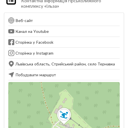
Контактна інформація гірськолижного
комплексу «Ільза»
Веб-сайт
Канал на Youtube
Сторінка у Facebook
Сторінка у Instagram
Львівська область, Стрийський район, село Тернавка
Побудувати маршрут