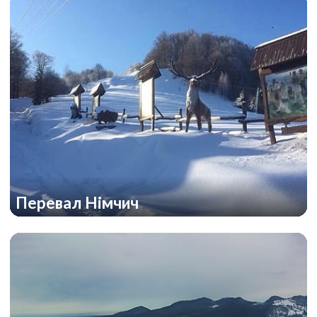
Перевал Німчич