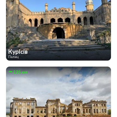
Курісів
Палац
135 км