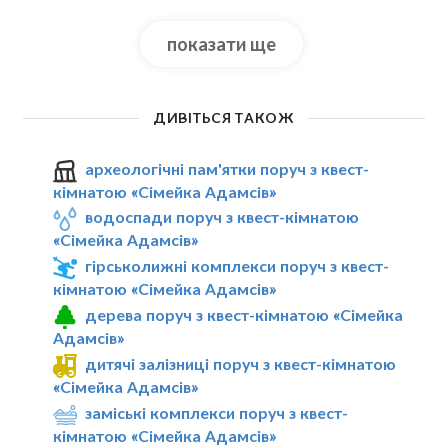
показати ще
ДИВІТЬСЯ ТАКОЖ
археологічні пам'ятки поруч з квест-
кімнатою «Сімейка Адамсів»
водоспади поруч з квест-кімнатою
«Сімейка Адамсів»
гірськолижні комплекси поруч з квест-
кімнатою «Сімейка Адамсів»
дерева поруч з квест-кімнатою «Сімейка
Адамсів»
дитячі залізниці поруч з квест-кімнатою
«Сімейка Адамсів»
заміські комплекси поруч з квест-
кімнатою «Сімейка Адамсів»