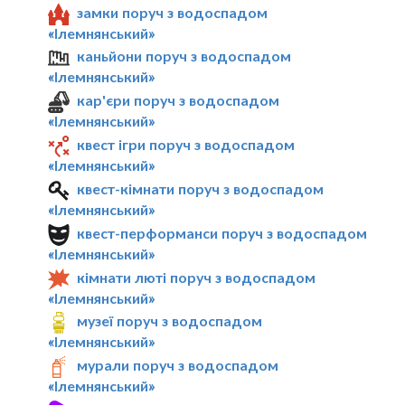
замки поруч з водоспадом
«Ілемнянський»
каньйони поруч з водоспадом
«Ілемнянський»
кар'єри поруч з водоспадом
«Ілемнянський»
квест ігри поруч з водоспадом
«Ілемнянський»
квест-кімнати поруч з водоспадом
«Ілемнянський»
квест-перформанси поруч з водоспадом
«Ілемнянський»
кімнати люті поруч з водоспадом
«Ілемнянський»
музеї поруч з водоспадом
«Ілемнянський»
мурали поруч з водоспадом
«Ілемнянський»