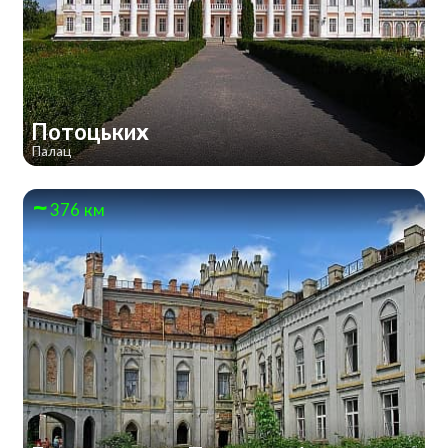
Потоцьких
Палац
376 км