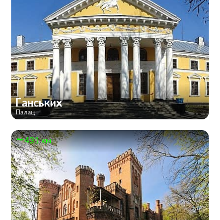
Ганських
Палац
431 км