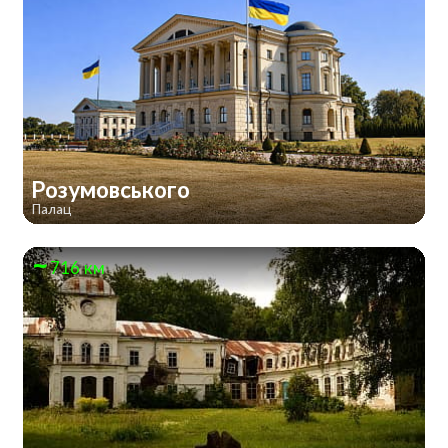
Розумовського
Палац
716 км