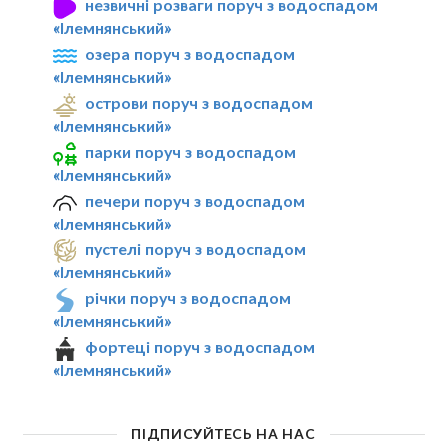
незвичні розваги поруч з водоспадом
«Ілемнянський»
озера поруч з водоспадом
«Ілемнянський»
острови поруч з водоспадом
«Ілемнянський»
парки поруч з водоспадом
«Ілемнянський»
печери поруч з водоспадом
«Ілемнянський»
пустелі поруч з водоспадом
«Ілемнянський»
річки поруч з водоспадом
«Ілемнянський»
фортеці поруч з водоспадом
«Ілемнянський»
ПІДПИСУЙТЕСЬ НА НАС