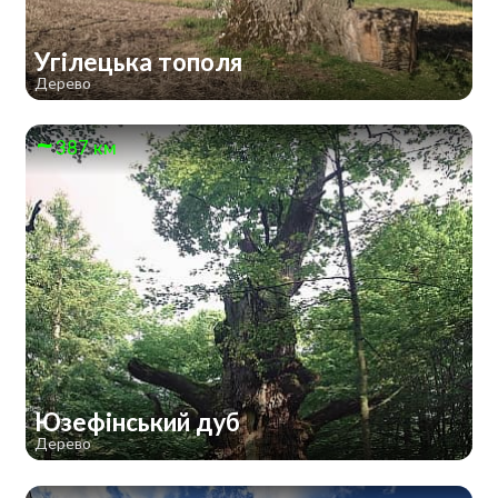
Угілецька тополя
Дерево
387 км
Юзефінський дуб
Дерево