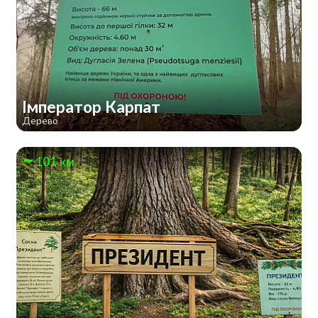
Імператор Карпат
Дерево
101 км