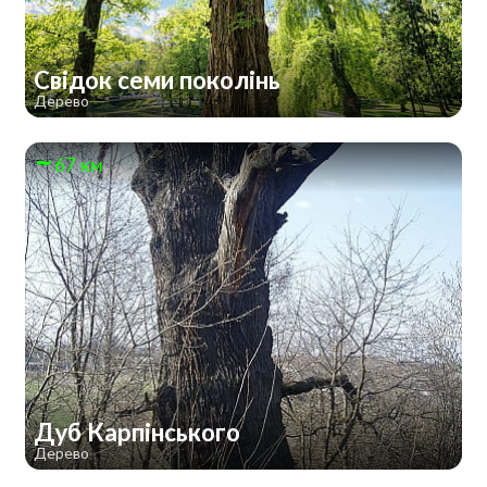
Свідок семи поколінь
Дерево
67 км
Дуб Карпінського
Дерево