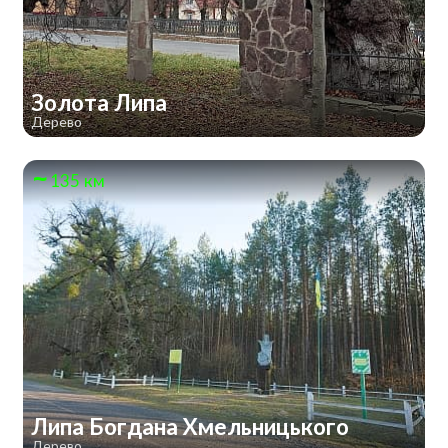
Золота Липа
Дерево
135 км
Липа Богдана Хмельницького
Дерево