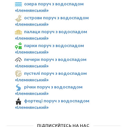
озера поруч з водоспадом
«Ілемнянський»
острови поруч з водоспадом
«Ілемнянський»
палаци поруч з водоспадом
«Ілемнянський»
парки поруч з водоспадом
«Ілемнянський»
печери поруч з водоспадом
«Ілемнянський»
пустелі поруч з водоспадом
«Ілемнянський»
річки поруч з водоспадом
«Ілемнянський»
фортеці поруч з водоспадом
«Ілемнянський»
ПІДПИСУЙТЕСЬ НА НАС