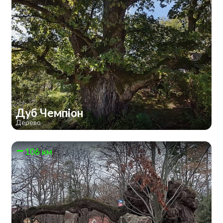
Дуб Чемпіон
Дерево
106 км