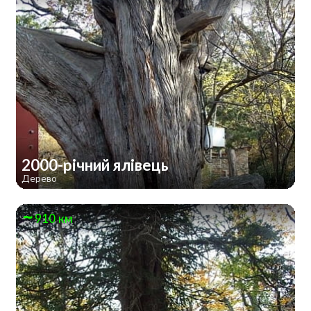
2000-річний ялівець
Дерево
910 км