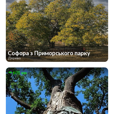
Софора з Приморського парку
Дерево
605 км