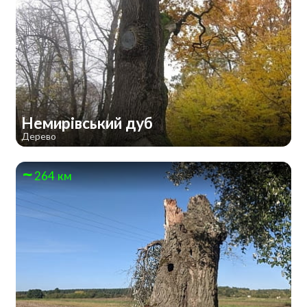
Немирівський дуб
Дерево
264 км