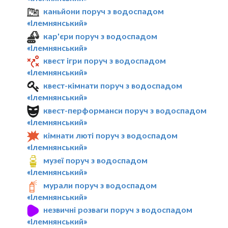
каньйони поруч з водоспадом
«Ілемнянський»
кар'єри поруч з водоспадом
«Ілемнянський»
квест ігри поруч з водоспадом
«Ілемнянський»
квест-кімнати поруч з водоспадом
«Ілемнянський»
квест-перформанси поруч з водоспадом
«Ілемнянський»
кімнати люті поруч з водоспадом
«Ілемнянський»
музеї поруч з водоспадом
«Ілемнянський»
мурали поруч з водоспадом
«Ілемнянський»
незвичні розваги поруч з водоспадом
«Ілемнянський»