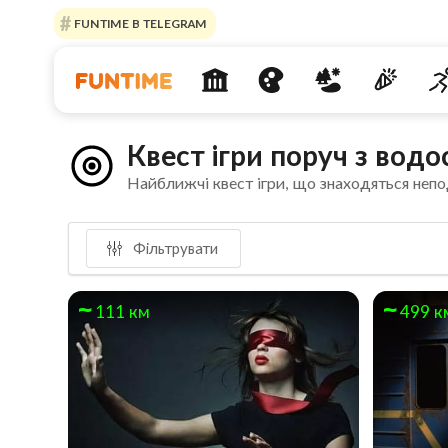
FUNTIME В TELEGRAM
Квест ігри поруч з вод
Найближчі квест ігри, що знаходяться непо
Фільтрувати
111 км
499 к