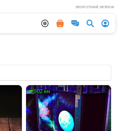
ЗВОРОТНИЙ ЗВ'ЯЗОК
502 км