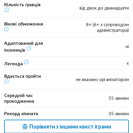
Кількість гравців
від двох до дванадцяти
Вікові обмеження
8+ (6+ з супроводом
адміністратора)
Адаптований для
ні
іноземців
є
Легенда
Вдається пройти
не вказано організатором
Середній час
55 хвилин
проходження
Рекорд кімнати
35 хвилин
Порівняти з іншими квест іграми