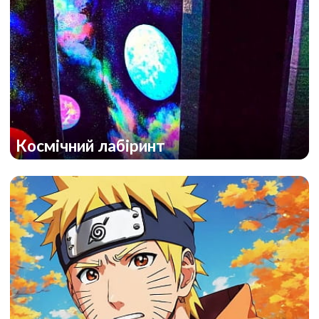
Космічний лабіринт