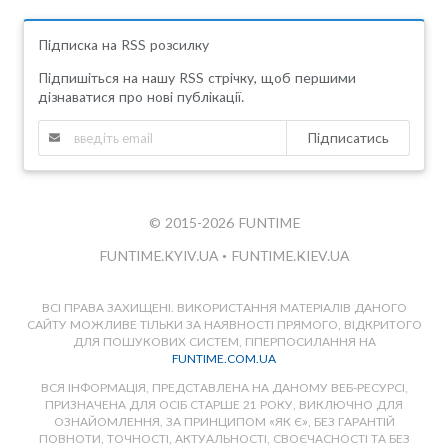
Підписка на RSS розсилку
Підпишіться на нашу RSS стрічку, щоб першими
дізнаватися про нові публікації.
Підписатись
© 2015-2026 FUNTIME
FUNTIME.KYIV.UA
•
FUNTIME.KIEV.UA
ВСІ ПРАВА ЗАХИЩЕНІ. ВИКОРИСТАННЯ МАТЕРІАЛІВ ДАНОГО
САЙТУ МОЖЛИВЕ ТІЛЬКИ ЗА НАЯВНОСТІ ПРЯМОГО, ВІДКРИТОГО
ДЛЯ ПОШУКОВИХ СИСТЕМ, ГІПЕРПОСИЛАННЯ НА
FUNTIME.COM.UA
ВСЯ ІНФОРМАЦІЯ, ПРЕДСТАВЛЕНА НА ДАНОМУ ВЕБ-РЕСУРСІ,
ПРИЗНАЧЕНА ДЛЯ ОСІБ СТАРШЕ 21 РОКУ, ВИКЛЮЧНО ДЛЯ
ОЗНАЙОМЛЕННЯ, ЗА ПРИНЦИПОМ «ЯК Є», БЕЗ ГАРАНТІЙ
ПОВНОТИ, ТОЧНОСТІ, АКТУАЛЬНОСТІ, СВОЄЧАСНОСТІ ТА БЕЗ