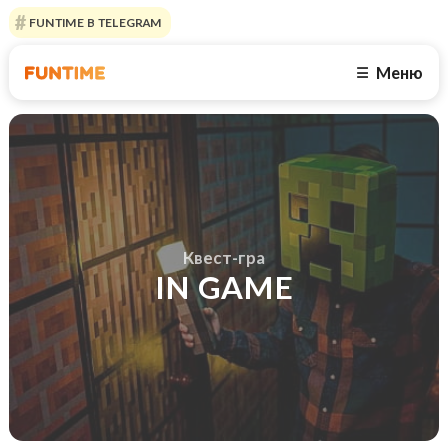
FUNTIME В TELEGRAM
Меню
☰
Квест-гра
IN GAME