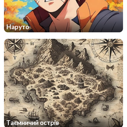
Наруто
Таємничий острів