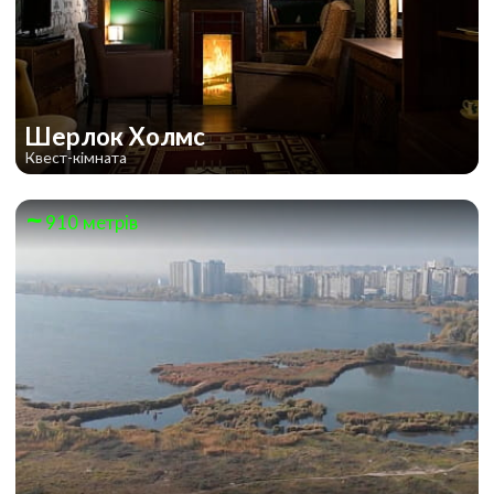
Шерлок Холмс
Квест-кімната
910 метрів