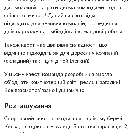
дає можливість грати двома командами з однією
спільною метою! Даний варіант відмінно
підходить для великих компаній, проведення
днів народжень, тімбілдінга і командної роботи.
Також квест має два рівні складності, що
відмінно підходять як для дорослих компаній
(складний) так і для дітей (легкий).
У цьому квесті команда розробників змогла
об'єднати комп'ютерний світ і реальні загадки!
Все взаємопов'язано і динамічно!
Розташування
Спортивний квест знаходиться на лівому березі
Києва, за адресою - вулиця Братства тарасівців, 2,