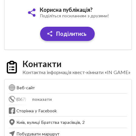
Корисна публікація?
Поділіться посиланням з друзями!
Поділитись
Контакти
Контактна інформація квест-кімнати «IN GAME»
Веб-сайт
(067) 714-45-02
показати
Сторінка у Facebook
Київ, вулиці Братства тарасівців, 2
Побудувати маршрут