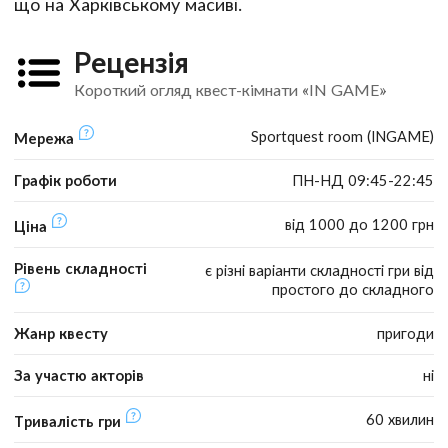
що на Харківському масиві.
Рецензія
Короткий огляд квест-кімнати «IN GAME»
Sportquest room (INGAME)
Мережа
Графік роботи
ПН-НД 09:45-22:45
від 1000 до 1200 грн
Ціна
Рівень складності
є різні варіанти складності гри від
простого до складного
Жанр квесту
пригоди
За участю акторів
ні
60 хвилин
Тривалість гри