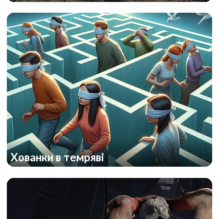
Хованки в темряві