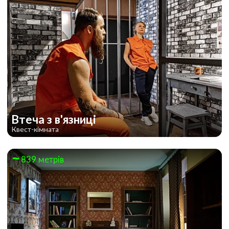
Втеча з в'язниці
Квест-кімната
839 метрів