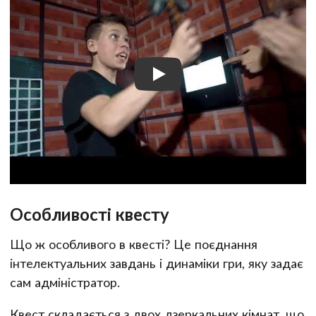
Особливості квесту
Що ж особливого в квесті? Це поєднання
інтелектуальних завдань і динаміки гри, яку задає
сам адміністратор.
Квест складається з двох дзеркальних кімнат, що