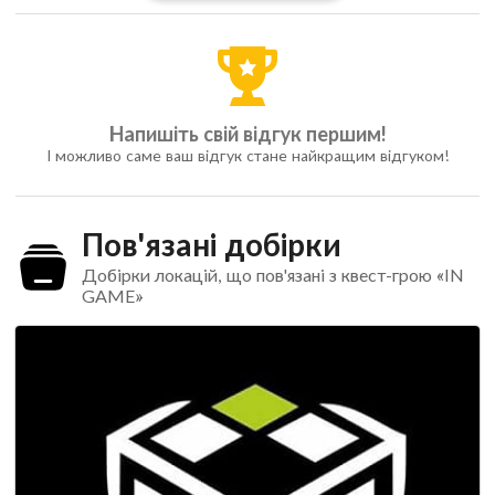
Напишіть свій відгук першим!
І можливо саме ваш відгук стане найкращим відгуком!
Пов'язані добірки
Добірки локацій, що пов'язані з квест-грою «IN
GAME»