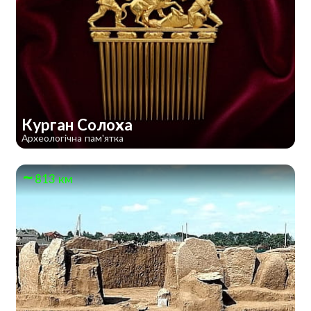
Курган Солоха
Археологічна пам'ятка
813 км