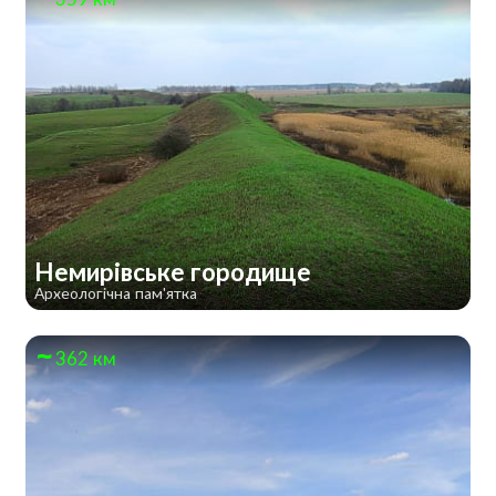
Немирівське городище
Археологічна пам'ятка
362 км