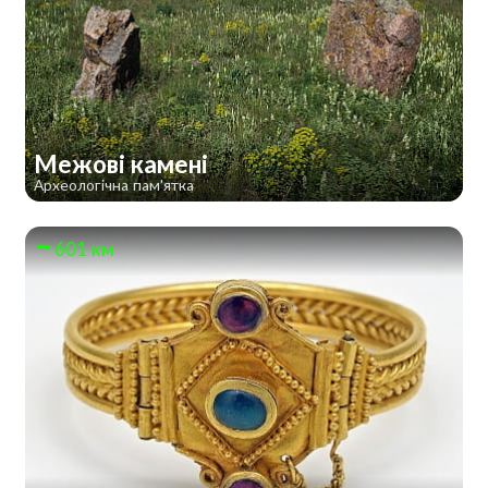
Межові камені
Археологічна пам'ятка
601 км