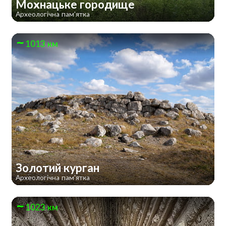
Мохнацьке городище
Археологічна пам'ятка
1013 км
Золотий курган
Археологічна пам'ятка
1023 км