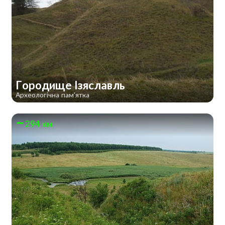
Городище Ізяславль
Археологічна пам'ятка
294 км