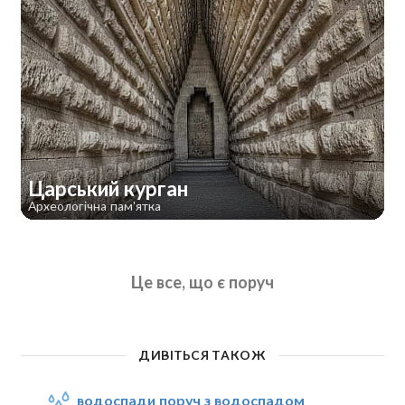
Царський курган
Археологічна пам'ятка
Це все, що є поруч
ДИВІТЬСЯ ТАКОЖ
водоспади поруч з водоспадом