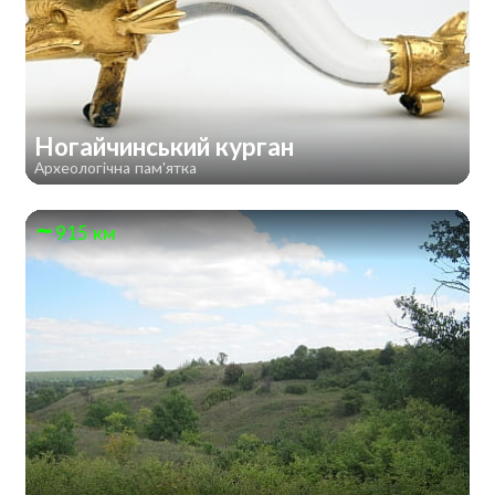
Ногайчинський курган
Археологічна пам'ятка
915 км