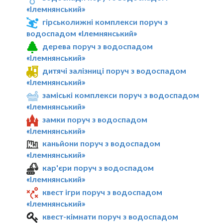
«Ілемнянський»
гірськолижні комплекси поруч з
водоспадом «Ілемнянський»
дерева поруч з водоспадом
«Ілемнянський»
дитячі залізниці поруч з водоспадом
«Ілемнянський»
заміські комплекси поруч з водоспадом
«Ілемнянський»
замки поруч з водоспадом
«Ілемнянський»
каньйони поруч з водоспадом
«Ілемнянський»
кар'єри поруч з водоспадом
«Ілемнянський»
квест ігри поруч з водоспадом
«Ілемнянський»
квест-кімнати поруч з водоспадом