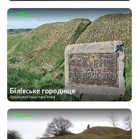
250 км
Білівське городище
Археологічна пам'ятка
264 км