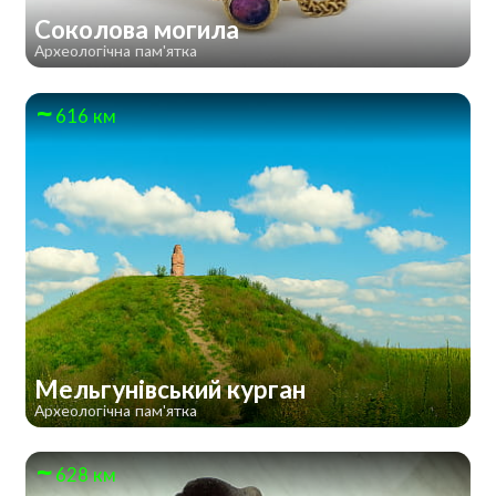
Соколова могила
Археологічна пам'ятка
616 км
Мельгунівський курган
Археологічна пам'ятка
628 км