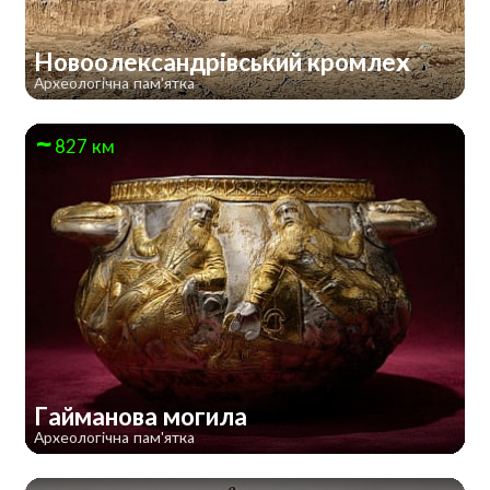
Новоолександрівський кромлех
Археологічна пам'ятка
827 км
Гайманова могила
Археологічна пам'ятка