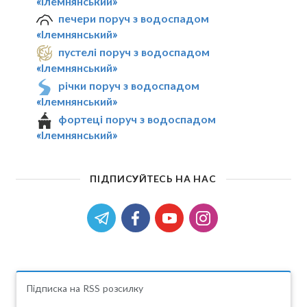
«Ілемнянський»
печери поруч з водоспадом
«Ілемнянський»
пустелі поруч з водоспадом
«Ілемнянський»
річки поруч з водоспадом
«Ілемнянський»
фортеці поруч з водоспадом
«Ілемнянський»
ПІДПИСУЙТЕСЬ НА НАС
Підписка на RSS розсилку