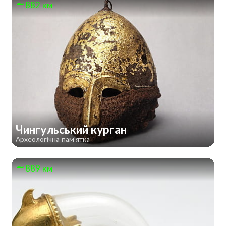
882 км
Чингульський курган
Археологічна пам'ятка
889 км