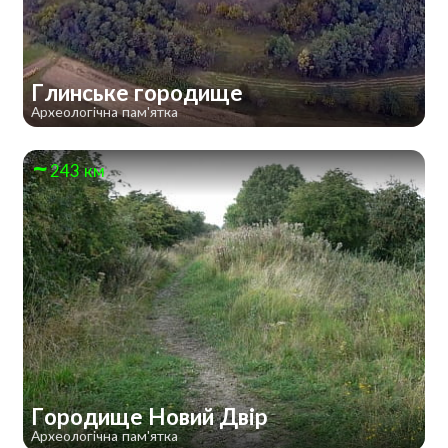
Глинське городище
Археологічна пам'ятка
243 км
Городище Новий Двір
Археологічна пам'ятка