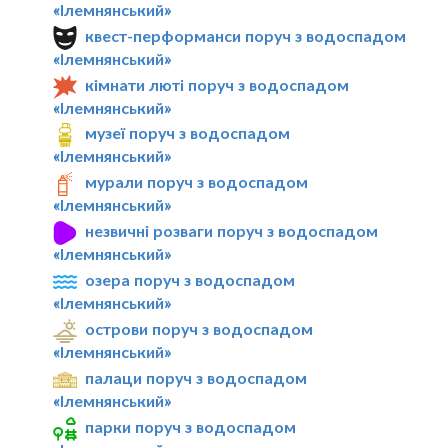
«Ілемнянський»
квест-перформанси поруч з водоспадом
«Ілемнянський»
кімнати люті поруч з водоспадом
«Ілемнянський»
музеї поруч з водоспадом
«Ілемнянський»
мурали поруч з водоспадом
«Ілемнянський»
незвичні розваги поруч з водоспадом
«Ілемнянський»
озера поруч з водоспадом
«Ілемнянський»
острови поруч з водоспадом
«Ілемнянський»
палаци поруч з водоспадом
«Ілемнянський»
парки поруч з водоспадом