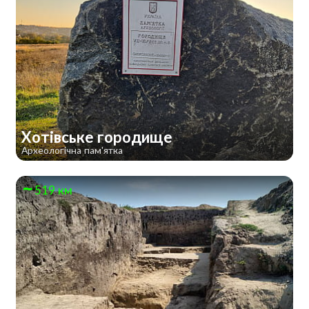
Хотівське городище
Археологічна пам'ятка
519 км