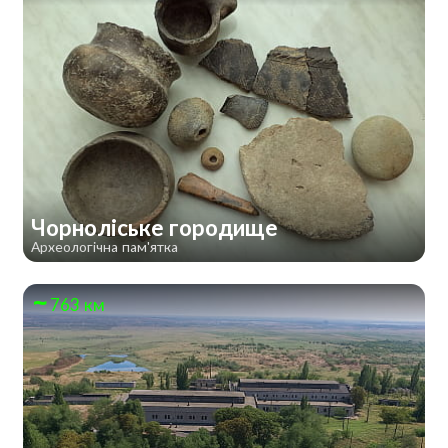
Чорноліське городище
Археологічна пам'ятка
763 км