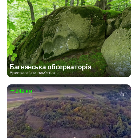
Багнянська обсерваторія
Археологічна пам'ятка
242 км