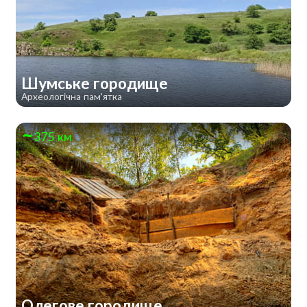
Шумське городище
Археологічна пам'ятка
375 км
Олегове городище