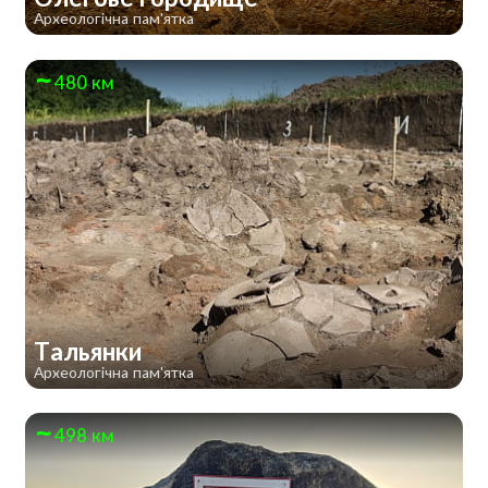
Археологічна пам'ятка
480 км
Тальянки
Археологічна пам'ятка
498 км