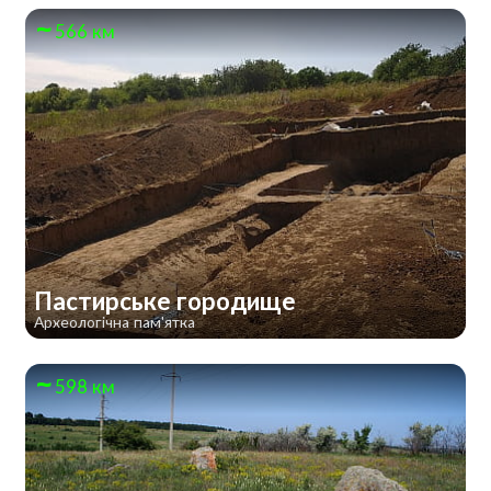
566 км
Пастирське городище
Археологічна пам'ятка
598 км