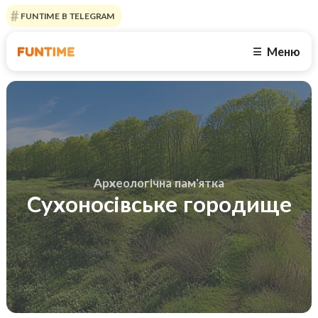
FUNTIME В TELEGRAM
Меню
☰
Археологічна пам'ятка
Сухоносівське городище