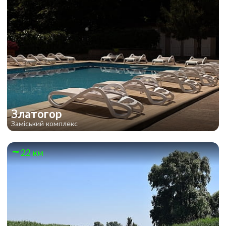
Златогор
Заміський комплекс
22 км