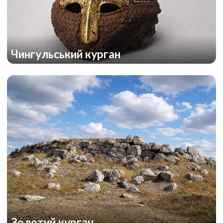
Чингульський курган
Золотий курган