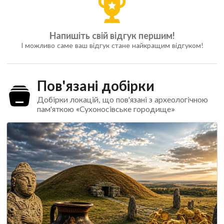
Напишіть свій відгук першим!
І можливо саме ваш відгук стане найкращим відгуком!
Пов'язані добірки
Добірки локацій, що пов'язані з археологічною
пам'яткою «Сухоносівське городище»