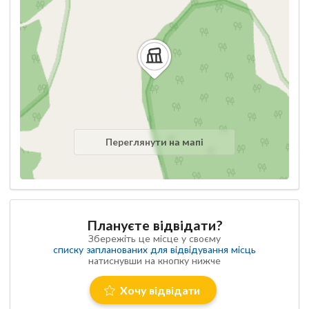
Переглянути на мапі
Плануєте відвідати?
Збережіть це місце у своєму
списку запланованих для відвідування місць
натиснувши на кнопку нижче
Хочу відвідати