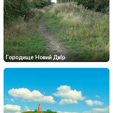
Городище Новий Двір