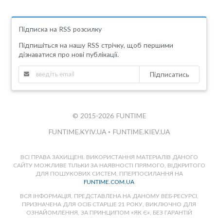
Підписка на RSS розсилку
Підпишіться на нашу RSS стрічку, щоб першими
дізнаватися про нові публікації.
Підписатись
© 2015-2026 FUNTIME
FUNTIME.KYIV.UA
•
FUNTIME.KIEV.UA
ВСІ ПРАВА ЗАХИЩЕНІ. ВИКОРИСТАННЯ МАТЕРІАЛІВ ДАНОГО
САЙТУ МОЖЛИВЕ ТІЛЬКИ ЗА НАЯВНОСТІ ПРЯМОГО, ВІДКРИТОГО
ДЛЯ ПОШУКОВИХ СИСТЕМ, ГІПЕРПОСИЛАННЯ НА
FUNTIME.COM.UA
ВСЯ ІНФОРМАЦІЯ, ПРЕДСТАВЛЕНА НА ДАНОМУ ВЕБ-РЕСУРСІ,
ПРИЗНАЧЕНА ДЛЯ ОСІБ СТАРШЕ 21 РОКУ, ВИКЛЮЧНО ДЛЯ
ОЗНАЙОМЛЕННЯ, ЗА ПРИНЦИПОМ «ЯК Є», БЕЗ ГАРАНТІЙ