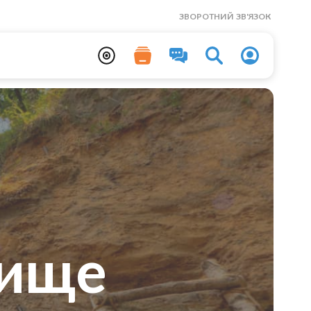
ЗВОРОТНИЙ ЗВ'ЯЗОК
дище