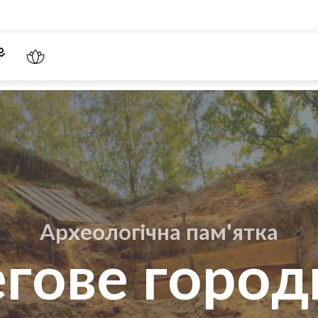
Археологічна пам'ятка
гове горо