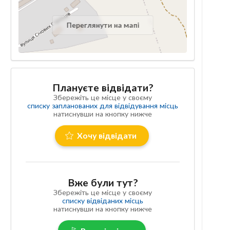
Переглянути на мапі
Плануєте відвідати?
Збережіть це місце у своєму
списку запланованих для відвідування місць
натиснувши на кнопку нижче
Хочу відвідати
Вже були тут?
Збережіть це місце у своєму
списку відвіданих місць
натиснувши на кнопку нижче