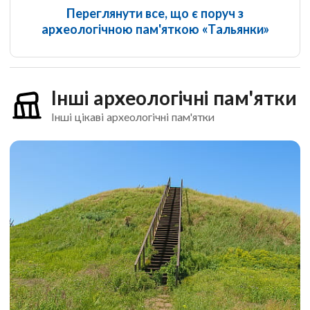
Переглянути все, що є поруч з
археологічною пам'яткою «Тальянки»
Інші археологічні пам'ятки
Інші цікаві археологічні пам'ятки