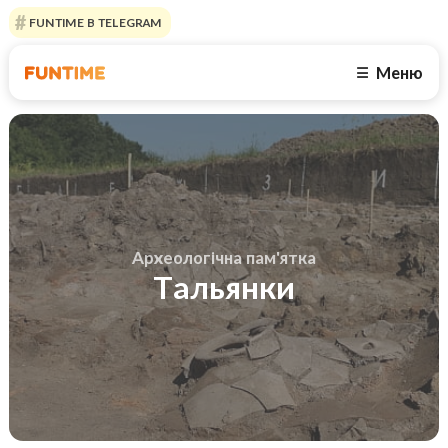
FUNTIME В TELEGRAM
Меню
☰
Археологічна пам'ятка
Тальянки