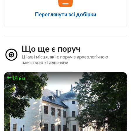
Переглянути всі добірки
Що ще є поруч
Цікаві місця, які є поруч з археологічною
пам'яткою «Тальянки»
14 км