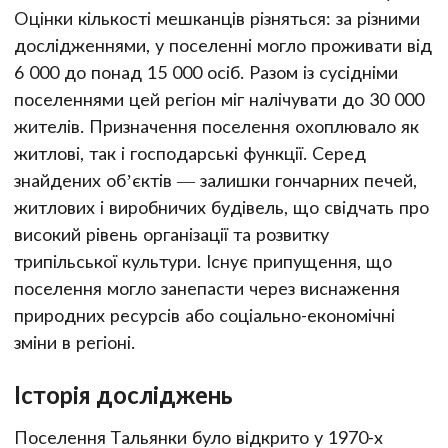
Оцінки кількості мешканців різняться: за різними
дослідженнями, у поселенні могло проживати від
6 000 до понад 15 000 осіб. Разом із сусідніми
поселеннями цей регіон міг налічувати до 30 000
жителів. Призначення поселення охоплювало як
житлові, так і господарські функції. Серед
знайдених об’єктів — залишки гончарних печей,
житлових і виробничих будівель, що свідчать про
високий рівень організації та розвитку
трипільської культури. Існує припущення, що
поселення могло занепасти через виснаження
природних ресурсів або соціально-економічні
зміни в регіоні.
Історія досліджень
Поселення Тальянки було відкрито у 1970-х