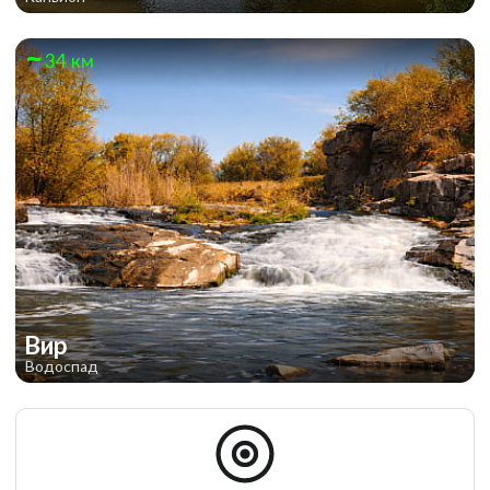
34 км
Вир
Водоспад