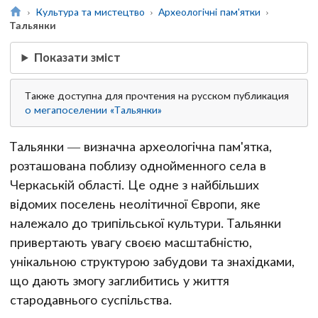
Культура та мистецтво
Археологічні пам'ятки
Тальянки
Показати зміст
Также доступна для прочтения на русском публикация
о мегапоселении «Тальянки»
Тальянки — визначна археологічна пам'ятка,
розташована поблизу однойменного села в
Черкаській області. Це одне з найбільших
відомих поселень неолітичної Європи, яке
належало до трипільської культури. Тальянки
привертають увагу своєю масштабністю,
унікальною структурою забудови та знахідками,
що дають змогу заглибитись у життя
стародавнього суспільства.