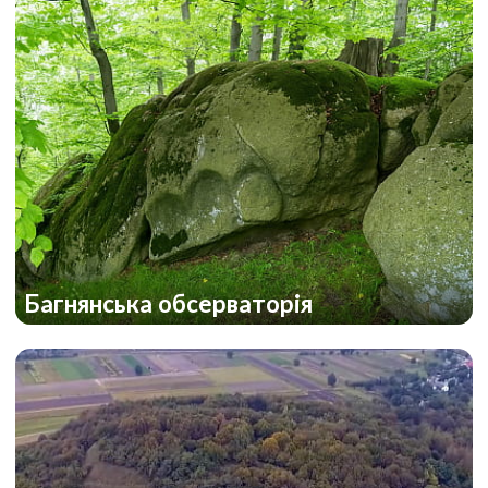
Багнянська обсерваторія