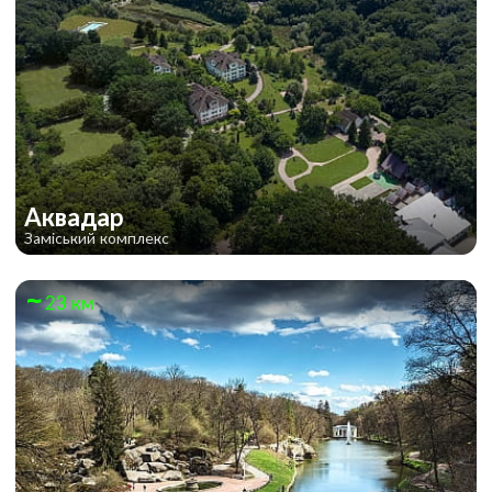
Аквадар
Заміський комплекс
23 км