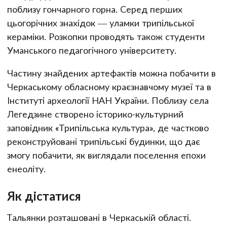
поблизу гончарного горна. Серед перших
цьогорічних знахідок — уламки трипільської
кераміки. Розкопки проводять також студенти
Уманського педагогічного університету.
Частину знайдених артефактів можна побачити в
Черкаському обласному краєзнавчому музеї та в
Інституті археології НАН України. Поблизу села
Легедзине створено історико-культурний
заповідник «Трипільська культура», де частково
реконструйовані трипільські будинки, що дає
змогу побачити, як виглядали поселення епохи
енеоліту.
Як дістатися
Тальянки розташовані в Черкаській області.