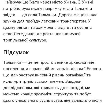
Найзручніше їхати через місто Умань. З Умані
потрібно рухатися у напрямку міста Тальне, а
звідти — до села Тальянки. Дорога місцева, але
зручна для проїзду легковим транспортом. У
цьому регіоні також можна відвідати сусіднє
село Легедзине, де розташовано музей
трипільської культури.
Підсумок
Тальянки — це не просто велике археологічне
поселення, а справжній мегаполіс давньої Європи,
що демонструє високий рівень організації та
культури трипільських племен. Завдяки
дослідженням, які тривають до сьогодні, ми
можемо краще зрозуміти структуру та побут
цього унікального суспільства, яке залишило після