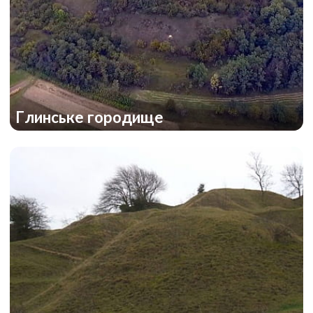
Глинське городище