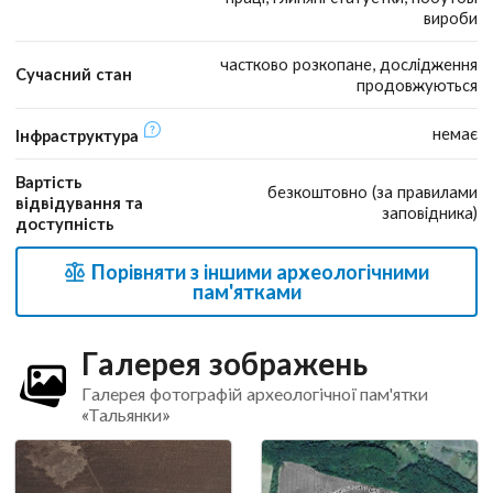
вироби
частково розкопане, дослідження
Сучасний стан
продовжуються
немає
Інфраструктура
Вартість
безкоштовно (за правилами
відвідування та
заповідника)
доступність
Порівняти з іншими археологічними
пам'ятками
Галерея зображень
Галерея фотографій археологічної пам'ятки
«Тальянки»