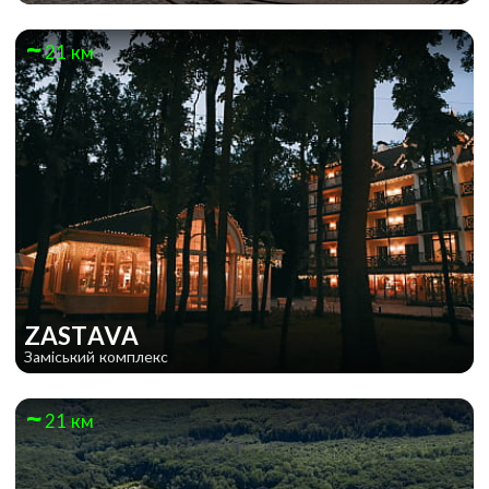
21 км
ZASTAVA
Заміський комплекс
21 км