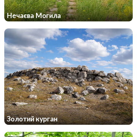
Нечаєва Могила
Золотий курган