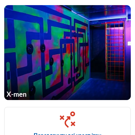
X-men