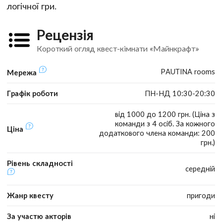
логічної гри.
Рецензія
Короткий огляд квест-кімнати «Майнкрафт»
PAUTINA rooms
Мережа
Графік роботи
ПН-НД 10:30-20:30
від 1000 до 1200 грн. (Ціна з
команди з 4 осіб. За кожного
Ціна
додаткового члена команди: 200
грн.)
Рівень складності
середній
Жанр квесту
пригоди
За участю акторів
ні