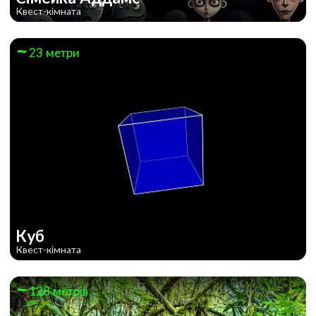
Квест-кімната
23 метри
Куб
Квест-кімната
128 метрів