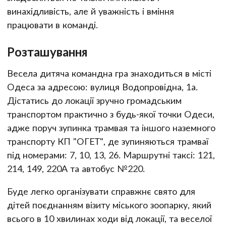
винахідливість, але й уважність і вміння
працювати в команді.
Розташування
Весела дитяча командна гра знаходиться в місті
Одеса за адресою: вулиця Водопровідна, 1а.
Дістатись до локації зручно громадським
транспортом практично з будь-якої точки Одеси,
адже поруч зупинка трамвая та іншого наземного
транспорту КП "ОГЕТ", де зупиняються трамваї
під номерами: 7, 10, 13, 26. Маршрутні таксі: 121,
214, 149, 220А та автобус №220.
Буде легко організувати справжнє свято для
дітей поєднанням візиту міського зоопарку, який
всього в 10 хвилинах ходи від локації, та веселої