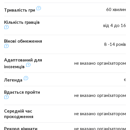
60 хвилин
Тривалість гри
Кількість гравців
від 4 до 16
Вікові обмеження
8 -14 років
Адаптований для
не вказано організатором
іноземців
є
Легенда
Вдається пройти
не вказано організатором
Середній час
не вказано організатором
проходження
Рекорд кімнати
не вказано організатором