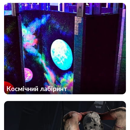
Космічний лабіринт