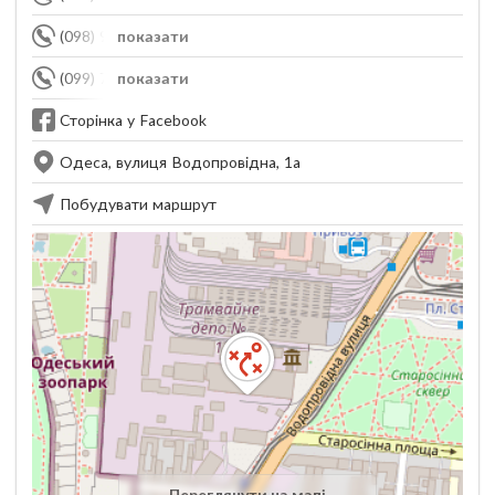
(098) 935-12-70
показати
(099) 735-00-09
показати
Сторінка у Facebook
Одеса, вулиця Водопровідна, 1а
Побудувати маршрут
Переглянути на мапі