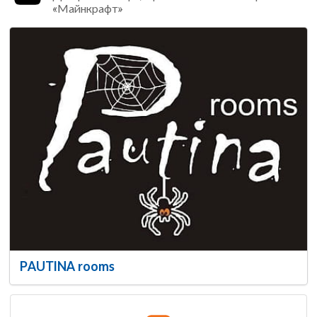
«Майнкрафт»
PAUTINA rooms