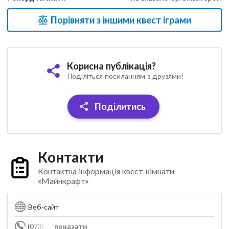
Порівняти з іншими квест іграми
Корисна публікація?
Поділіться посиланням з друзями!
Поділитись
Контакти
Контактна інформація квест-кімнати
«Майнкрафт»
Веб-сайт
(073) 215-26-23
показати