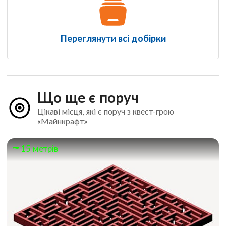
Переглянути всі добірки
Що ще є поруч
Цікаві місця, які є поруч з квест-грою
«Майнкрафт»
15 метрів