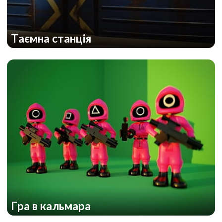
Таємна станція
Гра в кальмара