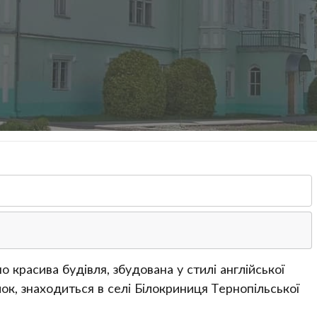
 красива будівля, збудована у стилі англійської
мок, знаходиться в селі Білокриниця Тернопільської