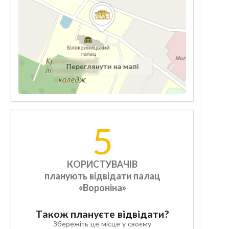
Переглянути на мапі
5
КОРИСТУВАЧІВ
планують відвідати палац
«Вороніна»
Також плануєте відвідати?
Збережіть це місце у своєму