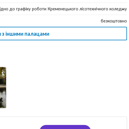
ідно до графіку роботи Кременецького лісотехнічного коледжу
безкоштовно
 з іншими палацами