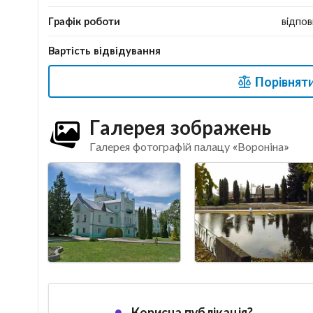
Графік роботи
відпов
Вартість відвідування
Порівняти
Галерея зображень
Галерея фотографій палацу «Вороніна»
Корисна публікація?