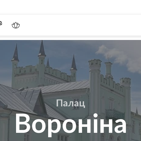
Палац
Вороніна