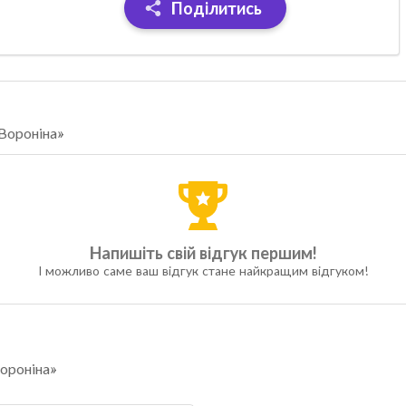
Поділитись
«Вороніна»
Напишіть свій відгук першим!
І можливо саме ваш відгук стане найкращим відгуком!
Вороніна»