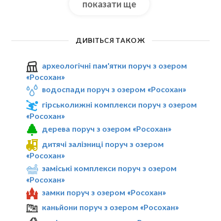
показати ще
ДИВІТЬСЯ ТАКОЖ
археологічні пам'ятки поруч з озером
«Росохан»
водоспади поруч з озером «Росохан»
гірськолижні комплекси поруч з озером
«Росохан»
дерева поруч з озером «Росохан»
дитячі залізниці поруч з озером
«Росохан»
заміські комплекси поруч з озером
«Росохан»
замки поруч з озером «Росохан»
каньйони поруч з озером «Росохан»